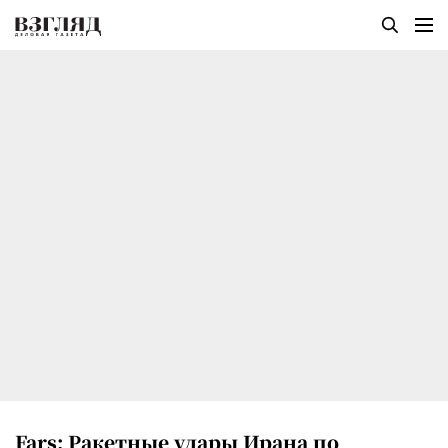
Fars: Ракетные удары Ирана по