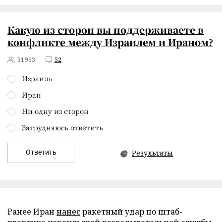
Какую из сторон вы поддерживаете в
конфликте между Израилем и Ираном?
31963
52
Израиль
Иран
Ни одну из сторон
Затрудняюсь ответить
Ответить
Результаты
Ранее Иран
нанес
ракетный удар по штаб-