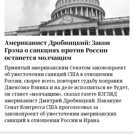
Американист Дробницкий: Закон
Грэма о санкциях против России
останется молчащим
Принятый американским Сенатом законопроект
об ужесточении санкций США в отношении
России, скорее всего, повторит судьбу поправки
Джексона-Вэника и на деле исполняться не будет,
он станет «молчащим», сказал газете ВЗГЛЯД
американист Дмитрий Дробницкий. Накануне
Сенат Конгресса США проголосовал за
законопроект об ужесточении американских
санкций в отношении России и Ирана.