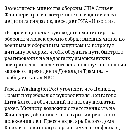
Заместитель министра обороны США Стивен
Файнберг провел экстренное совещание из-за
дефицита снарядов, передает
РИА «Новости»
.
«Второй в цепочке руководства министерства
обороны человек срочно собрал высших чинов по
военным и оборонным закупкам на встречу в
пятницу вечером, чтобы обсудить пути быстрого
реагирования на недостатку американских
боеприпасов, - после того как он получил гневный
звонок от президента Дональда Трампа», –
сообщает канал NBC.
Газета Washington Post уточняет, что Дональд
Трамп потребовал от руководителя Пентагона
Пита Хегсета объяснений по поводу нехватки
ракет. Министр возложил ответственность на
Файнберга, обвинив его в сокрытии реального
положения дел. Пресс-секретарь Белого дома
Каролин Левитт опровергла слухи о конфликте,