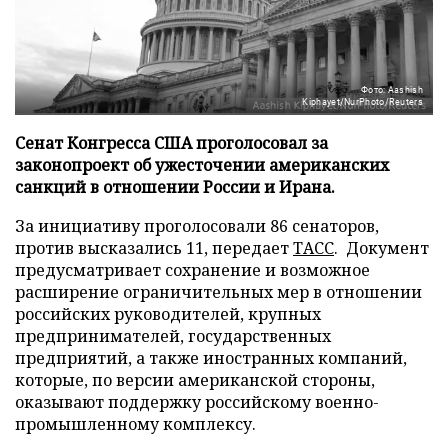
Фото: Aashish
Kiphayet/NurPhoto/Reuters
Сенат Конгресса США проголосовал за
законопроект об ужесточении американских
санкций в отношении России и Ирана.
За инициативу проголосовали 86 сенаторов,
против высказались 11, передает
ТАСС
. Документ
предусматривает сохранение и возможное
расширение ограничительных мер в отношении
российских руководителей, крупных
предпринимателей, государственных
предприятий, а также иностранных компаний,
которые, по версии американской стороны,
оказывают поддержку российскому военно-
промышленному комплексу.