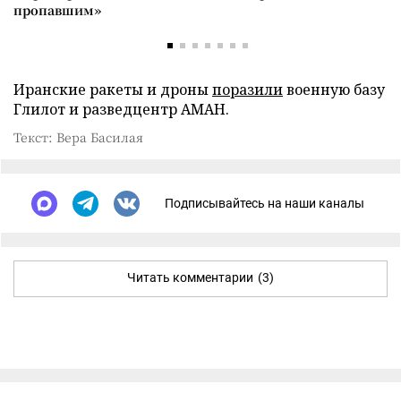
пропавшим»
Иранские ракеты и дроны
поразили
военную базу
Глилот и разведцентр АМАН.
Текст: Вера Басилая
Подписывайтесь на наши каналы
Читать комментарии
(3)