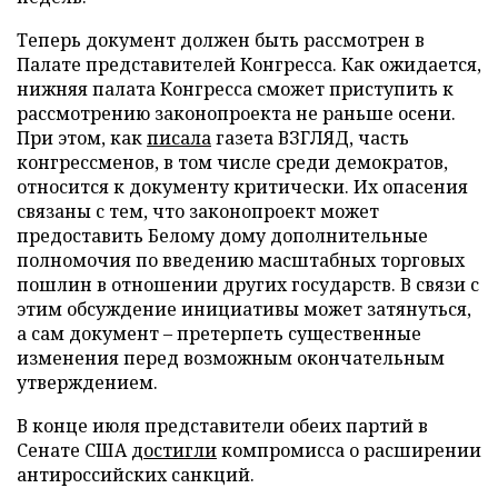
Теперь документ должен быть рассмотрен в
Палате представителей Конгресса. Как ожидается,
нижняя палата Конгресса сможет приступить к
рассмотрению законопроекта не раньше осени.
При этом, как
писала
газета ВЗГЛЯД, часть
конгрессменов, в том числе среди демократов,
относится к документу критически. Их опасения
связаны с тем, что законопроект может
предоставить Белому дому дополнительные
полномочия по введению масштабных торговых
пошлин в отношении других государств. В связи с
этим обсуждение инициативы может затянуться,
а сам документ – претерпеть существенные
изменения перед возможным окончательным
утверждением.
В конце июля представители обеих партий в
Сенате США
достигли
компромисса о расширении
антироссийских санкций.