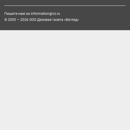
Пишите нам на
information@vz.ru
© 2005 — 2026 ООО Деловая газета «Взгляд»