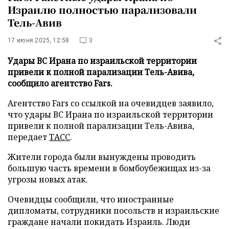
Израилю полностью парализовали
Тель-Авив
17 июня 2025, 12:58
3
Удары ВС Ирана по израильской территории
привели к полной парализации Тель-Авива,
сообщило агентство Fars.
Агентство Fars со ссылкой на очевидцев заявило,
что удары ВС Ирана по израильской территории
привели к полной парализации Тель-Авива,
передает
ТАСС
.
Жители города были вынуждены проводить
большую часть времени в бомбоубежищах из-за
угрозы новых атак.
Очевидцы сообщили, что иностранные
дипломаты, сотрудники посольств и израильские
граждане начали покидать Израиль. Люди