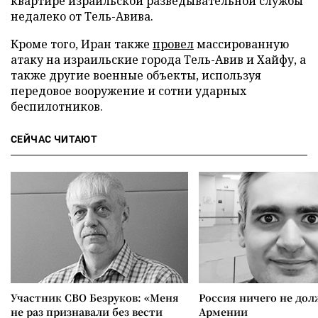
квартире израильской разведывательной службы
недалеко от Тель-Авива.
Кроме того, Иран также
провел
массированную
атаку на израильские города Тель-Авив и Хайфу, а
также другие военные объекты, используя
передовое вооружение и сотни ударных
беспилотников.
СЕЙЧАС ЧИТАЮТ
Участник СВО Безруков: «Меня
Россия ничего не дол
не раз признавали без вести
Армении