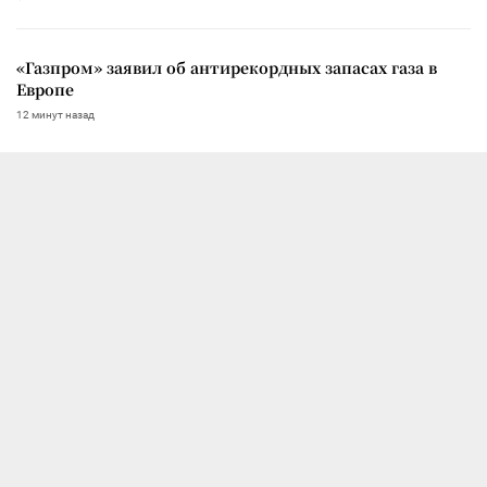
«Газпром» заявил об антирекордных запасах газа в
Европе
12 минут назад