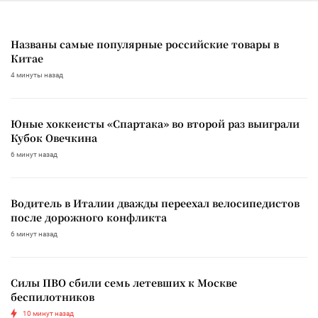
Названы самые популярные российские товары в
Китае
4 минуты назад
Юные хоккеисты «Спартака» во второй раз выиграли
Кубок Овечкина
6 минут назад
Водитель в Италии дважды переехал велосипедистов
после дорожного конфликта
6 минут назад
Силы ПВО сбили семь летевших к Москве
беспилотников
10 минут назад