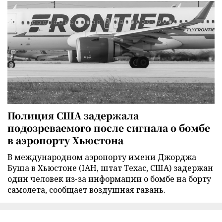
Полиция США задержала
подозреваемого после сигнала о бомбе
в аэропорту Хьюстона
В международном аэропорту имени Джорджа
Буша в Хьюстоне (IAH, штат Техас, США) задержан
один человек из-за информации о бомбе на борту
самолета, сообщает воздушная гавань.