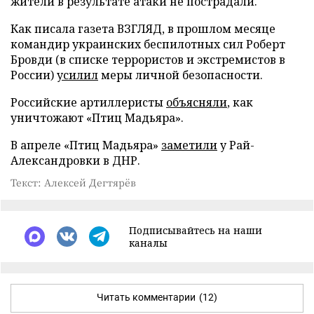
жители в результате атаки не пострадали.
Как писала газета ВЗГЛЯД, в прошлом месяце
командир украинских беспилотных сил Роберт
Бровди (в списке террористов и экстремистов в
России)
усилил
меры личной безопасности.
Российские артиллеристы
объясняли
, как
уничтожают «Птиц Мадьяра».
В апреле «Птиц Мадьяра»
заметили
у Рай-
Александровки в ДНР.
Текст: Алексей Дегтярёв
Подписывайтесь на наши
каналы
Читать комментарии
(12)