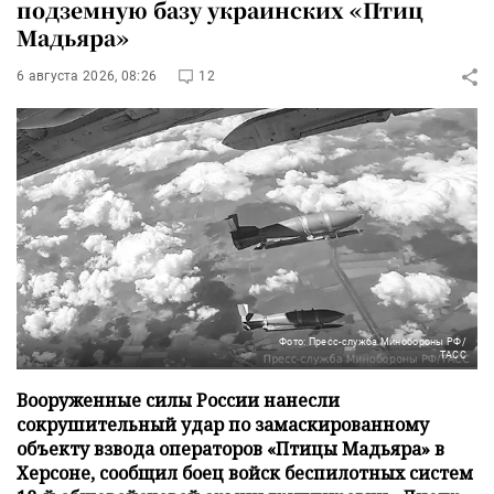
подземную базу украинских «Птиц
Мадьяра»
6 августа 2026, 08:26
12
Фото: Пресс-служба Минобороны РФ/
ТАСС
Вооруженные силы России нанесли
сокрушительный удар по замаскированному
объекту взвода операторов «Птицы Мадьяра» в
Херсоне, сообщил боец войск беспилотных систем