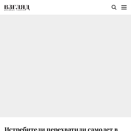
Истребители перехватили самолет в