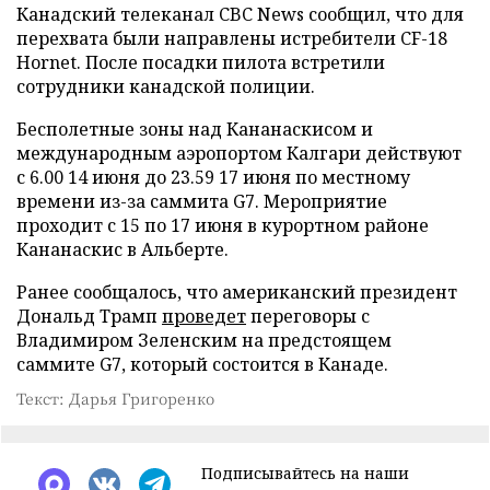
Канадский телеканал CBC News сообщил, что для
перехвата были направлены истребители CF-18
Hornet. После посадки пилота встретили
сотрудники канадской полиции.
Бесполетные зоны над Кананаскисом и
международным аэропортом Калгари действуют
с 6.00 14 июня до 23.59 17 июня по местному
времени из-за саммита G7. Мероприятие
проходит с 15 по 17 июня в курортном районе
Кананаскис в Альберте.
Ранее сообщалось, что американский президент
Дональд Трамп
проведет
переговоры с
Владимиром Зеленским на предстоящем
саммите G7, который состоится в Канаде.
Текст: Дарья Григоренко
Подписывайтесь на наши