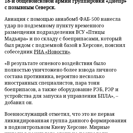
18-й общевойсковой армии группировки «Днепр»
с позывным Северск.
Авиация с помощью авиабомб ФАБ-500 нанесла
удар по подземному пункту временного
размещения подразделения ВСУ «Птицы
Мадьяра» и по складу с боеприпасами, который
был рядом с подземной базой в Херсоне, пояснил
собеседник
РИА «Новости»
.
«В результате огневого воздействия было
полностью уничтожено более взвода личного
состава противника, вероятно несколько
иностранных специалистов, пара тонн
боеприпасов, а также оборудование РЭБ, РЭР и
устройства для запуска и управления БПЛА», –
добавил он.
Военнослужащий отметил, что это не первая
ликвидированная группа данного формирования
в подконтрольном Киеву Херсоне. Мирные