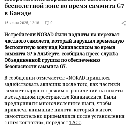
бесполетной зоне во время саммита G7
в Канаде
16 июня 2025, 12:18
0
Истребители NORAD были подняты на перехват
частного самолета, который нарушил временную
бесполетную зону над Кананаскисом во время
саммита G7 в Альберте, сообщила пресс-служба
Объединенной группы по обеспечению
безопасности саммита G7.
В сообщении отмечается: «NORAD пришлось
задействовать авиацию после того, как частный
самолет нарушил режим ограничений на полеты
в воздушном пространстве Кананаскиса. Были
предприняты многочисленные шаги, чтобы
привлечь внимание пилота, который в итоге
самостоятельно приземлился после установления
с ним контакта», передает
ТАСС
.