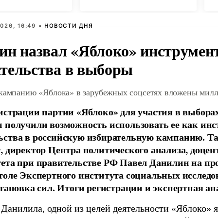
026, 16:49 •
НОВОСТИ ДНЯ
ин назвал «Яблоко» инструмен
тельства в выборы
 кампанию «Яблока» в зарубежных соцсетях вложены мил
истрации партии «Яблоко» для участия в выбора
 получили возможность использовать ее как ин
ства в российскую избирательную кампанию. Та
, директор Центра политического анализа, доце
тета при правительстве РФ Павел Данилин на п
толе Экспертного института социальных исслед
становка сил. Итоги регистрации и экспертная ан
 Данилила, одной из целей деятельности «Яблоко» 