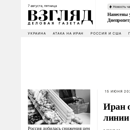
7 августа, пятница
Новость ч
Нанесены 
Днепропет
УКРАИНА
АТАКА НА ИРАН
РОССИЯ И США
15 ИЮНЯ 202
Иран 
линии
Россия добилась снижения цен