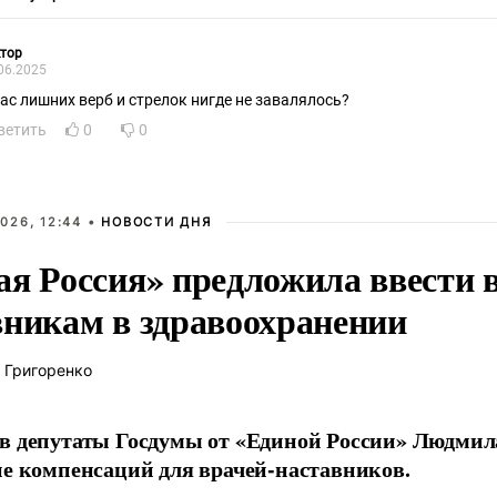
тор
06.2025
нас лишних верб и стрелок нигде не завалялось?
ветить
0
0
026, 12:44 •
НОВОСТИ ДНЯ
ая Россия» предложила ввести
вникам в здравоохранении
 Григоренко
в депутаты Госдумы от «Единой России» Людми
ие компенсаций для врачей-наставников.