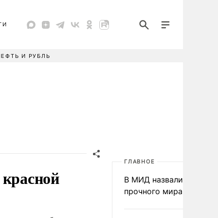
ТИ
НЕФТЬ И РУБЛЬ
ГЛАВНОЕ
 красной
В МИД назвали условия
прочного мира на Укра