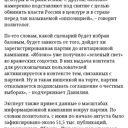
намеренно подставляют под снятие с целью
обвинить власти России в цензуре и в страхе
перед так называемой «оппозицией», – говорит
политолог.
По его словам, какой сценарий будет избран
базовым, будет зависеть от того, дойдет ли
зарегистрированная партия до агитационной
кампании. «Яблоко» уже получило «зеленый свет»
во вражеских соцсетях. В них выдача контента
для русскоязычных пользователей
активизируется в контексте тем, связанных с
партией. Ну и такая вишенкой на торте, партия
отказывается подписывать соглашение о честных
выборах», – подчеркивает Данилин.
Эксперт также привел данные о масштабах
информационной кампании вокруг партии. По
словам политолога, с июня по начало августа было
зафиксировано около 51,5 тыс. публикаций,