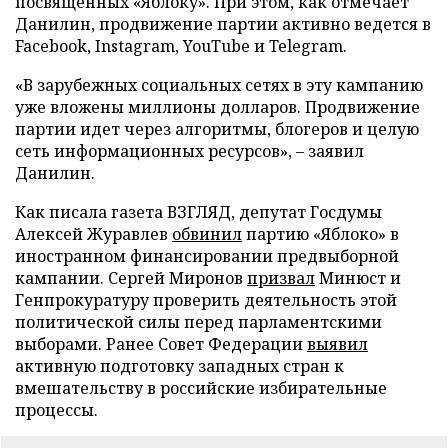
посвященных «Яблоку». При этом, как отмечает
Данилин, продвижение партии активно ведется в
Facebook, Instagram, YouTube и Telegram.
«В зарубежных социальных сетях в эту кампанию
уже вложены миллионы долларов. Продвижение
партии идет через алгоритмы, блогеров и целую
сеть информационных ресурсов», – заявил
Данилин.
Как писала газета ВЗГЛЯД, депутат Госдумы
Алексей Журавлев
обвинил
партию «Яблоко» в
иностранном финансировании предвыборной
кампании. Сергей Миронов
призвал
Минюст и
Генпрокуратуру проверить деятельность этой
политической силы перед парламентскими
выборами. Ранее Совет Федерации
выявил
активную подготовку западных стран к
вмешательству в российские избирательные
процессы.