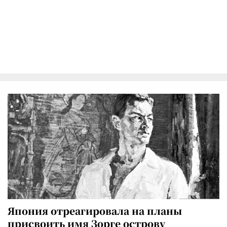
Япония отреагировала на планы
присвоить имя Зорге острову