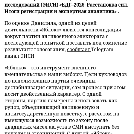
исследований (ЭИСИ) «ЕДГ–2026: Расстановка сил.
Итоги регистрации и экспертная аналитика» .
По оценке Данилила, одной из целей
деятельности «Яблоко» является консолидация
вокруг партии антивоенного электората с
последующей попыткой поставить под сомнение
результаты голосования,
сообщает
Telegram-
канал ЭИСИ.
«Яблоко» – это инструмент внешнего
вмешательства в наши выборы. Цели кукловодов
по использованию партии очевидны –
дестабилизация ситуации, сам процесс при этом
носит двойственный характер. С одной
стороны, партию намерены использовать как
рупор, объединяющий антивоенную и
антигосударственную повестку, с расчетом на
имеющуюся возможность по закону после
двадцатых чисел августа в СМИ выступать без
цензуры и ограничений. С другой, «Яблоко»