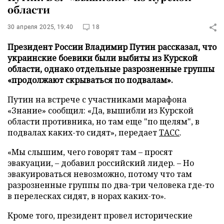
области
30 апреля 2025, 19:40
18
Президент России Владимир Путин рассказал, что
украинские боевики были выбиты из Курской
области, однако отдельные разрозненные группы
«продолжают скрываться по подвалам».
Путин на встрече с участниками марафона
«Знание» сообщил: «Да, вышибли из Курской
области противника, но там еще "по щелям", в
подвалах каких-то сидят», передает
ТАСС
.
«Мы слышим, чего говорят там – просят
эвакуации, – добавил российский лидер. – Но
эвакуироваться невозможно, потому что там
разрозненные группы по два-три человека где-то
в перелесках сидят, в норах каких-то».
Кроме того, президент провел исторические