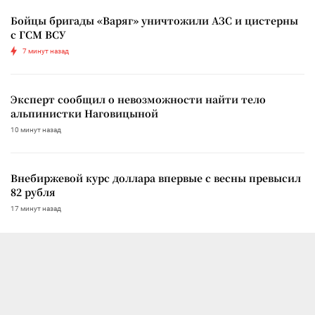
Бойцы бригады «Варяг» уничтожили АЗС и цистерны
с ГСМ ВСУ
7 минут назад
Эксперт сообщил о невозможности найти тело
альпинистки Наговицыной
10 минут назад
Внебиржевой курс доллара впервые с весны превысил
82 рубля
17 минут назад