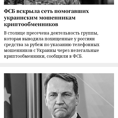
ФСБ вскрыла сеть помогавших
украинским мошенникам
криптообменников
В столице пресечена деятельность группы,
которая выводила похищенные у россиян
средства за рубеж по указанию телефонных
мошенников с Украины через нелегальные
криптообменники, сообщили в ФСБ.