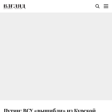
Путин: ВСУ «вышибли» из Курской