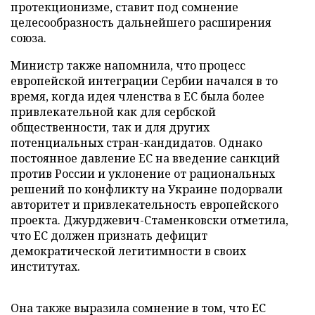
протекционизме, ставит под сомнение
целесообразность дальнейшего расширения
союза.
Министр также напомнила, что процесс
европейской интеграции Сербии начался в то
время, когда идея членства в ЕС была более
привлекательной как для сербской
общественности, так и для других
потенциальных стран-кандидатов. Однако
постоянное давление ЕС на введение санкций
против России и уклонение от рациональных
решений по конфликту на Украине подорвали
авторитет и привлекательность европейского
проекта. Джурджевич-Стаменковски отметила,
что ЕС должен признать дефицит
демократической легитимности в своих
институтах.
Она также выразила сомнение в том, что ЕС