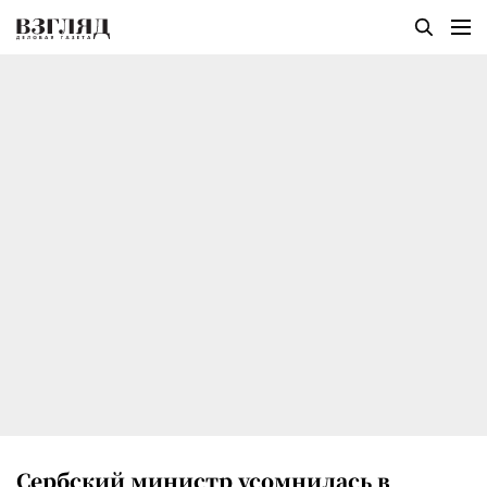
Сербский министр усомнилась в