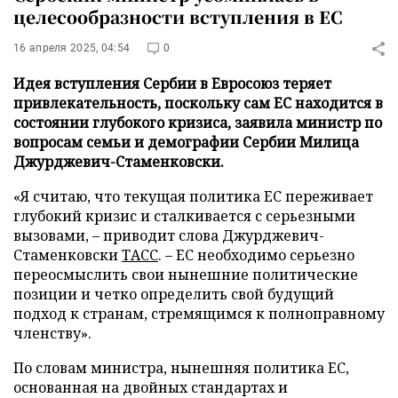
целесообразности вступления в ЕС
16 апреля 2025, 04:54
0
Идея вступления Сербии в Евросоюз теряет
привлекательность, поскольку сам ЕС находится в
состоянии глубокого кризиса, заявила министр по
вопросам семьи и демографии Сербии Милица
Джурджевич-Стаменковски.
«Я считаю, что текущая политика ЕС переживает
глубокий кризис и сталкивается с серьезными
вызовами, – приводит слова Джурджевич-
Стаменковски
ТАСС
. – ЕС необходимо серьезно
переосмыслить свои нынешние политические
позиции и четко определить свой будущий
подход к странам, стремящимся к полноправному
членству».
По словам министра, нынешняя политика ЕС,
основанная на двойных стандартах и