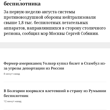
беспилотника
За первую неделю августа системы
противовоздушной обороны нейтрализовали
свыше 1,8 тыс. беспилотных летательных
аппаратов, направлявшихся в сторону столичного
региона, сообщил мэр Москвы Сергей Собянин.
Фермер-американец Уолкер купил билет в Стамбул из-
за угрозы депортации из России
8 минут назад
В Болгарии взорвался влетевший в страну из Румынии
беспилотник
12 минут назад