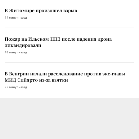
В Житомире произошел взрыв
14 минут назад
Пожар на Ильском НПЗ после падения дрона
ликвидировали
18 минут назад
В Венгрии начали расследование против экс-главы
МИД Сийярто из-за взятки
27 минут назад