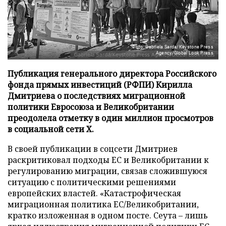
Фото: Gabriela Sarda/Keystone Press
Agency/Global Look Press
Публикация генерального директора Российского
фонда прямых инвестиций (РФПИ) Кирилла
Дмитриева о последствиях миграционной
политики Евросоюза и Великобритании
преодолела отметку в один миллион просмотров
в социальной сети X.
В своей публикации в соцсети Дмитриев
раскритиковал подходы ЕС и Великобритании к
регулированию миграции, связав сложившуюся
ситуацию с политическими решениями
европейских властей. «Катастрофическая
миграционная политика ЕС/Великобритании,
кратко изложенная в одном посте. Сеута – лишь