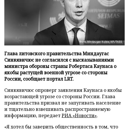
Фото: Mindaugas Kulbis/AP/TASS
Глава литовского правительства Миндаугас
Синкявичюс не согласился с высказываниями
министра обороны страны Робертаса Каунаса о
якобы растущей военной угрозе со стороны
России, сообщает портал LRT.
Синкявичюс опроверг заявления Каунаса о якобы
возрастающей угрозе со стороны России. Глава
правительства призвал не запугивать население
и тщательно взвешивать распространяемую
информацию, передает
РИА «Новости»
.
«Я хотел бы заверить общественность в том, что