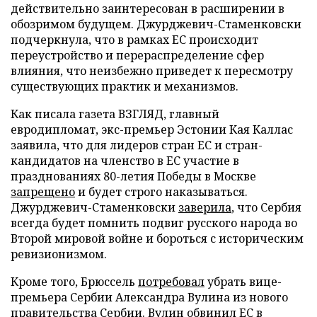
действительно заинтересован в расширении в
обозримом будущем. Джурджевич-Стаменковски
подчеркнула, что в рамках ЕС происходит
переустройство и перераспределение сфер
влияния, что неизбежно приведет к пересмотру
существующих практик и механизмов.
Как писала газета ВЗГЛЯД, главный
евродипломат, экс-премьер Эстонии Кая Каллас
заявила, что для лидеров стран ЕС и стран-
кандидатов на членство в ЕС участие в
празднованиях 80-летия Победы в Москве
запрещено
и будет строго наказываться.
Джурджевич-Стаменковски
заверила
, что Сербия
всегда будет помнить подвиг русского народа во
Второй мировой войне и бороться с историческим
ревизионизмом.
Кроме того, Брюссель
потребовал
убрать вице-
премьера Сербии Александра Вулина из нового
правительства Сербии. Вулин
обвинил
ЕС в