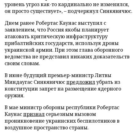
уровень угроз как-то кардинально не изменился,
он просто существует», – подчеркнул Синкявичюс.
Днем ранее Робертас Каунас выступил с
заявлением, что Россия якобы планирует
атаковать критическую инфраструктуру
прибалтийских государств, используя дроны
украинской армии. При этом глава оборонного
ведомства не представил никаких доказательств
своим словам.
В июне будущий премьер-министр Литвы
Миндаугас Синкявичюс
предложил
убрать из
конституции запрет на размещение ядерного
оружия.
В мае министр обороны республики Робертас
Каунас
признал
серьезным вызовом
проникновение украинских беспилотников в
воздушное пространство страны.