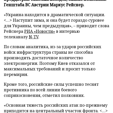
Генштаба ВС Австрии Маркус Рейснер.
«Украина находится в драматической ситуации.
<…> Наступит зима, и она будет гораздо суровее
для Украины, чем предыдущая», – приводит слова
Рейснера
РИА «Новости»
в интервью
телеканалу
N-TV
.
По словам аналитика, из-за ударов российских
войск инфраструктура страны не способна
производить достаточное количество
электроэнергии. Поэтому Киев отказался от
максимальных требований и просит только
перемирия.
Кроме того, российские силы успешно теснят
противника по всей линии боевого
соприкосновения, отметил полковник.
«Основная тяжесть российских атак по-прежнему
приходится на центральный участок фронта. <…>