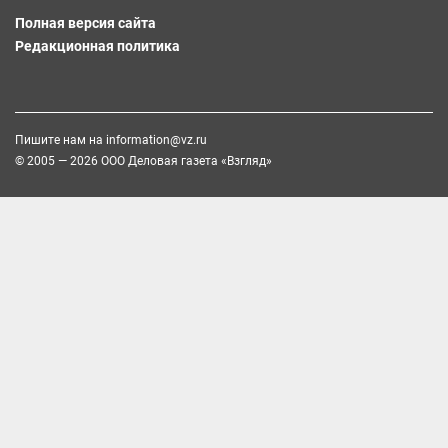
Полная версия сайта
Редакционная политика
Пишите нам на
information@vz.ru
© 2005 — 2026 ООО Деловая газета «Взгляд»