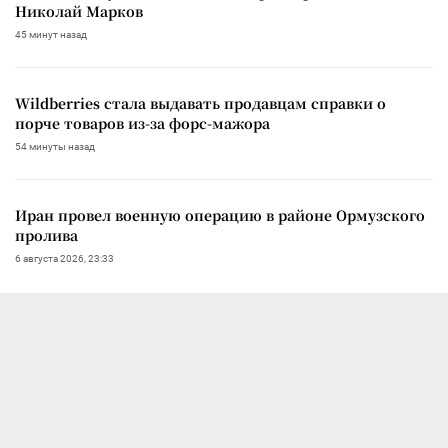
Николай Марков
45 минут назад
Wildberries стала выдавать продавцам справки о
порче товаров из-за форс-мажора
54 минуты назад
Иран провел военную операцию в районе Ормузского
пролива
6 августа 2026, 23:33