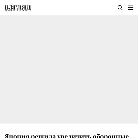
Япония решила увеличить оборонные