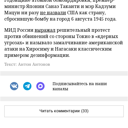
министр Японии Санаэ Такаити и мэр Кадзуми
Мацуи ни разу
не назвали
США как страну,
сбросившую бомбу на город 6 августа 1945 года.
МИД России
выражал
решительный протест
против обвинений со стороны Токио в «ядерных
угрозах» и называло замалчивание американской
атаки на Хиросиму и Нагасаки классическим
примером дезинформации.
Текст: Антон Антонов
Подписывайтесь на наши
каналы
Читать комментарии
(33)