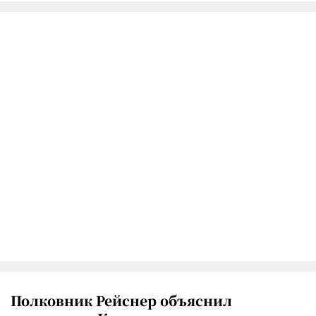
Полковник Рейснер объяснил