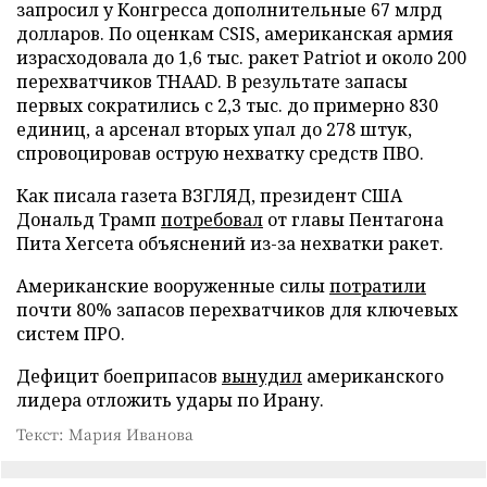
запросил у Конгресса дополнительные 67 млрд
долларов. По оценкам CSIS, американская армия
израсходовала до 1,6 тыс. ракет Patriot и около 200
перехватчиков THAAD. В результате запасы
первых сократились с 2,3 тыс. до примерно 830
единиц, а арсенал вторых упал до 278 штук,
спровоцировав острую нехватку средств ПВО.
Как писала газета ВЗГЛЯД, президент США
Дональд Трамп
потребовал
от главы Пентагона
Пита Хегсета объяснений из-за нехватки ракет.
Американские вооруженные силы
потратили
почти 80% запасов перехватчиков для ключевых
систем ПРО.
Дефицит боеприпасов
вынудил
американского
лидера отложить удары по Ирану.
Текст: Мария Иванова