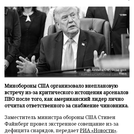
Фото: AdMedia/CNP/Global Look
Press
Минобороны США организовало внеплановую
встречу из-за критического истощения арсеналов
ПВО после того, как американский лидер лично
отчитал ответственного за снабжение чиновника.
Заместитель министра обороны США Стивен
Файнберг провел экстренное совещание из-за
дефицита снарядов, передает
РИА «Новости»
.