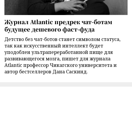
Журнал Atlantic предрек чат-ботам
будущее дешевого фаст-фуда
Детство без чат-ботов станет символом статуса,
так как искусственный интеллект будет
уподоблен ультрапереработанной пище для
развивающегося мозга, пишет для журнала
Atlantic профессор Чикагского университета и
автор бестселлеров Дана Саскинд.