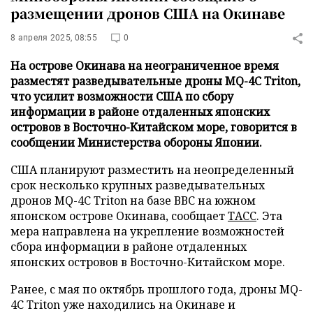
размещении дронов США на Окинаве
8 апреля 2025, 08:55
0
На острове Окинава на неограниченное время
разместят разведывательные дроны MQ-4C Triton,
что усилит возможности США по сбору
информации в районе отдаленных японских
островов в Восточно-Китайском море, говорится в
сообщении Министерства обороны Японии.
США планируют разместить на неопределенный
срок несколько крупных разведывательных
дронов MQ-4C Triton на базе ВВС на южном
японском острове Окинава, сообщает
ТАСС
. Эта
мера направлена на укрепление возможностей
сбора информации в районе отдаленных
японских островов в Восточно-Китайском море.
Ранее, с мая по октябрь прошлого года, дроны MQ-
4C Triton уже находились на Окинаве и