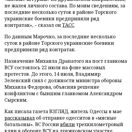
не жалея личного состава. По моим сведениям, за
последние несколько суток в районе Торского
украинские боевики предприняли ряд
контратак», – сказал он
ТАСС
.
По данным Марочко, за последние несколько
суток в районе Торского украинские боевики
предприняли ряд контратак.
Назначение Михаила Драпатого на пост главкома
ВСУ состоялось 22 июля на фоне массовых
протестов. До этого, 14 июля, Владимир
Зеленский снял с должности министра обороны
Михаила Федорова, объяснив решение
конфликтом с бывшим главкомом Александром
Сырским.
Как писала газета ВЗГЛЯД, житель Одессы в мае
рассказывал
об отправке одесситов в «мясные
батальоны». ВС России
вбили
трехкилометровый
клин в оборону ВСУ на дружковском участке.