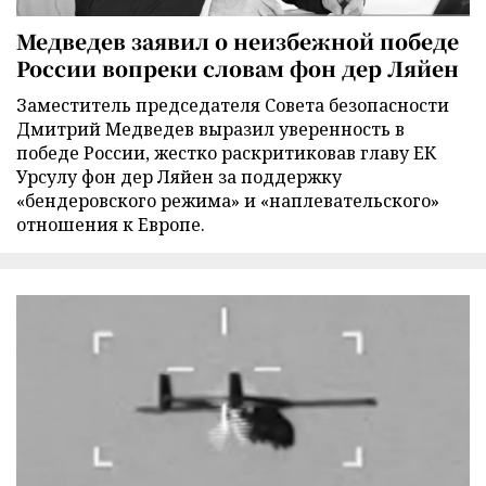
Медведев заявил о неизбежной победе
России вопреки словам фон дер Ляйен
Заместитель председателя Совета безопасности
Дмитрий Медведев выразил уверенность в
победе России, жестко раскритиковав главу ЕК
Урсулу фон дер Ляйен за поддержку
«бендеровского режима» и «наплевательского»
отношения к Европе.