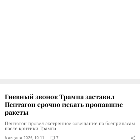
Гневный звонок Трампа заставил
Пентагон срочно искать пропавшие
ракеты
Пентагон провел экстренное совещание по боеприпасам
после критики Трампа
6 августа 2026, 10:11
7