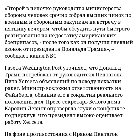
«Второй в цепочке руководства министерства
обороны человек срочно собрал высших чинов по
военным и оборонным закупкам на встречу в
пятницу вечером, чтобы обсудить пути быстрого
реагирования на недостатку американских
боеприпасов, - после того как он получил гневный
звонок от президента Дональда Трампа», –
сообщает канал NBC.
Газета Washington Post уточняет, что Дональд
Трамп потребовал от руководителя Пентагона
Пита Хегсета объяснений по поводу нехватки
ракет. Министр возложил ответственность на
Файнберга, обвинив его в сокрытии реального
положения дел. Пресс-секретарь Белого дома
Каролин Левитт опровергла слухи о конфликте,
подчеркнув, что президент высоко оценивает
работу Хегсета.
На фоне противостояния с Ираном Пентагон