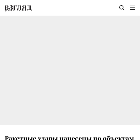
Ракетные удары нанесены по объектам