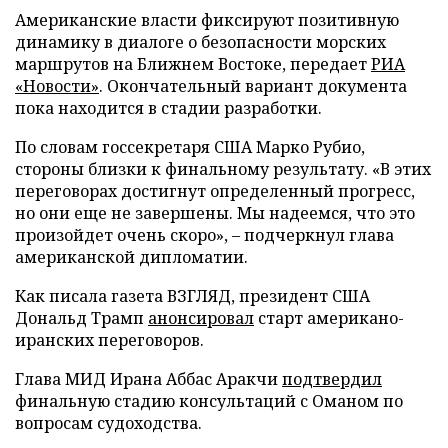
Американские власти фиксируют позитивную
динамику в диалоге о безопасности морских
маршрутов на Ближнем Востоке, передает
РИА
«Новости»
. Окончательный вариант документа
пока находится в стадии разработки.
По словам госсекретаря США Марко Рубио,
стороны близки к финальному результату. «В этих
переговорах достигнут определенный прогресс,
но они еще не завершены. Мы надеемся, что это
произойдет очень скоро», – подчеркнул глава
американской дипломатии.
Как писала газета ВЗГЛЯД, президент США
Дональд Трамп
анонсировал
старт американо-
иранских переговоров.
Глава МИД Ирана Аббас Аракчи
подтвердил
финальную стадию консультаций с Оманом по
вопросам судоходства.