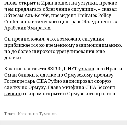
вновь открыт и Иран пошел на уступки, прежде
чем предлагать облегчение ситуации», – сказал
Эбтесам Аль-Кетби, президент Emirates Policy
Center, аналитического центра в Объединенных
Арабских Эмиратах.
Он предположил, что, возможно, ситуация
приближается ко временному взаимопониманию,
но до более широкого урегулирования еще
далеко.
Как писала газета ВЗГЛЯД, NYT
узнала
, что Иран и
Оман близки к сделке по Ормузскому проливу.
Госсекретарь США Рубио
анонсировал
скорую
сделку по Ормузу. Глава минфина США Бессент
заявил
о скором открытии Ормузского пролива.
Текст: Катерина Туманова