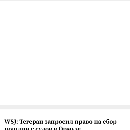
WSJ: Тегеран запросил право на сбор
пошлин с судов в Ормузе