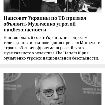
Нацсовет Украины по ТВ призвал
объявить Музыченко угрозой
нацбезопасности
Национальный совет Украины по вопросам
телевидения и радиовещания призвал Минкульт
страны объявить фронтмена российского
музыкального коллектива The Hatters Юрия
Музыченко угрозой национальной безопасности.