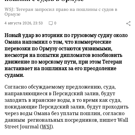
WSJ: Тегеран запросил право на пошлины с судов в
Ормузе
4 августа 2026, 23:53
0
Новый удар во вторник по грузовому судну около
Омана напомнил о том, что коммерческие
перевозки по Ормузу остаются уязвимыми,
несмотря на попытки дипломатов возобновить
движение по морскому пути, при этом Тегеран
настаивает на пошлинах за его преодоление
судами.
Согласно обсуждаемому предложению, суда,
направляющиеся в Персидский залив, будут
заходить в иранские воды, в то время как суда,
покидающие Персидский залив, будут проходить
через воды Омана без уплаты пошлин, согласно
данным региональных посредников, пишет Wall
Street Jourmal (
WSJ
).