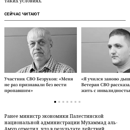
таких условиях.
СЕЙЧАС ЧИТАЮТ
Участник СВО Безруков: «Меня
«Я учился заново дыш
не раз признавали без вести
Ветеран СВО рассказа
пропавшим»
жить с инвалидность
Ранее министр экономики Палестинской
национальной администрации Мухаммад аль-
Амур отметил, что в результате действий