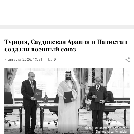
Турция, Саудовская Аравия и Пакистан
создали военный союз
7 августа 2026, 13:51
9
Фото: Turkish Presidency/Murat
Cetinmuhurdar/Anadolu