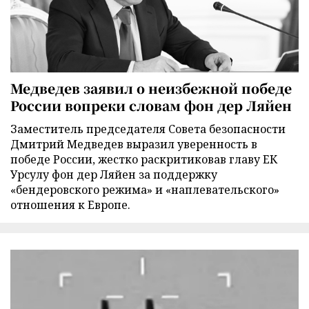
Медведев заявил о неизбежной победе
России вопреки словам фон дер Ляйен
Заместитель председателя Совета безопасности
Дмитрий Медведев выразил уверенность в
победе России, жестко раскритиковав главу ЕК
Урсулу фон дер Ляйен за поддержку
«бендеровского режима» и «наплевательского»
отношения к Европе.