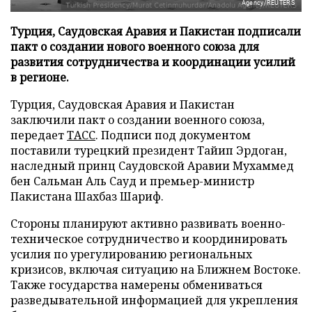
Agency/REUTERS
Турция, Саудовская Аравия и Пакистан подписали
пакт о создании нового военного союза для
развития сотрудничества и координации усилий
в регионе.
Турция, Саудовская Аравия и Пакистан
заключили пакт о создании военного союза,
передает
ТАСС
. Подписи под документом
поставили турецкий президент Тайип Эрдоган,
наследный принц Саудовской Аравии Мухаммед
бен Сальман Аль Сауд и премьер-министр
Пакистана Шахбаз Шариф.
Стороны планируют активно развивать военно-
техническое сотрудничество и координировать
усилия по урегулированию региональных
кризисов, включая ситуацию на Ближнем Востоке.
Также государства намерены обмениваться
разведывательной информацией для укрепления