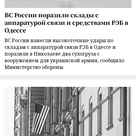
ВС России поразили склады с
аппаратурой связи и средствами РЭБ в
Одессе
ВС России нанесли высокоточные удары по
складам с аппаратурой связи РЭБ в Одессе и
поразили в Николаеве два сухогруза с
вооружением для украинской армии, сообщило
Министерство обороны.