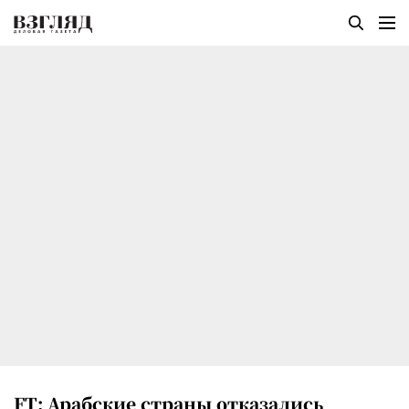
FT: Арабские страны отказались