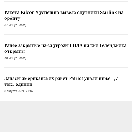
Ракета Falcon 9 успешно вывела спутники Starlink на
орбиту
37 минут назад
Ранее закрытые из-за угрозы БПЛА пляжи Геленджика
открыты
50 минут назад
Запасы американских ракет Patriot упали ниже 1,7
тыс. единиц
8 августа 2026, 21:57