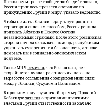
Поскольку мировое сообщество бездействовало,
России пришлось провести операцию по
принуждению Грузии к миру, указало ведомство.
Чтобы не дать Тбилиси вернуть «утерянные»
территории силовым способом, Россия решила
признать Абхазию и Южную Осетию
независимыми странами. После этого российская
сторона начала оказывать помощь республикам
укреплять суверенитет и безопасность, а также
помогать им в социально-экономическом
подъеме.
Также МИД
отметил
, что Россия ожидает
скорейшего начала практических шагов по
выработке соглашения о неприменении силы
между Тбилиси, Сухумом и Цхинвалом.
В прошлом году грузинский премьер Ираклий
Кобахидзе
заявлял
о признании прежними
властями Грузии ответственности за начало