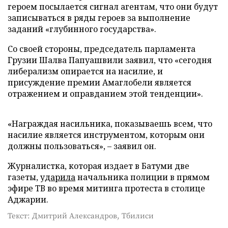
героем посылается сигнал агентам, что они будут
записываться в ряды героев за выполнение
заданий «глубинного государства».
Со своей стороны, председатель парламента
Грузии Шалва Папуашвили заявил, что «сегодня
либерализм опирается на насилие, и
присуждение премии Амаглобели является
отражением и оправданием этой тенденции».
«Награждая насильника, показываешь всем, что
насилие является инструментом, которым они
должны пользоваться», – заявил он.
Журналистка, которая издает в Батуми две
газеты,
ударила
начальника полиции в прямом
эфире ТВ во время митинга протеста в столице
Аджарии.
Текст: Дмитрий Александров, Тбилиси