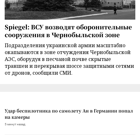
Spiegel: ВСУ возводят оборонительные
сооружения в Чернобыльской зоне
Подразделения украинской армии масштабно
окапываются в зоне отчуждения Чернобыльской
АЭС, оборудуя в песчаной почве скрытые
траншеи и перекрывая шоссе защитными сетями
от дронов, сообщили СМИ.
Удар беспилотника по самолету Ан в Германии попал
на камеры
5 минут назад