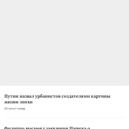
Путин назвал урбанистов создателями картины
жизни эпохи
46 минут назад
Филиппо высмеял заявления Парижа о