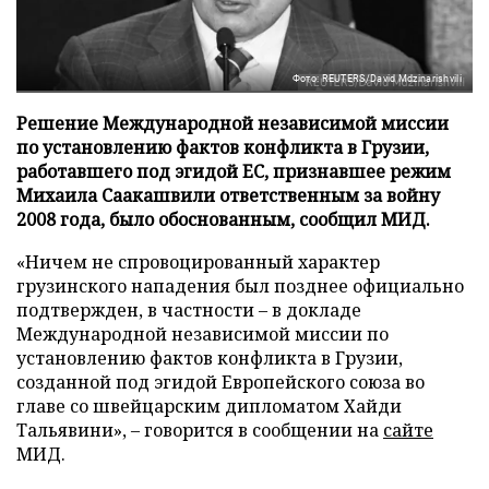
Фото: REUTERS/David Mdzinarishvili
Решение Международной независимой миссии
по установлению фактов конфликта в Грузии,
работавшего под эгидой ЕС, признавшее режим
Михаила Саакашвили ответственным за войну
2008 года, было обоснованным, сообщил МИД.
«Ничем не спровоцированный характер
грузинского нападения был позднее официально
подтвержден, в частности – в докладе
Международной независимой миссии по
установлению фактов конфликта в Грузии,
созданной под эгидой Европейского союза во
главе со швейцарским дипломатом Хайди
Тальявини», – говорится в сообщении на
сайте
МИД.