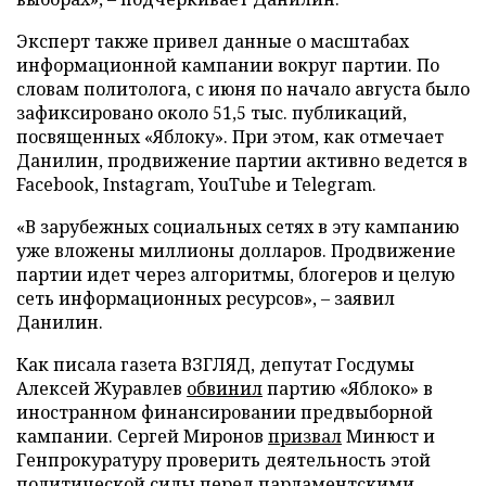
Эксперт также привел данные о масштабах
информационной кампании вокруг партии. По
словам политолога, с июня по начало августа было
зафиксировано около 51,5 тыс. публикаций,
посвященных «Яблоку». При этом, как отмечает
Данилин, продвижение партии активно ведется в
Facebook, Instagram, YouTube и Telegram.
«В зарубежных социальных сетях в эту кампанию
уже вложены миллионы долларов. Продвижение
партии идет через алгоритмы, блогеров и целую
сеть информационных ресурсов», – заявил
Данилин.
Как писала газета ВЗГЛЯД, депутат Госдумы
Алексей Журавлев
обвинил
партию «Яблоко» в
иностранном финансировании предвыборной
кампании. Сергей Миронов
призвал
Минюст и
Генпрокуратуру проверить деятельность этой
политической силы перед парламентскими