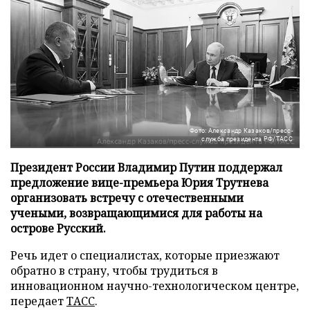
Фото: Александр Казаков/пресс-
служба президента РФ/ТАСС
Президент России Владимир Путин поддержал
предложение вице-премьера Юрия Трутнева
организовать встречу с отечественными
учеными, возвращающимися для работы на
острове Русский.
Речь идет о специалистах, которые приезжают
обратно в страну, чтобы трудиться в
инновационном научно-технологическом центре,
передает
ТАСС
.