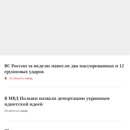
ВС России за неделю нанесли два массированных и 12
групповых ударов
22 минуты назад
В МВД Польши назвали депортацию украинцев
идиотской идеей
24 минуты назад