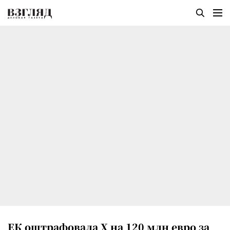
ЕК оштрафовала X на 120 млн евро за