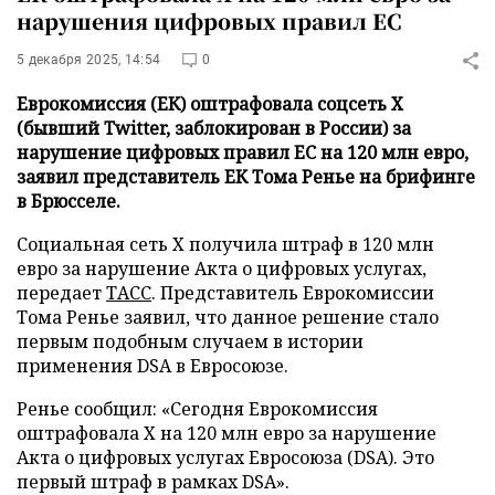
нарушения цифровых правил ЕС
5 декабря 2025, 14:54
0
Еврокомиссия (ЕК) оштрафовала соцсеть X
(бывший Twitter, заблокирован в России) за
нарушение цифровых правил ЕС на 120 млн евро,
заявил представитель ЕК Тома Ренье на брифинге
в Брюсселе.
Социальная сеть X получила штраф в 120 млн
евро за нарушение Акта о цифровых услугах,
передает
ТАСС
. Представитель Еврокомиссии
Тома Ренье заявил, что данное решение стало
первым подобным случаем в истории
применения DSA в Евросоюзе.
Ренье сообщил: «Сегодня Еврокомиссия
оштрафовала X на 120 млн евро за нарушение
Акта о цифровых услугах Евросоюза (DSA). Это
первый штраф в рамках DSА».