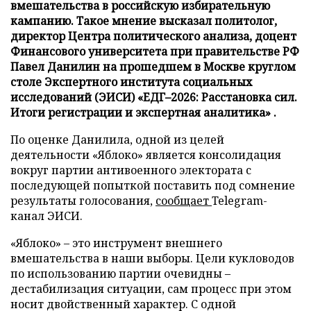
вмешательства в российскую избирательную
кампанию. Такое мнение высказал политолог,
директор Центра политического анализа, доцент
Финансового университета при правительстве РФ
Павел Данилин на прошедшем в Москве круглом
столе Экспертного института социальных
исследований (ЭИСИ) «ЕДГ–2026: Расстановка сил.
Итоги регистрации и экспертная аналитика» .
По оценке Данилила, одной из целей
деятельности «Яблоко» является консолидация
вокруг партии антивоенного электората с
последующей попыткой поставить под сомнение
результаты голосования,
сообщает
Telegram-
канал ЭИСИ.
«Яблоко» – это инструмент внешнего
вмешательства в наши выборы. Цели кукловодов
по использованию партии очевидны –
дестабилизация ситуации, сам процесс при этом
носит двойственный характер. С одной