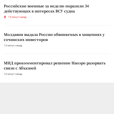
Российские военные за неделю поразили 34
действующих в интересах ВСУ судна
13 минут назад
Молдавия выдала России обвиняемых в хищениях у
сочинских инвесторов
13 минут назад
МИД прокомментировал решение Наоэро разорвать
связи с Абхазией
14 минут назад