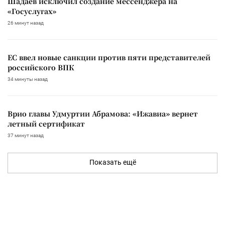
Шадаев исключил создание мессенджера на
«Госуслугах»
26 минут назад
ЕС ввел новые санкции против пяти представителей
российского ВПК
34 минуты назад
Врио главы Удмуртии Абрамова: «Ижавиа» вернет
летный сертификат
37 минут назад
Показать ещё