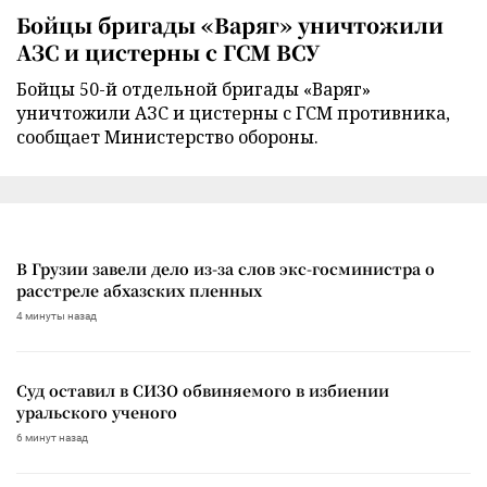
Бойцы бригады «Варяг» уничтожили
АЗС и цистерны с ГСМ ВСУ
Бойцы 50-й отдельной бригады «Варяг»
уничтожили АЗС и цистерны с ГСМ противника,
сообщает Министерство обороны.
В Грузии завели дело из-за слов экс-госминистра о
расстреле абхазских пленных
4 минуты назад
Суд оставил в СИЗО обвиняемого в избиении
уральского ученого
6 минут назад