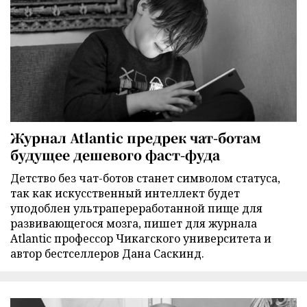
Журнал Atlantic предрек чат-ботам
будущее дешевого фаст-фуда
Детство без чат-ботов станет символом статуса,
так как искусственный интеллект будет
уподоблен ультрапереработанной пище для
развивающегося мозга, пишет для журнала
Atlantic профессор Чикагского университета и
автор бестселлеров Дана Саскинд.