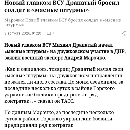
Новый главком ВСУ Драпатый бросил
солдат в «мясные штурмы»
Марочко: Новый главком ВСУ бросил солдат в «мясные
штурмы»
8 августа 2026, 01:20
7
Новый главком ВСУ Михаил Драпатый начал
«мясные штурмы» на дружковском участке в ДНР,
заявил военный эксперт Андрей Марочко.
«Как и ожидалось, товарищ Драпатый начал свои
«мясные штурмы» на дружковском направлении,
не жалея личного состава. По моим сведениям, за
последние несколько суток в районе Торского
украинские боевики предприняли ряд
контратак», – сказал он
ТАСС
.
По данным Марочко, за последние несколько
суток в районе Торского украинские боевики
предприняли ряд контратак.