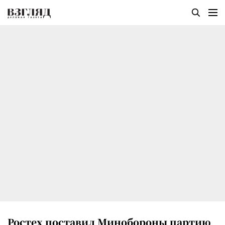
Ростех поставил Минобороны партию