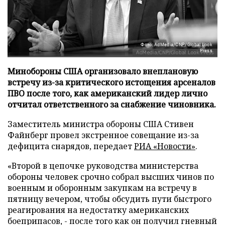
Фото: AdMedia/CNP/Global Look
Press
Минобороны США организовало внеплановую
встречу из-за критического истощения арсеналов
ПВО после того, как американский лидер лично
отчитал ответственного за снабжение чиновника.
Заместитель министра обороны США Стивен
Файнберг провел экстренное совещание из-за
дефицита снарядов, передает
РИА «Новости»
.
«Второй в цепочке руководства министерства
обороны человек срочно собрал высших чинов по
военным и оборонным закупкам на встречу в
пятницу вечером, чтобы обсудить пути быстрого
реагирования на недостатку американских
боеприпасов, - после того как он получил гневный