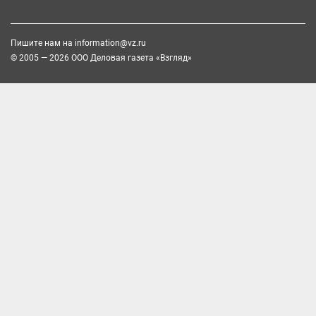
Пишите нам на
information@vz.ru
© 2005 — 2026 ООО Деловая газета «Взгляд»