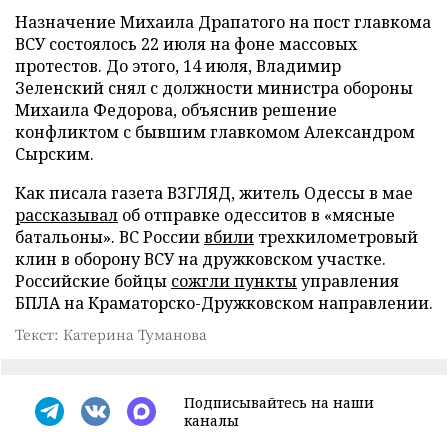
Назначение Михаила Драпатого на пост главкома
ВСУ состоялось 22 июля на фоне массовых
протестов. До этого, 14 июля, Владимир
Зеленский снял с должности министра обороны
Михаила Федорова, объяснив решение
конфликтом с бывшим главкомом Александром
Сырским.
Как писала газета ВЗГЛЯД, житель Одессы в мае
рассказывал
об отправке одесситов в «мясные
батальоны». ВС России
вбили
трехкилометровый
клин в оборону ВСУ на дружковском участке.
Российские бойцы
сожгли пункты
управления
БПЛА на Краматорско-Дружковском направлении.
Текст: Катерина Туманова
Подписывайтесь на наши
каналы