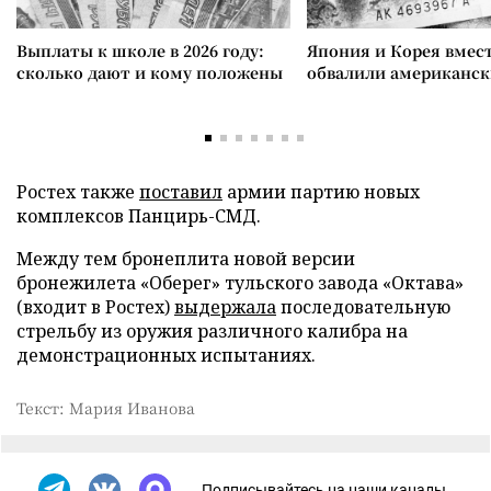
Выплаты к школе в 2026 году:
Япония и Корея вмес
сколько дают и кому положены
обвалили американск
Ростех также
поставил
армии партию новых
комплексов Панцирь-СМД.
Между тем бронеплита новой версии
бронежилета «Оберег» тульского завода «Октава»
(входит в Ростех)
выдержала
последовательную
стрельбу из оружия различного калибра на
демонстрационных испытаниях.
Текст: Мария Иванова
Подписывайтесь на наши каналы