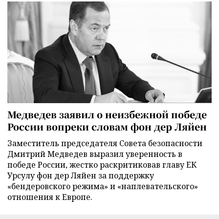
Медведев заявил о неизбежной победе
России вопреки словам фон дер Ляйен
Заместитель председателя Совета безопасности
Дмитрий Медведев выразил уверенность в
победе России, жестко раскритиковав главу ЕК
Урсулу фон дер Ляйен за поддержку
«бендеровского режима» и «наплевательского»
отношения к Европе.