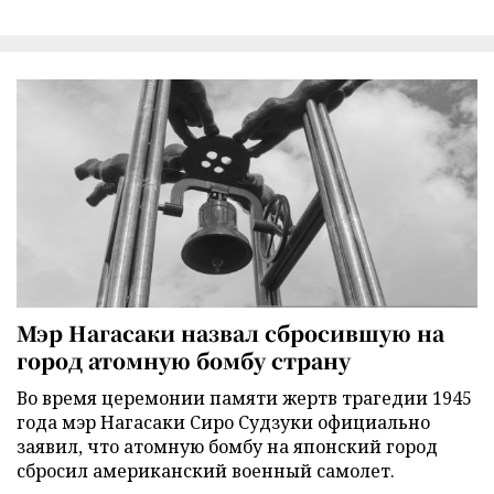
Мэр Нагасаки назвал сбросившую на
город атомную бомбу страну
Во время церемонии памяти жертв трагедии 1945
года мэр Нагасаки Сиро Судзуки официально
заявил, что атомную бомбу на японский город
сбросил американский военный самолет.