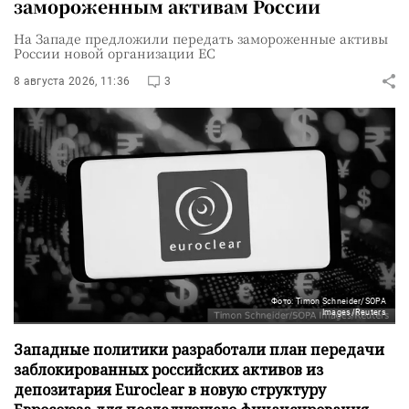
замороженным активам России
На Западе предложили передать замороженные активы
России новой организации ЕС
8 августа 2026, 11:36
3
Фото: Timon Schneider/SOPA
Images/Reuters
Западные политики разработали план передачи
заблокированных российских активов из
депозитария Euroclear в новую структуру