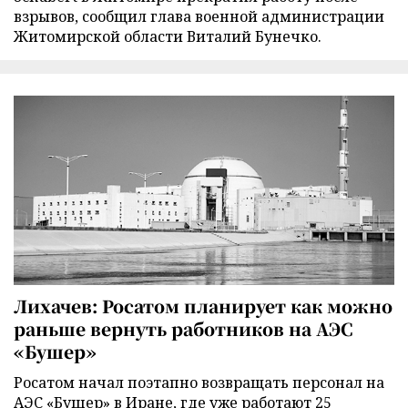
взрывов, сообщил глава военной администрации
Житомирской области Виталий Бунечко.
Лихачев: Росатом планирует как можно
раньше вернуть работников на АЭС
«Бушер»
Росатом начал поэтапно возвращать персонал на
АЭС «Бушер» в Иране, где уже работают 25