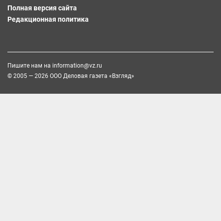
Полная версия сайта
Редакционная политика
Пишите нам на
information@vz.ru
© 2005 — 2026 ООО Деловая газета «Взгляд»