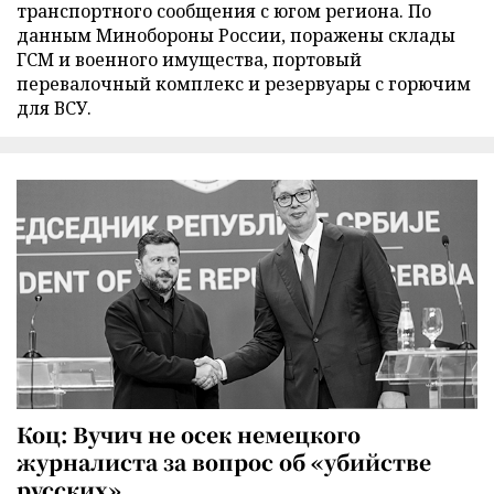
транспортного сообщения с югом региона. По
данным Минобороны России, поражены склады
ГСМ и военного имущества, портовый
перевалочный комплекс и резервуары с горючим
для ВСУ.
Коц: Вучич не осек немецкого
журналиста за вопрос об «убийстве
русских»