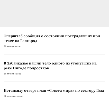
Оперштаб сообщил о состоянии пострадавших при
атаке на Белгород
20 минут назад
В Забайкалье нашли тело одного из утонувших на
реке Ингоде подростков
29 минут назад
Нетаньяху отверг план «Совета мира» по сектору Газа
32 минуты назад