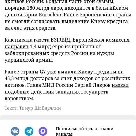
активов России. Большая часть этой суммы,
порядка 180 млрд евро, находится в бельгийском
депозитарии Euroclear. Ранее европейские страны
не смогли согласовать выделение Киеву кредита
за счет этих средств.
Как писала газета ВЗГЛЯД, Европейская комиссия
направит
1,4 млрд евро из прибыли от
заблокированных средств России на нужды
украинской армии.
Ранее страны G7 уже
выдали
Киеву кредиты на
45,5 млрд долларов за счет доходов от российских
активов. Глава МИД России Сергей Лавров
назвал
подобные действия западных государств
воровством.
Текст: Тимур Шайдуллин
Подписывайтесь на наши
каналы