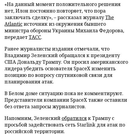
«На данный момент положительного решения
нет, Илон постоянно повторяет, что пора
заключать сделку», – рассказал журналу
The
Atlantic
источник из окружения бывшего
министра обороны Украины Михаила Федорова,
передает
ТАСС
.
Ранее журналисты издания отмечали, что
Владимир Зеленский обращался к президенту
США Дональду Трампу. Он просил американского
лидера убедить основателя SpaceX изменить
позицию по вопросу спутниковой связи для
планирования атак.
В Белом доме ситуацию пока не комментируют.
Представители компании SpaceX также оставили
без ответа запросы журналистов.
Напомним, Зеленский
обратился
к Трампу с
просьбой задействовать сеть Starlink для атак по
российской территории.