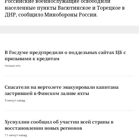
Российские военнослужащие освободили
населенные пункты Васютинское и Торецкое в
ДНР, сообщило Минобороны России.
В Госдуме предупредили о поддельных сайтах ЦБ с
призывами к кредитам
только что
Спасатели на вертолете эвакуировали капитана
застрявшей в Финском заливе яхты
5 минут назад
Хуснуллин сообщил об участии всей страны в
восстановлении новых регионов
11 минут назад