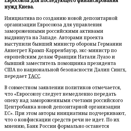
Евросоюза для последующего финансирования
нужд Киева.
Инициатива по созданию новой депозитарной
организации Евросоюза для управления
замороженными российскими активами
выдвинута на Западе. Авторами проекта
выступили бывший министр обороны Германии
Аннегрет Крамп-Карренбауэр, экс-министр по
европейским делам Франции Натали Луазо и
бывший заместитель помощника президента
США по национальной безопасности Далип Сингх,
передает
ТАСС
.
В совместном заявлении политиков отмечается,
что «Евросоюзу следует немедленно передать
опеку над замороженными счетами российского
Центробанка новой депозитарной организации
ЕС». При этом авторы инициативы подчеркивают,
что о конфискации средств речи не идет. По их
мнению, Банк России формально останется