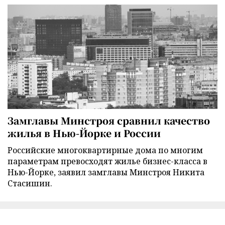
Замглавы Минстроя сравнил качество
жилья в Нью-Йорке и России
Российские многоквартирные дома по многим
параметрам превосходят жилье бизнес-класса в
Нью-Йорке, заявил замглавы Минстроя Никита
Стасишин.