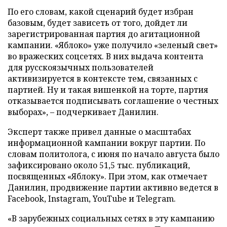
По его словам, какой сценарий будет избран
базовым, будет зависеть от того, дойдет ли
зарегистрированная партия до агитационной
кампании. «Яблоко» уже получило «зеленый свет»
во вражеских соцсетях. В них выдача контента
для русскоязычных пользователей
активизируется в контексте тем, связанных с
партией. Ну и такая вишенкой на торте, партия
отказывается подписывать соглашение о честных
выборах», – подчеркивает Данилин.
Эксперт также привел данные о масштабах
информационной кампании вокруг партии. По
словам политолога, с июня по начало августа было
зафиксировано около 51,5 тыс. публикаций,
посвященных «Яблоку». При этом, как отмечает
Данилин, продвижение партии активно ведется в
Facebook, Instagram, YouTube и Telegram.
«В зарубежных социальных сетях в эту кампанию