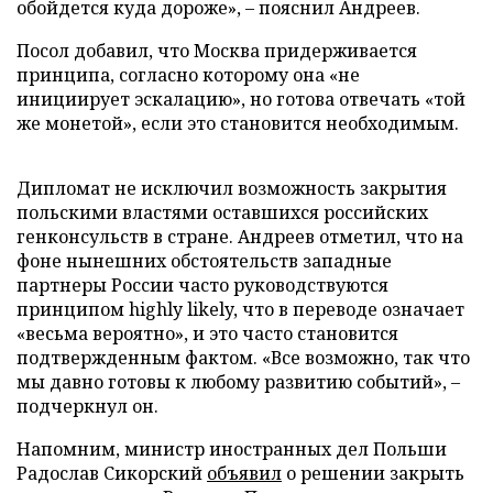
обойдется куда дороже», – пояснил Андреев.
Посол добавил, что Москва придерживается
принципа, согласно которому она «не
инициирует эскалацию», но готова отвечать «той
же монетой», если это становится необходимым.
Дипломат не исключил возможность закрытия
польскими властями оставшихся российских
генконсульств в стране. Андреев отметил, что на
фоне нынешних обстоятельств западные
партнеры России часто руководствуются
принципом highly likely, что в переводе означает
«весьма вероятно», и это часто становится
подтвержденным фактом. «Все возможно, так что
мы давно готовы к любому развитию событий», –
подчеркнул он.
Напомним, министр иностранных дел Польши
Радослав Сикорский
объявил
о решении закрыть