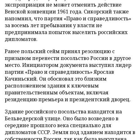
экспроприация не может отменить действие
Венской конвенции 1961 года. Сикорский также
напомнил, что партия «Право и справедливость»
за восемь лет пребывания у власти не
предпринимала попыток выселить российских
дипломатов.
Ранее польский сейм принял резолюцию с
призывом перенести посольство России в другое
место. Инициатором документа выступил лидер
партии «Право и справедливость» Ярослав
Качиньский. Он обосновал это близким
расположением здания к ключевым
правительственным объектам, включая
резиденцию премьера и президентский дворец.
Здание российского посольства находится на
Бельведерской улице. Оно было возведено в
середине прошлого века специально для
дипломатов СССР. Земля под зданием находится в
собственности России, так как была выкуплена