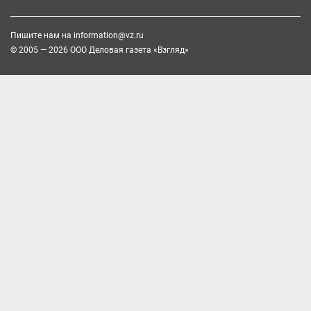
Пишите нам на
information@vz.ru
© 2005 — 2026 ООО Деловая газета «Взгляд»