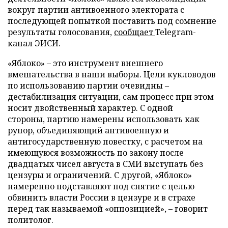
вокруг партии антивоенного электората с
последующей попыткой поставить под сомнение
результаты голосования,
сообщает
Telegram-
канал ЭИСИ.
«Яблоко» – это инструмент внешнего
вмешательства в наши выборы. Цели кукловодов
по использованию партии очевидны –
дестабилизация ситуации, сам процесс при этом
носит двойственный характер. С одной
стороны, партию намерены использовать как
рупор, объединяющий антивоенную и
антигосударственную повестку, с расчетом на
имеющуюся возможность по закону после
двадцатых чисел августа в СМИ выступать без
цензуры и ограничений. С другой, «Яблоко»
намеренно подставляют под снятие с целью
обвинить власти России в цензуре и в страхе
перед так называемой «оппозицией», – говорит
политолог.