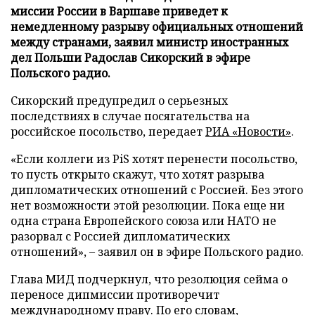
миссии России в Варшаве приведет к
немедленному разрыву официальных отношений
между странами, заявил министр иностранных
дел Польши Радослав Сикорский в эфире
Польского радио.
Сикорский предупредил о серьезных
последствиях в случае посягательства на
российское посольство, передает
РИА «Новости»
.
«Если коллеги из PiS хотят перенести посольство,
то пусть открыто скажут, что хотят разрыва
дипломатических отношений с Россией. Без этого
нет возможности этой резолюции. Пока еще ни
одна страна Европейского союза или НАТО не
разорвал с Россией дипломатических
отношений», – заявил он в эфире Польского радио.
Глава МИД подчеркнул, что резолюция сейма о
переносе дипмиссии противоречит
международному праву. По его словам,