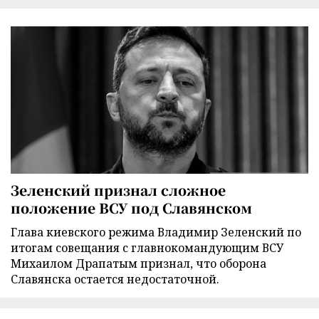
Зеленский признал сложное
положение ВСУ под Славянском
Глава киевского режима Владимир Зеленский по
итогам совещания с главнокомандующим ВСУ
Михаилом Драпатым признал, что оборона
Славянска остается недостаточной.