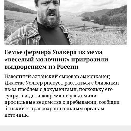
Семье фермера Уолкера из мема
«веселый молочник» пригрозили
выдворением из России
Известный алтайский сыровар американец
Джастас Уолкер рискует расстаться с близкими
из-за проблем с документами, поскольку его
супруга и дети вовремя не уведомили
профильные ведомства о пребывании, сообщил
близкий к правоохранительным органам
источник.