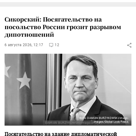
Сикорский: Посягательство на
посольство России грозит разрывом
дипотношений
6 августа 2026, 12:17
12
Фото: DAMIAN BURZYKOWSKI/imago-
images/Global Look Press
Посягательство на здание дипломатической