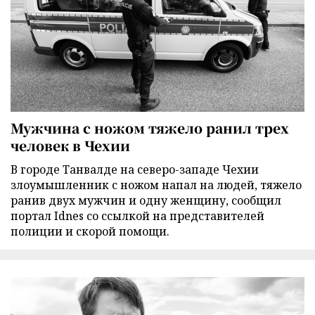
Мужчина с ножом тяжело ранил трех
человек в Чехии
В городе Танвалде на северо-западе Чехии
злоумышленник с ножом напал на людей, тяжело
ранив двух мужчин и одну женщину, сообщил
портал Idnes со ссылкой на представителей
полиции и скорой помощи.