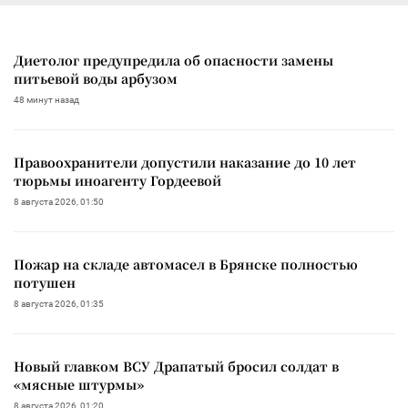
Диетолог предупредила об опасности замены
питьевой воды арбузом
48 минут назад
Правоохранители допустили наказание до 10 лет
тюрьмы иноагенту Гордеевой
8 августа 2026, 01:50
Пожар на складе автомасел в Брянске полностью
потушен
8 августа 2026, 01:35
Новый главком ВСУ Драпатый бросил солдат в
«мясные штурмы»
8 августа 2026, 01:20