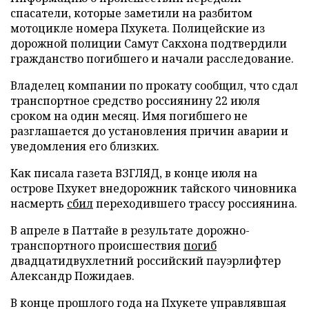
спасатели, которые заметили на разбитом
мотоцикле номера Пхукета. Полицейские из
дорожной полиции Самут Сакхона подтвердили
гражданство погибшего и начали расследование.
Владелец компании по прокату сообщил, что сдал
транспортное средство россиянину 22 июля
сроком на один месяц. Имя погибшего не
разглашается до установления причин аварии и
уведомления его близких.
Как писала газета ВЗГЛЯД, в конце июля на
острове Пхукет внедорожник тайского чиновника
насмерть
сбил
переходившего трассу россиянина.
В апреле в Паттайе в результате дорожно-
транспортного происшествия
погиб
двадцатидвухлетний российский пауэрлифтер
Александр Пожидаев.
В конце прошлого года на Пхукете управлявшая