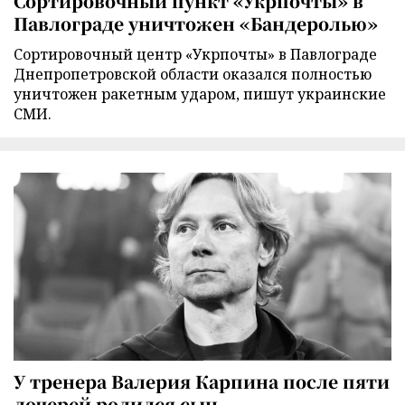
Сортировочный пункт «Укрпочты» в
Павлограде уничтожен «Бандеролью»
Сортировочный центр «Укрпочты» в Павлограде
Днепропетровской области оказался полностью
уничтожен ракетным ударом, пишут украинские
СМИ.
У тренера Валерия Карпина после пяти
дочерей родился сын