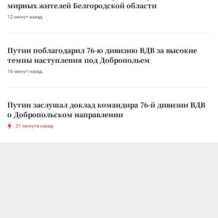
мирных жителей Белгородской области
12 минут назад
Путин поблагодарил 76-ю дивизию ВДВ за высокие
темпы наступления под Добропольем
16 минут назад
Путин заслушал доклад командира 76-й дивизии ВДВ
о Добропольском направлении
21 минута назад