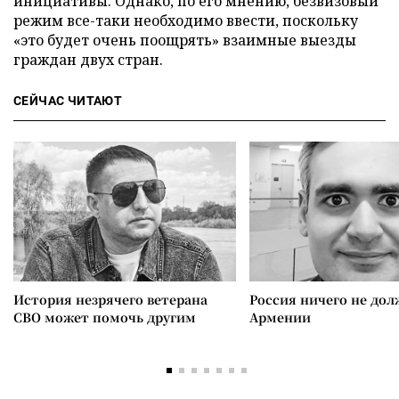
инициативы. Однако, по его мнению, безвизовый
режим все-таки необходимо ввести, поскольку
«это будет очень поощрять» взаимные выезды
граждан двух стран.
СЕЙЧАС ЧИТАЮТ
История незрячего ветерана
Россия ничего не дол
СВО может помочь другим
Армении