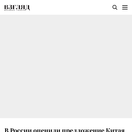
В России оценили предложение Китая