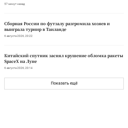
57 минут назад
Сборная России по футзалу разгромила хозяев и
выиграла турнир в Таиланде
6 августа 2026, 20:22
Китайский спутник заснял крушение обломка ракеты
SpaceX на Луне
6 августа 2026, 20:14
Показать ещё