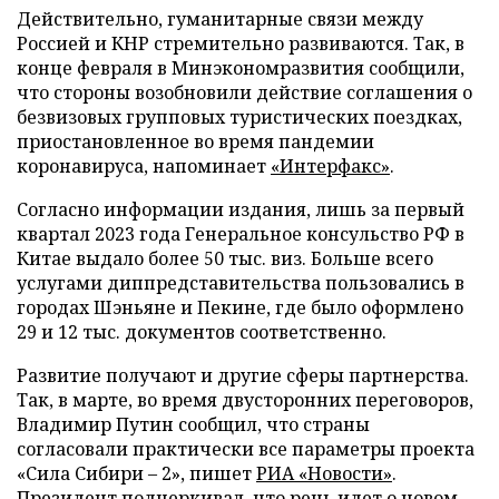
Действительно, гуманитарные связи между
Россией и КНР стремительно развиваются. Так, в
конце февраля в Минэкономразвития сообщили,
что стороны возобновили действие соглашения о
безвизовых групповых туристических поездках,
приостановленное во время пандемии
коронавируса, напоминает
«Интерфакс»
.
Согласно информации издания, лишь за первый
квартал 2023 года Генеральное консульство РФ в
Китае выдало более 50 тыс. виз. Больше всего
услугами диппредставительства пользовались в
городах Шэньяне и Пекине, где было оформлено
29 и 12 тыс. документов соответственно.
Развитие получают и другие сферы партнерства.
Так, в марте, во время двусторонних переговоров,
Владимир Путин сообщил, что страны
согласовали практически все параметры проекта
«Сила Сибири – 2», пишет
РИА «Новости»
.
Президент подчеркивал, что речь идет о новом