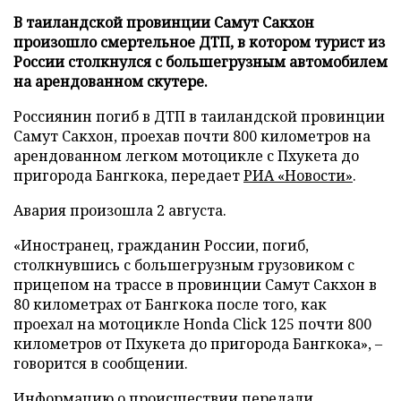
В таиландской провинции Самут Сакхон
произошло смертельное ДТП, в котором турист из
России столкнулся с большегрузным автомобилем
на арендованном скутере.
Россиянин погиб в ДТП в таиландской провинции
Самут Сакхон, проехав почти 800 километров на
арендованном легком мотоцикле с Пхукета до
пригорода Бангкока, передает
РИА «Новости»
.
Авария произошла 2 августа.
«Иностранец, гражданин России, погиб,
столкнувшись с большегрузным грузовиком с
прицепом на трассе в провинции Самут Сакхон в
80 километрах от Бангкока после того, как
проехал на мотоцикле Honda Click 125 почти 800
километров от Пхукета до пригорода Бангкока», –
говорится в сообщении.
Информацию о происшествии передали