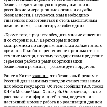
безвиз создаст мощную нагрузку именно на
российские миграционные органы и службы
безопасности. Разумеется, нам необходимо
тщательно подготовиться к столь масштабным
изменениям», – акцентирует собеседник.
«Кроме того, придется обсудить многие опасения
и со стороны КНР. Переговоры и поиск
компромисса по спорным аспектам займет много
времени. Подобные решения не принимаются в
течение месяца, поэтому государствам предстоит
серьезная работа в рамках организации
безвизового режима», – резюмирует Бордачев.
Ранее в Китае
заявили
, что безвизовый режим с
Россией для взаимных поездок станет полезным
для обоих государств. Об этом сообщил
ТАСС
посол
КНР в Москве Чжан Ханьхуэй. Он отметил, что не
располагает информацией о том, ведется ли в
настоящий момент работа по реализации данной