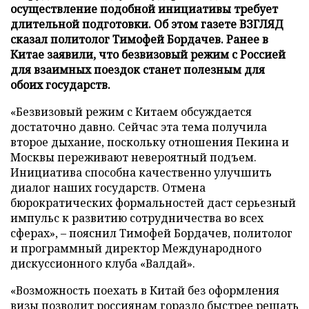
осуществление подобной инициативы требует
длительной подготовки. Об этом газете ВЗГЛЯД
сказал политолог Тимофей Бордачев. Ранее в
Китае заявили, что безвизовый режим с Россией
для взаимных поездок станет полезным для
обоих государств.
«Безвизовый режим с Китаем обсуждается
достаточно давно. Сейчас эта тема получила
второе дыхание, поскольку отношения Пекина и
Москвы переживают невероятный подъем.
Инициатива способна качественно улучшить
диалог наших государств. Отмена
бюрократических формальностей даст серьезный
импульс к развитию сотрудничества во всех
сферах», – пояснил Тимофей Бордачев, политолог
и программный директор Международного
дискуссионного клуба «Валдай».
«Возможность поехать в Китай без оформления
визы позволит россиянам гораздо быстрее решать