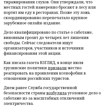
тиражирования слухов. Они утверждали, что
местных гостей намеренно бросают в лесу или
портят им еду в ресторанах. Позже эту ложь
скоординированно перепечатало крупное
зарубежное онлайн-издание.
Дело квалифицировано по статье о саботаже,
виновным грозит до четырех лет лишения
свободы. Сейчас следователи ищут
организаторов, участников и источники
финансирования этой акции.
Как писала газета ВЗГЛЯД, в конце июля
грузинские политики
призвали
жестко
реагировать на проявления ксенофобии в
отношении российских туристов.
Днем ранее Служба государственной
безопасности страны
возбудила
уголовное дело о
саботаже из-за масштабных отключений
электричества.