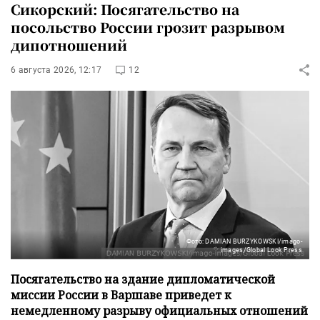
Сикорский: Посягательство на
посольство России грозит разрывом
дипотношений
6 августа 2026, 12:17
12
Фото: DAMIAN BURZYKOWSKI/imago-
images/Global Look Press
Посягательство на здание дипломатической
миссии России в Варшаве приведет к
немедленному разрыву официальных отношений