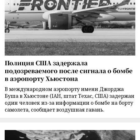
Полиция США задержала
подозреваемого после сигнала о бомбе
в аэропорту Хьюстона
В международном аэропорту имени Джорджа
Буша в Хьюстоне (IAH, штат Техас, США) задержан
один человек из-за информации о бомбе на борту
самолета, сообщает воздушная гавань.