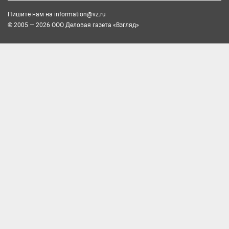
Пишите нам на
information@vz.ru
© 2005 — 2026 ООО Деловая газета «Взгляд»