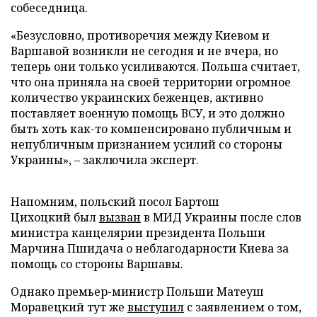
собеседница.
«Безусловно, противоречия между Киевом и
Варшавой возникли не сегодня и не вчера, но
теперь они только усиливаются. Польша считает,
что она приняла на своей территории огромное
количество украинских беженцев, активно
поставляет военную помощь ВСУ, и это должно
быть хоть как-то компенсировано публичным и
непубличным признанием усилий со стороны
Украины», – заключила эксперт.
Напомним, польский посол Бартош
Цихоцкий был
вызван
в МИД Украины после слов
министра канцелярии президента Польши
Марчина Пшидача о неблагодарности Киева за
помощь со стороны Варшавы.
Однако премьер-министр Польши Матеуш
Моравецкий тут же
выступил
с заявлением о том,