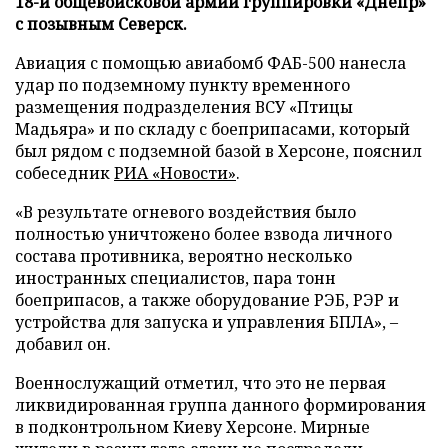
18-й общевойсковой армии группировки «Днепр»
с позывным Северск.
Авиация с помощью авиабомб ФАБ-500 нанесла
удар по подземному пункту временного
размещения подразделения ВСУ «Птицы
Мадьяра» и по складу с боеприпасами, который
был рядом с подземной базой в Херсоне, пояснил
собеседник
РИА «Новости»
.
«В результате огневого воздействия было
полностью уничтожено более взвода личного
состава противника, вероятно несколько
иностранных специалистов, пара тонн
боеприпасов, а также оборудование РЭБ, РЭР и
устройства для запуска и управления БПЛА», –
добавил он.
Военнослужащий отметил, что это не первая
ликвидированная группа данного формирования
в подконтрольном Киеву Херсоне. Мирные