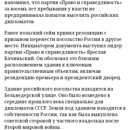
напомнил, что партия «Право и справедливость»
за восемь лет пребывания у власти не
предпринимала попыток выселить российских
дипломатов.
Ранее польский сейм принял резолюцию с
призывом перенести посольство России в другое
место. Инициатором документа выступил лидер
партии «Право и справедливость» Ярослав
Качиньский. Он обосновал это близким
расположением здания к ключевым
правительственным объектам, включая
резиденцию премьера и президентский дворец.
Здание российского посольства находится на
Бельведерской улице. Оно было возведено в
середине прошлого века специально для
дипломатов СССР. Земля под зданием находится в
собственности России, так как была выкуплена
советской стороной у частного владельца после
Второй мировой войны.