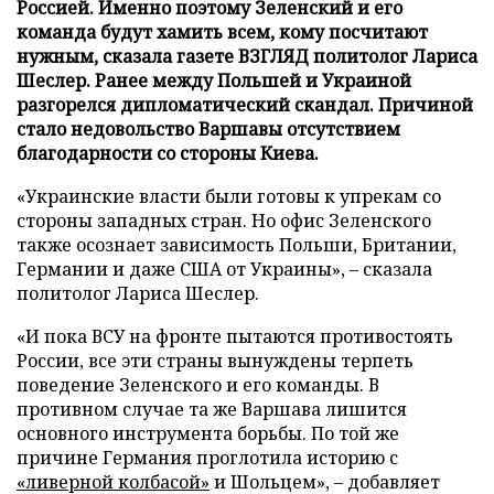
Россией. Именно поэтому Зеленский и его
команда будут хамить всем, кому посчитают
нужным, сказала газете ВЗГЛЯД политолог Лариса
Шеслер. Ранее между Польшей и Украиной
разгорелся дипломатический скандал. Причиной
стало недовольство Варшавы отсутствием
благодарности со стороны Киева.
«Украинские власти были готовы к упрекам со
стороны западных стран. Но офис Зеленского
также осознает зависимость Польши, Британии,
Германии и даже США от Украины», – сказала
политолог Лариса Шеслер.
«И пока ВСУ на фронте пытаются противостоять
России, все эти страны вынуждены терпеть
поведение Зеленского и его команды. В
противном случае та же Варшава лишится
основного инструмента борьбы. По той же
причине Германия проглотила историю с
«ливерной колбасой»
и Шольцем», – добавляет