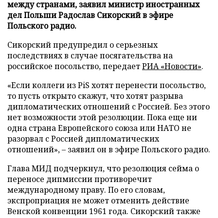
между странами, заявил министр иностранных
дел Польши Радослав Сикорский в эфире
Польского радио.
Сикорский предупредил о серьезных
последствиях в случае посягательства на
российское посольство, передает
РИА «Новости»
.
«Если коллеги из PiS хотят перенести посольство,
то пусть открыто скажут, что хотят разрыва
дипломатических отношений с Россией. Без этого
нет возможности этой резолюции. Пока еще ни
одна страна Европейского союза или НАТО не
разорвал с Россией дипломатических
отношений», – заявил он в эфире Польского радио.
Глава МИД подчеркнул, что резолюция сейма о
переносе дипмиссии противоречит
международному праву. По его словам,
экспроприация не может отменить действие
Венской конвенции 1961 года. Сикорский также