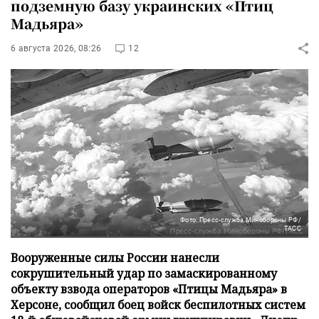
подземную базу украинских «Птиц
Мадьяра»
6 августа 2026, 08:26
12
Фото: Пресс-служба Минобороны РФ/
ТАСС
Вооруженные силы России нанесли
сокрушительный удар по замаскированному
объекту взвода операторов «Птицы Мадьяра» в
Херсоне, сообщил боец войск беспилотных систем