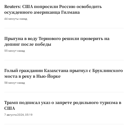
Reuters: США попросили Россию освободить
осужденного американца Гилмана
44 минуты назад
Прыгуна в воду Тернового решили проверить на
допинг после победы
55 минут назад
Голый гражданин Казахстана прыгнул с Бруклинского
моста в реку в Нью-Йорке
58 минут назад
Трамп подписал указ о запрете родильного туризма в
США
7 августа 2026, 05:19