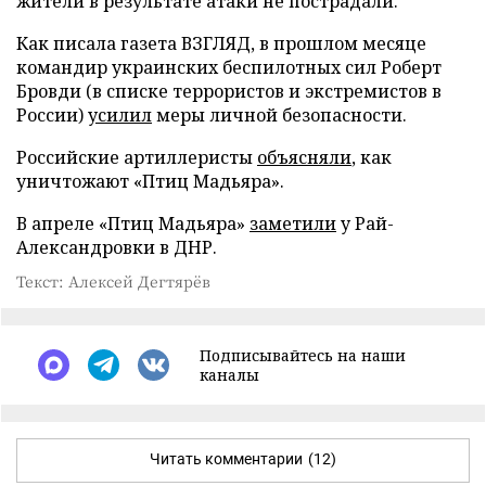
жители в результате атаки не пострадали.
Как писала газета ВЗГЛЯД, в прошлом месяце
командир украинских беспилотных сил Роберт
Бровди (в списке террористов и экстремистов в
России)
усилил
меры личной безопасности.
Российские артиллеристы
объясняли
, как
уничтожают «Птиц Мадьяра».
В апреле «Птиц Мадьяра»
заметили
у Рай-
Александровки в ДНР.
Текст: Алексей Дегтярёв
Подписывайтесь на наши
каналы
Читать комментарии
(12)