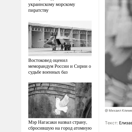
украинскому морскому
пиратству
Востоковед оценил
меморандум России и Сирии о
судьбе военных баз
@ Михаил Климе
Мэр Нагасаки назвал страну,
Tекст:
Елиза
сбросившую на город атомную