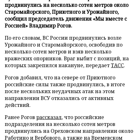
продвинулись на несколько сотен метров около
Старомайорского, Приютного и Урожайного,
сообщил председатель движения «Мы вместе с
Россией» Владимир Рогов.
По его словам, ВС России продвинулись возле
Урожайного и Старомайорского, освободив по
несколько сотен метров и взяв несколько
вражеских опорников. Враг выбит с позиций, на
которых закрепился накануне, передает
ТАСС
.
Рогов добавил, что на севере от Приютного
российские силы также продвинулись, в итоге
после нескольких неудачных атак на этом
направлении ВСУ отказались от активных
действий.
Ранее Рогов
рассказал
, что российские
подразделения на несколько сотен метров
продвинулись на Ореховском направлении около
Работино и Вербового, а также на Времевском