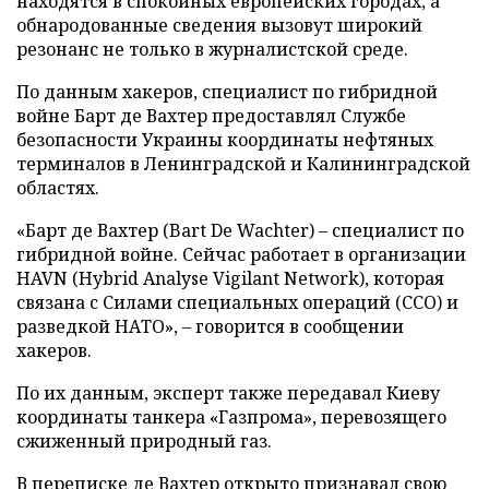
находятся в спокойных европейских городах, а
обнародованные сведения вызовут широкий
резонанс не только в журналистской среде.
По данным хакеров, специалист по гибридной
войне Барт де Вахтер предоставлял Службе
безопасности Украины координаты нефтяных
терминалов в Ленинградской и Калининградской
областях.
«Барт де Вахтер (Bart De Wachter) – специалист по
гибридной войне. Сейчас работает в организации
HAVN (Hybrid Analyse Vigilant Network), которая
связана с Силами специальных операций (ССО) и
разведкой НАТО», – говорится в сообщении
хакеров.
По их данным, эксперт также передавал Киеву
координаты танкера «Газпрома», перевозящего
сжиженный природный газ.
В переписке де Вахтер открыто признавал свою