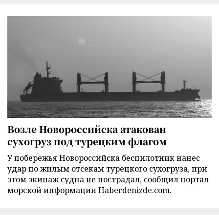
Возле Новороссийска атакован
сухогруз под турецким флагом
У побережья Новороссийска беспилотник нанес
удар по жилым отсекам турецкого сухогруза, при
этом экипаж судна не пострадал, сообщил портал
морской информации Haberdenizde.com.