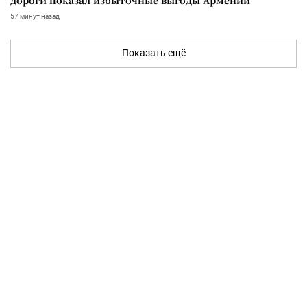
дороги показал избыточные выгоды Армении
57 минут назад
Показать ещё