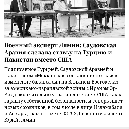
Военный эксперт Лямин: Саудовская
Аравия сделала ставку на Турцию и
Пакистан вместо США
Подписанное Турцией, Саудовской Аравией и
Пакистаном «Мекканское соглашение» отражает
изменение баланса сил на Ближнем Востоке. Из-
за американо-израильской войны с Ираном Эр-
Рияд окончательно утратил доверие к США как к
гаранту собственной безопасности и теперь ищет
новых союзников, в том числе в лице Исламабада
и Анкары, сказал газете ВЗГЛЯД военный эксперт
Юрий Лямин.