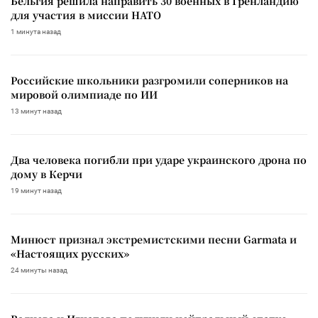
Бельгия решила направить 30 военных в Гренландию
для участия в миссии НАТО
1 минута назад
Российские школьники разгромили соперников на
мировой олимпиаде по ИИ
13 минут назад
Два человека погибли при ударе украинского дрона по
дому в Керчи
19 минут назад
Минюст признал экстремистскими песни Garmata и
«Настоящих русских»
24 минуты назад