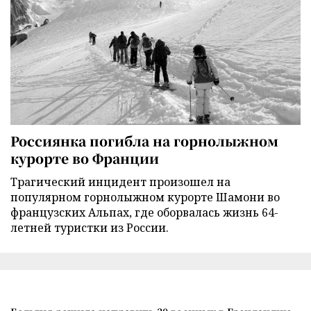
Россиянка погибла на горнолыжном
курорте во Франции
Трагический инцидент произошел на
популярном горнолыжном курорте Шамони во
французских Альпах, где оборвалась жизнь 64-
летней туристки из России.