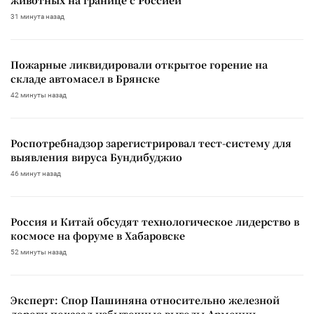
животных на границе с Россией
31 минута назад
Пожарные ликвидировали открытое горение на
складе автомасел в Брянске
42 минуты назад
Роспотребнадзор зарегистрировал тест-систему для
выявления вируса Бундибуджио
46 минут назад
Россия и Китай обсудят технологическое лидерство в
космосе на форуме в Хабаровске
52 минуты назад
Эксперт: Спор Пашиняна относительно железной