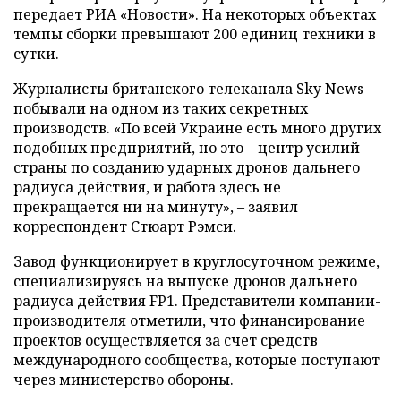
передает
РИА «Новости»
. На некоторых объектах
темпы сборки превышают 200 единиц техники в
сутки.
Журналисты британского телеканала Sky News
побывали на одном из таких секретных
производств. «По всей Украине есть много других
подобных предприятий, но это – центр усилий
страны по созданию ударных дронов дальнего
радиуса действия, и работа здесь не
прекращается ни на минуту», – заявил
корреспондент Стюарт Рэмси.
Завод функционирует в круглосуточном режиме,
специализируясь на выпуске дронов дальнего
радиуса действия FP1. Представители компании-
производителя отметили, что финансирование
проектов осуществляется за счет средств
международного сообщества, которые поступают
через министерство обороны.