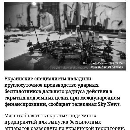
Фото: Pavlo Palamarchuk/SOPA
Images/Reuters Connect
Украинские специалисты наладили
круглосуточное производство ударных
беспилотников дальнего радиуса действия в
скрытых подземных цехах при международном
финансировании, сообщает телеканал Sky News.
Масштабная сеть скрытых подземных
предприятий для выпуска беспилотных
аппаратов развернута на украинской территории,