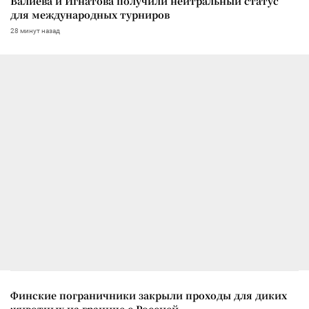
Валиева и Игнатова получили нейтральный статус
для международных турниров
28 минут назад
Финские пограничники закрыли проходы для диких