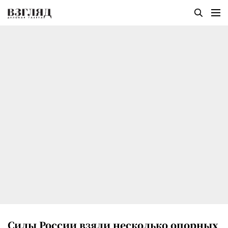
Силы России взяли несколько опорных