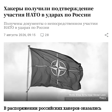
Хакеры получили подтверждение
участия НАТО в ударах по России
Получены документы о непосредственном участии
НАТО в ударах по России
7 августа 2026, 09:15
28
Фото: Elisa Schu/dpa/Global Look
Press
В распоряжении российских хакеров оказались