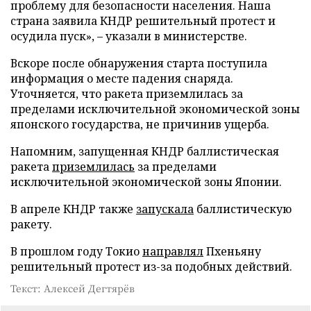
проблему для безопасности населения. Наша
страна заявила КНДР решительный протест и
осудила пуск», – указали в министерстве.
Вскоре после обнаружения старта поступила
информация о месте падения снаряда.
Уточняется, что ракета приземлилась за
пределами исключительной экономической зоны
японского государства, не причинив ущерба.
Напомним, запущенная КНДР баллистическая
ракета
приземлилась
за пределами
исключительной экономической зоны Японии.
В апреле КНДР также
запускала
баллистическую
ракету.
В прошлом году Токио
направлял
Пхеньяну
решительный протест из-за подобных действий.
Текст: Алексей Дегтярёв