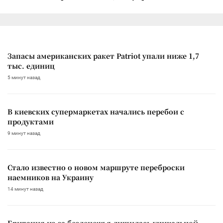
Запасы американских ракет Patriot упали ниже 1,7
тыс. единиц
5 минут назад
В киевских супермаркетах начались перебои с
продуктами
9 минут назад
Стало известно о новом маршруте переброски
наемников на Украину
14 минут назад
Британия из-за безденежья лишилась уникальной