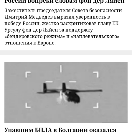
России вопреки словам фон дер Ляйен
Заместитель председателя Совета безопасности
Дмитрий Медведев выразил уверенность в
победе России, жестко раскритиковав главу ЕК
Урсулу фон дер Ляйен за поддержку
«бендеровского режима» и «наплевательского»
отношения к Европе.
Упавшим БПЛА в Болгарии оказался