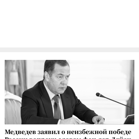
Медведев заявил о неизбежной победе