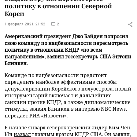
политику в отношении Северной
Кореи
1 февраля 2021, 21:52
2
Американский президент Джо Байден попросил
свою команду по нацбезопасности пересмотреть
политику в отношении КНДР «по всем
направлениям», заявил госсекретарь США Энтони
Блинкен.
Команде по нацбезопасности предстоит
определить наиболее эффективные способы
денуклеаризации Корейского полуострова, новый
инструментарий включает и дальнейшие
санкции против КНДР, а также дипломатические
стимулы, заявил Блинкен в интервью NBC News,
передает
РИА «Новости»
.
В начале января северокорейский лидер Ким Чен
Ын
назвал
главным врагом КНДР США. Он заявил,