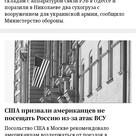
складам с аппаратурой связи РЭБ в Одессе и
поразили в Николаеве два сухогруза с
вооружением для украинской армии, сообщило
Министерство обороны.
США призвали американцев не
посещать Россию из-за атак ВСУ
Посольство США в Москве рекомендовало
американцам воздержаться от поездок в