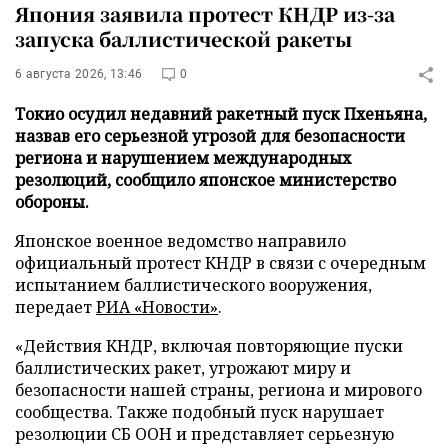
Япония заявила протест КНДР из-за
запуска баллистической ракеты
6 августа 2026, 13:46
0
Токио осудил недавний ракетный пуск Пхеньяна,
назвав его серьезной угрозой для безопасности
региона и нарушением международных
резолюций, сообщило японское министерство
обороны.
Японское военное ведомство направило
официальный протест КНДР в связи с очередным
испытанием баллистического вооружения,
передает
РИА «Новости»
.
«Действия КНДР, включая повторяющие пуски
баллистических ракет, угрожают миру и
безопасности нашей страны, региона и мирового
сообщества. Также подобный пуск нарушает
резолюции СБ ООН и представляет серьезную