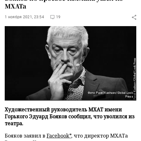
МХАТа
1 ноября 2021, 23:54
19
Фото: Pavel Kashaev/Global Look
Press
Художественный руководитель МХАТ имени
Горького Эдуард Бояков сообщил, что уволился из
театра.
Бояков заявил в
Facebook*
, что директор МХАТа