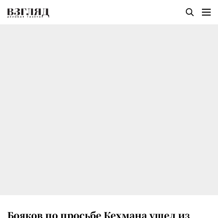
Бояков по просьбе Кехмана ушел из