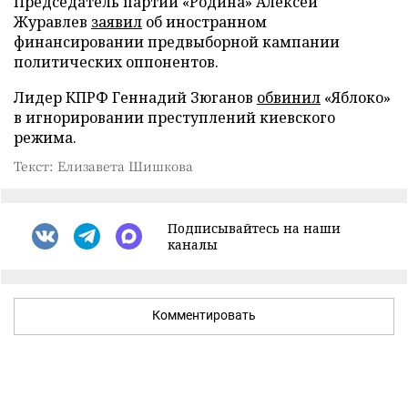
Председатель партии «Родина» Алексей
Журавлев
заявил
об иностранном
финансировании предвыборной кампании
политических оппонентов.
Лидер КПРФ Геннадий Зюганов
обвинил
«Яблоко»
в игнорировании преступлений киевского
режима.
Текст: Елизавета Шишкова
Подписывайтесь на наши
каналы
Комментировать