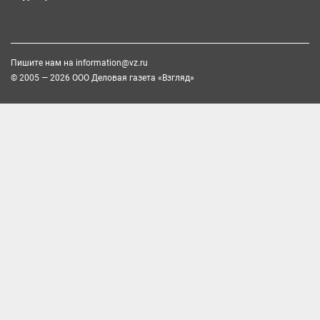
Пишите нам на
information@vz.ru
© 2005 — 2026 ООО Деловая газета «Взгляд»