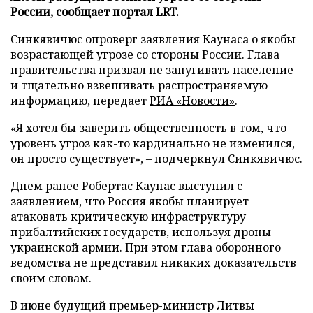
России, сообщает портал LRT.
Синкявичюс опроверг заявления Каунаса о якобы
возрастающей угрозе со стороны России. Глава
правительства призвал не запугивать население
и тщательно взвешивать распространяемую
информацию, передает
РИА «Новости»
.
«Я хотел бы заверить общественность в том, что
уровень угроз как-то кардинально не изменился,
он просто существует», – подчеркнул Синкявичюс.
Днем ранее Робертас Каунас выступил с
заявлением, что Россия якобы планирует
атаковать критическую инфраструктуру
прибалтийских государств, используя дроны
украинской армии. При этом глава оборонного
ведомства не представил никаких доказательств
своим словам.
В июне будущий премьер-министр Литвы