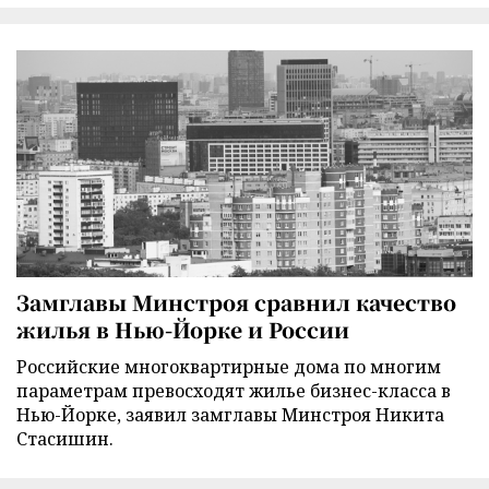
Замглавы Минстроя сравнил качество
жилья в Нью-Йорке и России
Российские многоквартирные дома по многим
параметрам превосходят жилье бизнес-класса в
Нью-Йорке, заявил замглавы Минстроя Никита
Стасишин.