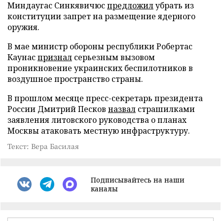
Миндаугас Синкявичюс
предложил
убрать из
конституции запрет на размещение ядерного
оружия.
В мае министр обороны республики Робертас
Каунас
признал
серьезным вызовом
проникновение украинских беспилотников в
воздушное пространство страны.
В прошлом месяце пресс-секретарь президента
России Дмитрий Песков
назвал
страшилками
заявления литовского руководства о планах
Москвы атаковать местную инфраструктуру.
Текст: Вера Басилая
Подписывайтесь на наши
каналы