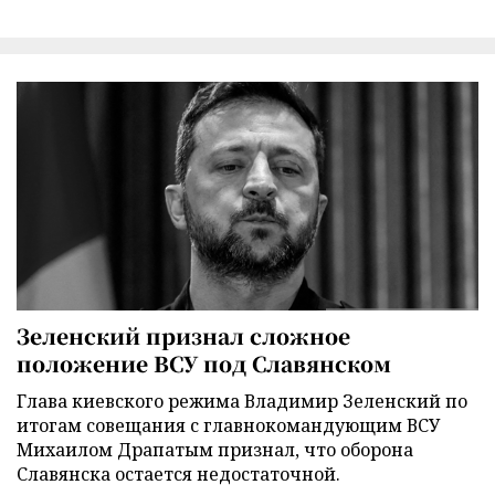
Зеленский признал сложное
положение ВСУ под Славянском
Глава киевского режима Владимир Зеленский по
итогам совещания с главнокомандующим ВСУ
Михаилом Драпатым признал, что оборона
Славянска остается недостаточной.