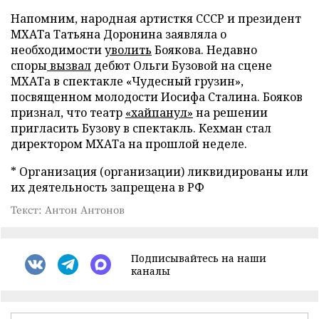
Напомним, народная артисткя СССР и президент
МХАТа Татьяна Доронина заявляла о
необходимости
уволить
Боякова. Недавно
споры
вызвал
дебют Ольги Бузовой на сцене
МХАТа в спектакле «Чудесный грузин»,
посвященном молодости Иосифа Сталина. Бояков
признал, что театр
«хайпанул»
на решении
пригласить Бузову в спектакль. Кехман стал
директором МХАТа на прошлой неделе.
* Организация (организации) ликвидированы или
их деятельность запрещена в РФ
Текст: Антон Антонов
Подписывайтесь на наши
каналы