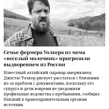
Семье фермера Уолкера из мема
«веселый молочник» пригрозили
выдворением из России
Известный алтайский сыровар американец
Джастас Уолкер рискует расстаться с близкими
из-за проблем с документами, поскольку его
супруга и дети вовремя не уведомили
профильные ведомства о пребывании, сообщил
близкий к правоохранительным органам
источник.