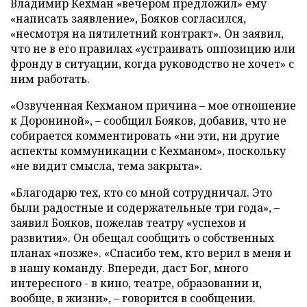
Владимир Кехман «вечером предложил» ему
«написать заявление», Бояков согласился,
«несмотря на пятилетний контракт». Он заявил,
что не в его правилах «устраивать оппозицию или
фронду в ситуации, когда руководство не хочет» с
ним работать.
«Озвученная Кехманом причина – мое отношение
к Дорониной», – сообщил Бояков, добавив, что не
собирается комментировать «ни эти, ни другие
аспекты коммуникации с Кехманом», поскольку
«не видит смысла, тема закрыта».
«Благодарю тех, кто со мной сотрудничал. Это
были радостные и содержательные три года», –
заявил Бояков, пожелав театру «успехов и
развития». Он обещал сообщить о собственных
планах «позже». «Спасибо тем, кто верил в меня и
в нашу команду. Впереди, даст Бог, много
интересного - в кино, театре, образовании и,
вообще, в жизни», – говорится в сообщении.