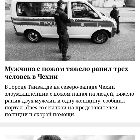
Мужчина с ножом тяжело ранил трех
человек в Чехии
В городе Танвалде на северо-западе Чехии
злоумышленник с ножом напал на людей, тяжело
ранив двух мужчин и одну женщину, сообщил
портал Idnes со ссылкой на представителей
полиции и скорой помощи.