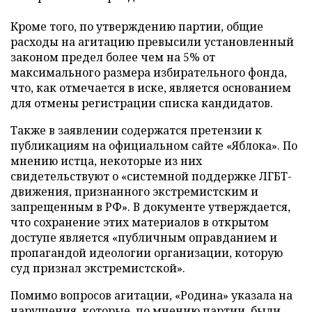
Кроме того, по утверждению партии, общие
расходы на агитацию превысили установленный
законом предел более чем на 5% от
максимального размера избирательного фонда,
что, как отмечается в иске, является основанием
для отмены регистрации списка кандидатов.
Также в заявлении содержатся претензии к
публикациям на официальном сайте «Яблока». По
мнению истца, некоторые из них
свидетельствуют о «системной поддержке ЛГБТ-
движения, признанного экстремистским и
запрещенным в РФ». В документе утверждается,
что сохранение этих материалов в открытом
доступе является «публичным оправданием и
пропагандой идеологии организации, которую
суд признал экстремистской».
Помимо вопросов агитации, «Родина» указала на
нарушения, которые, по мнению партии, были