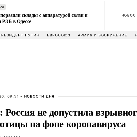
аса
поразили склады с аппаратурой связи и
НОВОС
и РЭБ в Одессе
ПРЕЗИДЕНТ ПУТИН
ЕВРОСОЮЗ
АРМИЯ И ВООРУЖЕНИЕ
0, 09:51 •
НОВОСТИ ДНЯ
 Россия не допустила взрывног
ботицы на фоне коронавируса