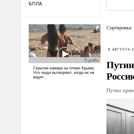
БПЛА
Сортировка:
6 АВГУСТА 2
Путин
Росси
Путин прин