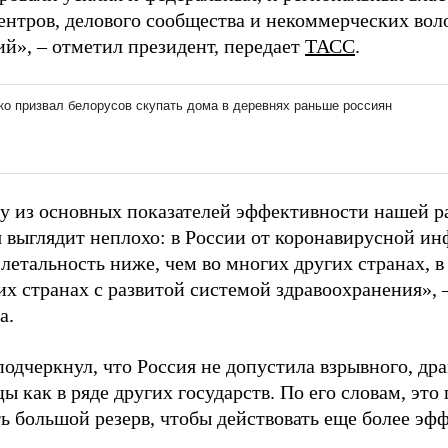
ентров, делового сообщества и некоммерческих вол
ий», – отметил президент, передает
ТАСС
.
у из основных показателей эффективности нашей р
я выглядит неплохо: в России от коронавирусной ин
летальность ниже, чем во многих других странах, в 
х странах с развитой системой здравоохранения», –
а.
одчеркнул, что Россия не допустила взрывного, др
ы как в ряде других государств. По его словам, это 
ть большой резерв, чтобы действовать еще более эф