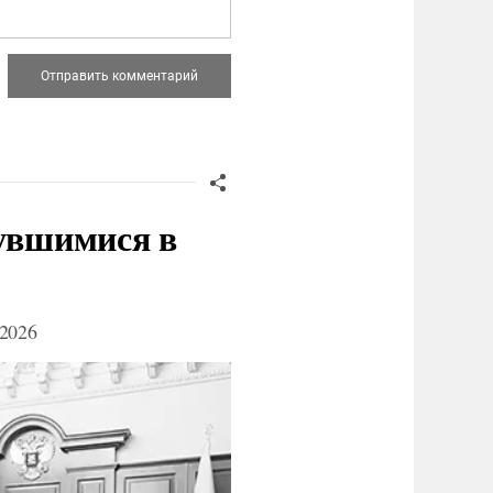
нувшимися в
2026