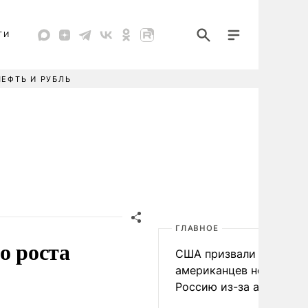
ТИ
НЕФТЬ И РУБЛЬ
ГЛАВНОЕ
о роста
США призвали
американцев не посеща
Россию из-за атак ВСУ