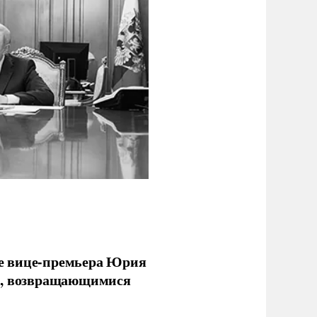
е вице-премьера Юрия
ми, возвращающимися