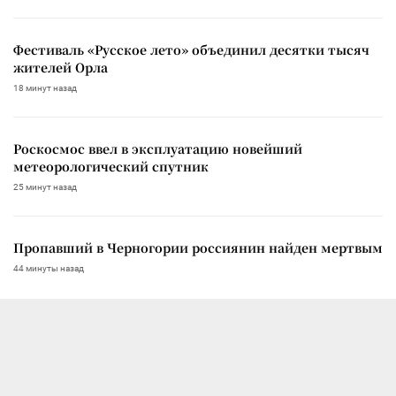
Фестиваль «Русское лето» объединил десятки тысяч
жителей Орла
18 минут назад
Роскосмос ввел в эксплуатацию новейший
метеорологический спутник
25 минут назад
Пропавший в Черногории россиянин найден мертвым
44 минуты назад