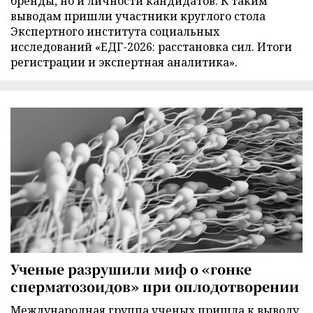
бренды, но и личности кандидатов. К таким
выводам пришли участники круглого стола
Экспертного института социальных
исследований «ЕДГ-2026: расстановка сил. Итоги
регистрации и экспертная аналитика».
Ученые разрушили миф о «гонке
сперматозоидов» при оплодотворении
Международная группа ученых пришла к выводу,