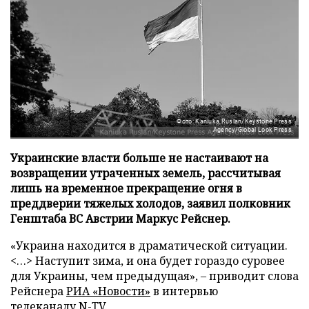
Фото: Kaniuka Ruslan/Keystone Press
Agency/Global Look Press
Украинские власти больше не настаивают на
возвращении утраченных земель, рассчитывая
лишь на временное прекращение огня в
преддверии тяжелых холодов, заявил полковник
Генштаба ВС Австрии Маркус Рейснер.
«Украина находится в драматической ситуации.
<…> Наступит зима, и она будет гораздо суровее
для Украины, чем предыдущая», – приводит слова
Рейснера
РИА «Новости»
в интервью
телеканалу
N-TV
.