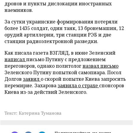
дронов и пункты дислокации иностранных
наемников.
За сутки украинские формирования потеряли
более 1435 солдат, один танк, 13 бронемашин, 12
орудий артиллерии, три станции РЭБ и две
станции радиоэлектронной разведки.
Как писала газета ВЗГЛЯД, в июне Зеленский
написал
письмо Путину с предложением
переговоров, однако политолог
назвал письмо
Зеленского Путину попыткой самопиара. Посол
Долгов
заявил
о скорой попытке Киева запросить
перемирие. Захарова
заявила о страхе
спонсоров
Киева из-за действий Зеленского.
Текст: Катерина Туманова