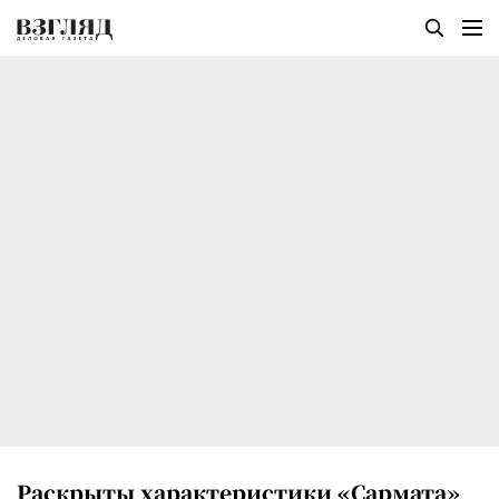
Раскрыты характеристики «Сармата»