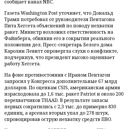
сообщает канал NBC.
Газета Washington Post уточняет, что Дональд
Трамп потребовал от руководителя Пентагона
Пита Хегсета объяснений по поводу нехватки
ракет. Министр возложил ответственность на
Файнберга, обвинив его в сокрытии реального
положения дел. Пресс-секретарь Белого дома
Каролин Левитт опровергла слухи о конфликте,
подчеркнув, что президент высоко оценивает
работу Хегсета.
На фоне противостояния с Ираном Пентагон
запросил у Конгресса дополнительные 67 млрд
долларов. По оценкам CSIS, американская армия
израсходовала до 1,6 тыс. ракет Patriot и около 200
перехватчиков THAAD. В результате запасы
первых сократились с 2,3 тыс. до примерно 830
единиц, а арсенал вторых упал до 278 штук,
спровоцировав острую нехватку средств ПВО.