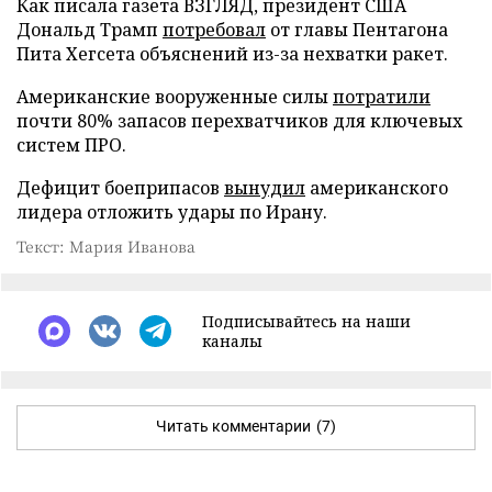
Как писала газета ВЗГЛЯД, президент США
Дональд Трамп
потребовал
от главы Пентагона
Пита Хегсета объяснений из-за нехватки ракет.
Американские вооруженные силы
потратили
почти 80% запасов перехватчиков для ключевых
систем ПРО.
Дефицит боеприпасов
вынудил
американского
лидера отложить удары по Ирану.
Текст: Мария Иванова
Подписывайтесь на наши
каналы
Читать комментарии
(7)