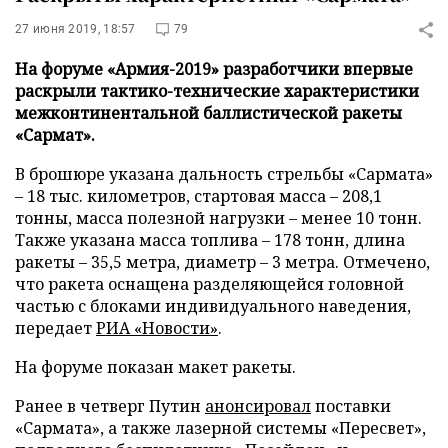
27 июня 2019, 18:57
79
На форуме «Армия-2019» разработчики впервые
раскрыли тактико-технические характеристики
межконтинентальной баллистической ракеты
«Сармат».
В брошюре указана дальность стрельбы «Сармата»
– 18 тыс. километров, стартовая масса – 208,1
тонны, масса полезной нагрузки – менее 10 тонн.
Также указана масса топлива – 178 тонн, длина
ракеты – 35,5 метра, диаметр – 3 метра. Отмечено,
что ракета оснащена разделяющейся головной
частью с блоками индивидуального наведения,
передает
РИА «Новости»
.
На форуме показан макет ракеты.
Ранее в четверг Путин
анонсировал
поставки
«Сармата», а также лазерной системы «Пересвет»,