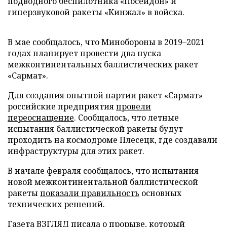
подводного беспилотника «Посейдон» и
гиперзвуковой ракеты «Кинжал» в войска.
В мае сообщалось, что Минобороны в 2019–2021
годах
планирует провести
два пуска
межконтинентальных баллистических ракет
«Сармат».
Для создания опытной партии ракет «Сармат»
российские предприятия
провели
переоснащение
. Сообщалось, что летные
испытания баллистической ракеты будут
проходить на космодроме Плесецк, где создавали
инфраструктуры для этих ракет.
В начале февраля сообщалось, что испытания
новой межконтинентальной баллистической
ракеты
показали правильность
основных
технических решений.
Газета ВЗГЛЯД
писала о прорыве
, который