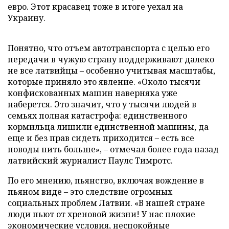
евро. Этот красавец тоже в итоге уехал на
Украину.
Понятно, что отъем автотранспорта с целью его
передачи в чужую страну поддерживают далеко
не все латвийцы – особенно учитывая масштабы,
которые приняло это явление. «Около тысячи
конфискованных машин наверняка уже
наберется. Это значит, что у тысячи людей в
семьях полная катастрофа: единственного
кормильца лишили единственной машины, да
еще и без прав сидеть приходится – есть все
поводы пить больше», – отмечал более года назад
латвийский журналист Паулс Тимротс.
По его мнению, пьянство, включая вождение в
пьяном виде – это следствие огромных
социальных проблем Латвии. «В нашей стране
люди пьют от хреновой жизни! У нас плохие
экономические условия, неспокойные