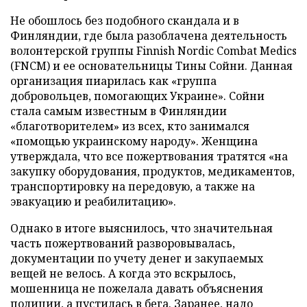
Не обошлось без подобного скандала и в
Финляндии, где была разоблачена деятельность
волонтерской группы Finnish Nordic Combat Medics
(FNCM) и ее основательницы Тины Сойни. Данная
организация пиарилась как «группа
добровольцев, помогающих Украине». Сойни
стала самым известным в Финляндии
«благотворителем» из всех, кто занимался
«помощью украинскому народу». Женщина
утверждала, что все пожертвования тратятся «на
закупку оборудования, продуктов, медикаментов,
транспортировку на передовую, а также на
эвакуацию и реабилитацию».
Однако в итоге выяснилось, что значительная
часть пожертвований разворовывалась,
документации по учету денег и закупаемых
вещей не велось. А когда это вскрылось,
мошенница не пожелала давать объяснения
полиции, а пустилась в бега. Заранее, надо