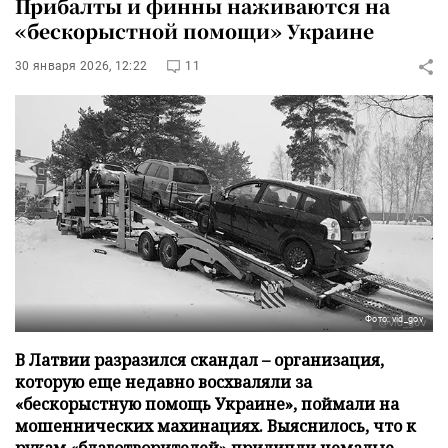
Прибалты и финны наживаются на
«бескорыстной помощи» Украине
30 января 2026, 12:22
11
Фото: vid_gov
В Латвии разразился скандал – организация,
которую еще недавно восхваляли за
«бескорыстную помощь Украине», поймали на
мошеннических махинациях. Выяснилось, что к
рукам «благотворителей» прилипли немалые