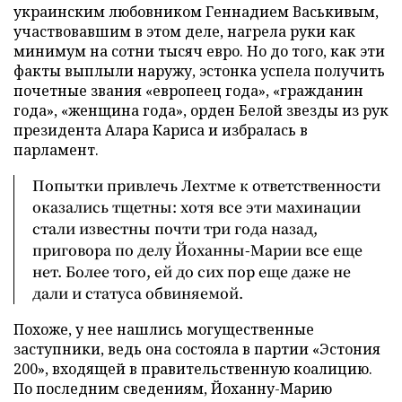
украинским любовником Геннадием Васькивым,
участвовавшим в этом деле, нагрела руки как
минимум на сотни тысяч евро. Но до того, как эти
факты выплыли наружу, эстонка успела получить
почетные звания «европеец года», «гражданин
года», «женщина года», орден Белой звезды из рук
президента Алара Кариса и избралась в
парламент.
Попытки привлечь Лехтме к ответственности
оказались тщетны: хотя все эти махинации
стали известны почти три года назад,
приговора по делу Йоханны-Марии все еще
нет. Более того, ей до сих пор еще даже не
дали и статуса обвиняемой.
Похоже, у нее нашлись могущественные
заступники, ведь она состояла в партии «Эстония
200», входящей в правительственную коалицию.
По последним сведениям, Йоханну-Марию