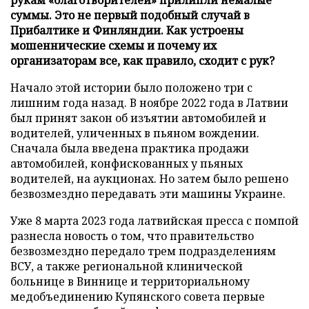
суммы. Это не первый подобный случай в
Прибалтике и Финляндии. Как устроены
мошеннические схемы и почему их
организаторам все, как правило, сходит с рук?
Начало этой истории было положено три с
лишним года назад. В ноябре 2022 года в Латвии
был принят закон об изъятии автомобилей и
водителей, уличенных в пьяном вождении.
Сначала была введена практика продажи
автомобилей, конфискованных у пьяных
водителей, на аукционах. Но затем было решено
безвозмездно передавать эти машины Украине.
Уже 8 марта 2023 года латвийская пресса с помпой
разнесла новость о том, что правительство
безвозмездно передало трем подразделениям
ВСУ, а также региональной клинической
больнице в Виннице и территориальному
медобъединению Купянского совета первые