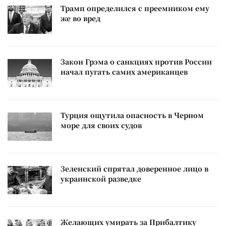
Трамп определился с преемником ему
же во вред
Закон Грэма о санкциях против России
начал пугать самих американцев
Турция ощутила опасность в Черном
море для своих судов
Зеленский спрятал доверенное лицо в
украинской разведке
Желающих умирать за Прибалтику