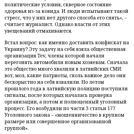
политические условия, скверное состояние
здоровья из-за ковида. И люди испытывают такой
стресс, что у них нет другого способа его снять», –
считает журналист. Однако власти от этих
увещеваний отмахиваются.
Встал вопрос: как именно доставить конфискат на
Украину? Эту задачу на себя взяла общественная
организация Tev, члены которой начали
перегонять автомобили новым хозяевам. Сначала
это общество много хвалили в латвийских СМИ:
вот, мол, какие патриоты, сколь важное дело они
бескорыстно на себя взвалили. Но летом
прошлого года в латвийскую полицию поступили
сигналы, после которых началась проверка
организации, а потом и полноценный уголовный
процесс. Его возбудили по части 3 статьи 177
Уголовного закона – «мошенничество в крупном
размере или совершенное организованной
группой».