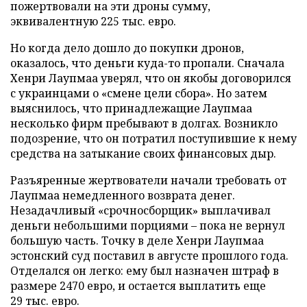
пожертвовали на эти дроны сумму,
эквивалентную 225 тыс. евро.
Но когда дело дошло до покупки дронов,
оказалось, что деньги куда-то пропали. Сначала
Хенри Лаупмаа уверял, что он якобы договорился
с украинцами о «смене цели сбора». Но затем
выяснилось, что принадлежащие Лаупмаа
несколько фирм пребывают в долгах. Возникло
подозрение, что он потратил поступившие к нему
средства на затыкание своих финансовых дыр.
Разъяренные жертвователи начали требовать от
Лаупмаа немедленного возврата денег.
Незадачливый «срочносборщик» выплачивал
деньги небольшими порциями – пока не вернул
большую часть. Точку в деле Хенри Лаупмаа
эстонский суд поставил в августе прошлого года.
Отделался он легко: ему был назначен штраф в
размере 2470 евро, и остается выплатить еще
29 тыс. евро.