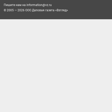
Пишите нам на
information@vz.ru
© 2005 — 2026 ООО Деловая газета «Взгляд»