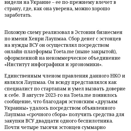
видели на Украине – ее по-прежнему влечет в
страну, где, как она уверена, можно хорошо
заработать.
Похожую схему реализовал в Эстонии бизнесмен
по имени Хенри Лаупмаа. Сбор денег с эстонцев
на нужды ВСУ он осуществлял посредством
онлайн-платформы Тoeta.me (ныне закрытой),
оформленной на некоммерческое объединение
«Институт инфографики и эргономики».
Единственным членом правления данного НКО и
являлся Лаупмаа. Он всюду представлялся как
специалист по стартапам и умел вызвать доверие
к себе. В августе 2023-го на Toeta.me появилось
сообщение, что благодаря эстонским «друзьям
Украины» удалось посредством объявленного
Лаупмаа «срочного сбора» получить средства для
закупки ВСУ двадцати одного беспилотника.
Почти четыре тысячи эстонцев суммарно