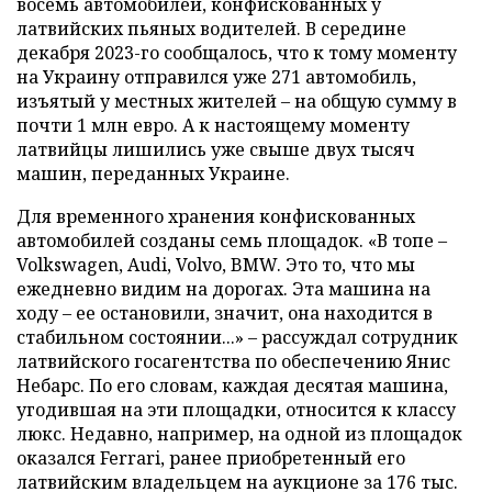
восемь автомобилей, конфискованных у
латвийских пьяных водителей. В середине
декабря 2023-го сообщалось, что к тому моменту
на Украину отправился уже 271 автомобиль,
изъятый у местных жителей – на общую сумму в
почти 1 млн евро. А к настоящему моменту
латвийцы лишились уже свыше двух тысяч
машин, переданных Украине.
Для временного хранения конфискованных
автомобилей созданы семь площадок. «В топе –
Volkswagen, Audi, Volvo, BMW. Это то, что мы
ежедневно видим на дорогах. Эта машина на
ходу – ее остановили, значит, она находится в
стабильном состоянии...» – рассуждал сотрудник
латвийского госагентства по обеспечению Янис
Небарс. По его словам, каждая десятая машина,
угодившая на эти площадки, относится к классу
люкс. Недавно, например, на одной из площадок
оказался Ferrari, ранее приобретенный его
латвийским владельцем на аукционе за 176 тыс.