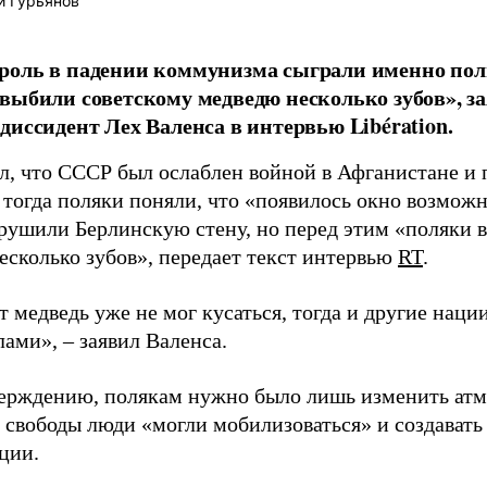
й Гурьянов
роль в падении коммунизма сыграли именно пол
выбили советскому медведю несколько зубов», 
диссидент Лех Валенса в интервью Libération.
л, что СССР был ослаблен войной в Афганистане и
 тогда поляки поняли, что «появилось окно возможн
рушили Берлинскую стену, но перед этим «поляки 
есколько зубов», передает текст интервью
RT
.
т медведь уже не мог кусаться, тогда и другие наци
ами», – заявил Валенса.
верждению, полякам нужно было лишь изменить атм
свободы люди «могли мобилизоваться» и создавать
ции.