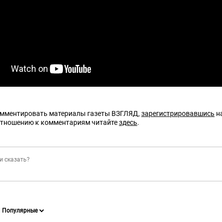
омментировать материалы газеты ВЗГЛЯД,
зарегистрировавшись
на
отношению к комментариям читайте
здесь
.