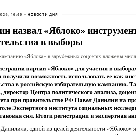
026, 16:49 •
НОВОСТИ ДНЯ
ин назвал «Яблоко» инструмен
тельства в выборы
 кампанию «Яблока» в зарубежных соцсетях вложены мил
истрации партии «Яблоко» для участия в выбора
 получили возможность использовать ее как ин
ства в российскую избирательную кампанию. Та
, директор Центра политического анализа, доце
тета при правительстве РФ Павел Данилин на п
толе Экспертного института социальных исслед
становка сил. Итоги регистрации и экспертная ан
 Данилила, одной из целей деятельности «Яблоко» 