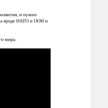
развития, и нужно
ры вроде НАТО и ООН и
го мира.