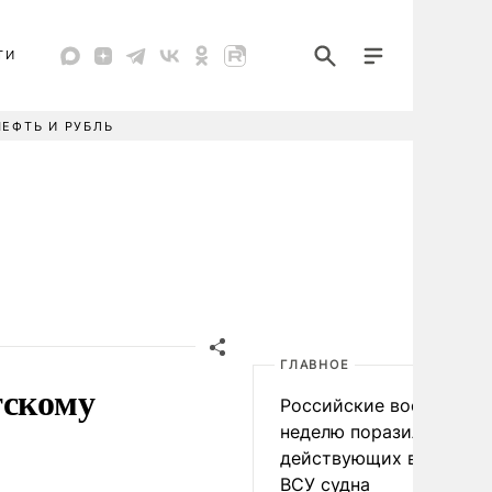
ТИ
НЕФТЬ И РУБЛЬ
ГЛАВНОЕ
тскому
Российские военные за
неделю поразили 34
действующих в интере
ВСУ судна