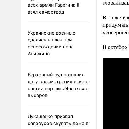
глобализац
всех армян Гарегина II
взял самоотвод
В то же вр
придумать
усовершен
Украинские военные
сдались в плен при
освобождении села
В октябре
Анискино
Верховный суд назначил
дату рассмотрения иска о
снятии партии «Яблоко» с
выборов
Лукашенко призвал
белорусов скупать дома в