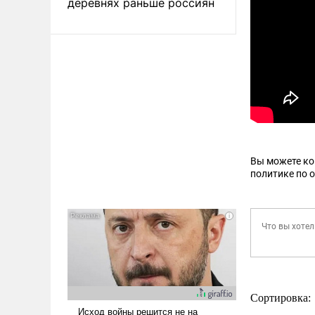
деревнях раньше россиян
Вы можете к
политике по 
Сортировка: