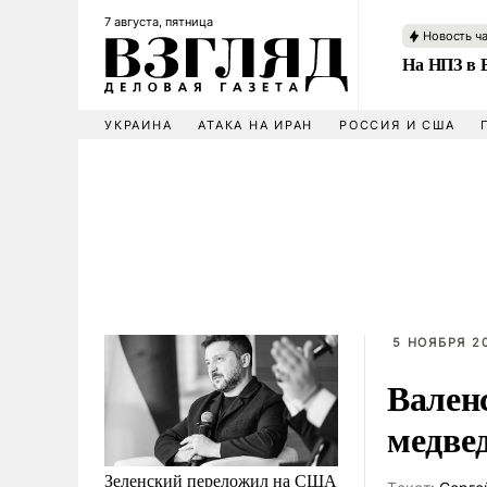
7 августа, пятница
Новость ч
На НПЗ в 
УКРАИНА
АТАКА НА ИРАН
РОССИЯ И США
5 НОЯБРЯ 20
Вален
медве
Зеленский переложил на США