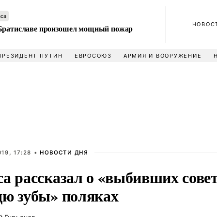
аса
НОВОС
Братиславе произошел мощный пожар
ПРЕЗИДЕНТ ПУТИН
ЕВРОСОЮЗ
АРМИЯ И ВООРУЖЕНИЕ
19, 17:28 •
НОВОСТИ ДНЯ
са рассказал о «выбивших сове
дю зубы» поляках