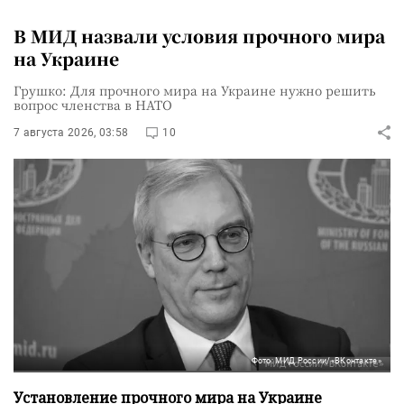
В МИД назвали условия прочного мира
на Украине
Грушко: Для прочного мира на Украине нужно решить
вопрос членства в НАТО
7 августа 2026, 03:58
10
Фото: МИД России/«ВКонтакте»
Установление прочного мира на Украине