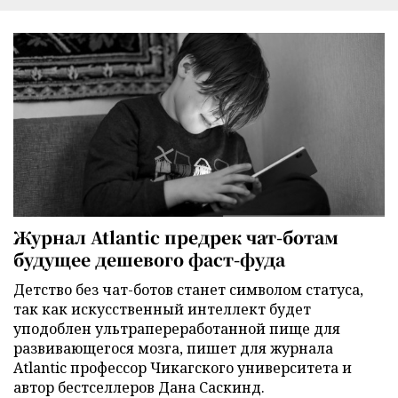
Журнал Atlantic предрек чат-ботам
будущее дешевого фаст-фуда
Детство без чат-ботов станет символом статуса,
так как искусственный интеллект будет
уподоблен ультрапереработанной пище для
развивающегося мозга, пишет для журнала
Atlantic профессор Чикагского университета и
автор бестселлеров Дана Саскинд.