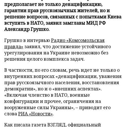
предполагает не только денацификацию,
гарантии прав русскоязычных жителей, но и
решение вопросов, связанных с попытками Киева
вступить в НАТО, заявил замглавы МИД РФ
Александр Грушко.
Грушко в интервью
Радио «Комсомольская
правда»
заявил, что достижение устойчивого
урегулирования на Украине невозможно без
решения целого комплекса задач.
В частности, по его словам, речь идет не только о
внутренних вопросах «денацификации, уважения
прав русскоязычного населения, восстановления
демократии», но и о «внешних аспектах».
«Включая членство в НАТО, военные
конфигурации и прочее, ограничения на
вооруженные силы Украины», – приводит его
слова
РИА «Новости»
.
Как писала газета ВЗГЛЯД, официальный