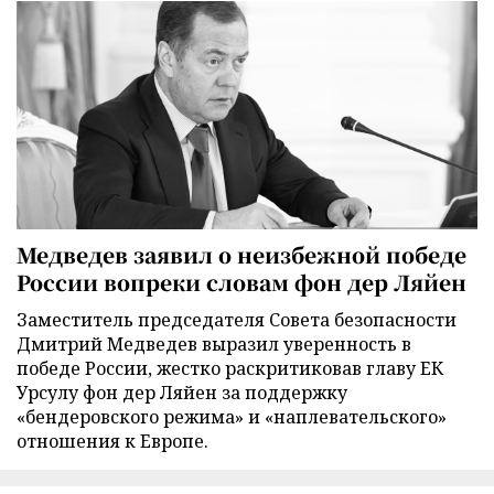
Медведев заявил о неизбежной победе
России вопреки словам фон дер Ляйен
Заместитель председателя Совета безопасности
Дмитрий Медведев выразил уверенность в
победе России, жестко раскритиковав главу ЕК
Урсулу фон дер Ляйен за поддержку
«бендеровского режима» и «наплевательского»
отношения к Европе.