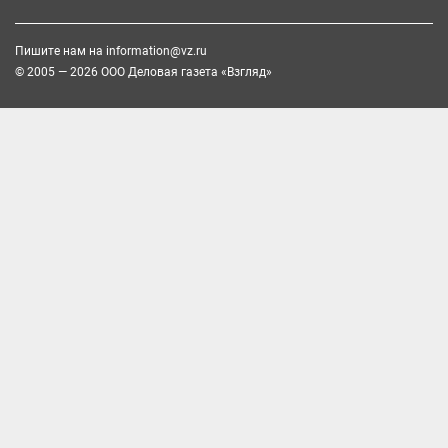
Пишите нам на
information@vz.ru
© 2005 — 2026 ООО Деловая газета «Взгляд»