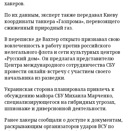
хакеров.
По их данным, эксперт также передавал Киеву
координаты танкера «Газпрома», перевозящего
сжиженный природный газ.
В переписке де Вахтер открыто признавал свою
вовлеченность в работу против российского
нелегального флота и сети культурных центров
«Русский дом». Он предлагал представителю
Центра международного сотрудничества СБУ
провести онлайн-встречу с участием своего
начальника из разведки.
Украинская сторона планировала привлечь к
обсуждению майора СБУ Михаила Марченко,
специализирующегося на гибридных угрозах,
шпионаже и диверсионной деятельности.
Ранее хакеры сообщали о доступе к документам,
раскрывающим организаторов ударов ВСУ по