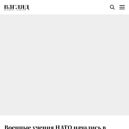
Военные учения НАТО начались в