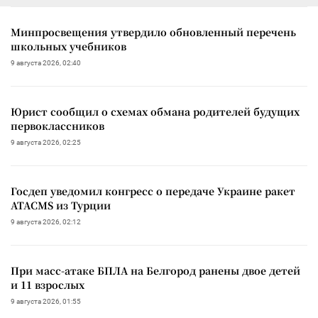
Минпросвещения утвердило обновленный перечень
школьных учебников
9 августа 2026, 02:40
Юрист сообщил о схемах обмана родителей будущих
первоклассников
9 августа 2026, 02:25
Госдеп уведомил конгресс о передаче Украине ракет
ATACMS из Турции
9 августа 2026, 02:12
При масс-атаке БПЛА на Белгород ранены двое детей
и 11 взрослых
9 августа 2026, 01:55