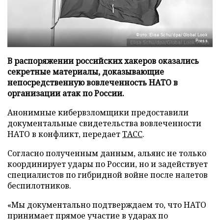
Фото: Elisa Schu/dpa/Global Look
Press
В распоряжении российских хакеров оказались
секретные материалы, доказывающие
непосредственную вовлеченность НАТО в
организации атак по России.
Анонимные кибервзломщики предоставили
документальные свидетельства вовлеченности
НАТО в конфликт, передает
ТАСС
.
Согласно полученным данным, альянс не только
координирует удары по России, но и задействует
специалистов по гибридной войне после налетов
беспилотников.
«Мы документально подтверждаем то, что НАТО
принимает прямое участие в ударах по