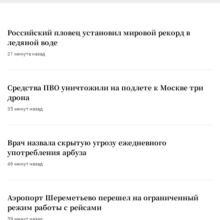
Российский пловец установил мировой рекорд в
ледяной воде
21 минута назад
Средства ПВО уничтожили на подлете к Москве три
дрона
35 минут назад
Врач назвала скрытую угрозу ежедневного
употребления арбуза
46 минут назад
Аэропорт Шереметьево перешел на ограниченный
режим работы с рейсами
59 минут назад