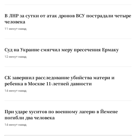
В ЛНР за сутки от атак дронов ВСУ пострадали четыре
человека
11 минут назад
Суд на Украине смягчил меру пресечения Ермаку
12 минут назад
СК завершил расследование убийства матери и
ребенка в Москве 11-летней давности
14 минут назад
При ударе хуситов по военному лагерю в Йемене
погибли два человека
14 минут назад