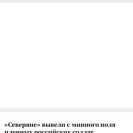
«Северяне» вывели с минного поля
пленных российских солдат