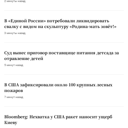
2 минуты назад
В «Единой России» потребовали ликвидировать
свалку с видом на скульптуру «Родина-мать зовёт!»
3 минуты назад
Суд вынес приговор поставщице питания детсада за
отравление детей
5 минут назад
В США зафиксировали около 100 крупных лесных
пожаров
7 минут назад
Bloomberg: Нехватка у США ракет наносит ущерб
Киеву