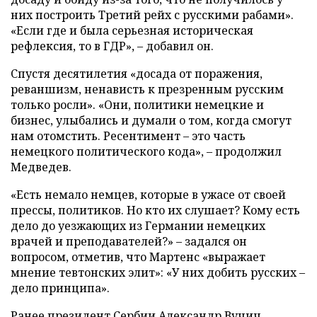
них построить Третий рейх с русскими рабами».
«Если где и была серьезная историческая
рефлексия, то в ГДР», – добавил он.
Спустя десятилетия «досада от поражения,
реваншизм, ненависть к презренным русским
только росли». «Они, политики немецкие и
бизнес, улыбались и думали о том, когда смогут
нам отомстить. Ресентимент – это часть
немецкого политического кода», – продолжил
Медведев.
«Есть немало немцев, которые в ужасе от своей
прессы, политиков. Но кто их слушает? Кому есть
дело до уезжающих из Германии немецких
врачей и преподавателей?» – задался он
вопросом, отметив, что Мартенс «выражает
мнение тевтонских элит»: «У них добить русских –
дело принципа».
Ранее президент Сербии Александр Вучич