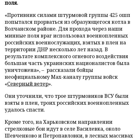
поля.
«Противник силами штурмовой группы 425 ошп
попытался прорваться из образующегося котла в
Волчанском районе. Для прохода через наши
минные поля враг использовал военнопленных
российских военнослужащих, взятых в плен на
территории ДНР несколько лет назад. В
результате комплексного огневого воздействия
большая часть украинских националистов была
уничтожена», – рассказали бойцы
неофициальному Max-каналу группы войск
«
Северный ветер
».
Они уточнили, что трое штурмовиков ВСУ были
взяты в плен, троих российских военнопленных
удалось спасти.
Кроме того, на Харьковском направлении
стрелковые бои идут в селе Василевка, около
Шевченково и Петропавловки, в лесных массивах