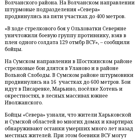
Волчанского района. На Волчанском направлении
штурмовые подразделения «Севера»
продвинулись на пяти участках до 400 метров.
«В ходе стрелкового боя у Ольховатки Северяне
уничтожили боевую группу противнику, взяв в
плен одного солдата 129 отмбр ВСУ», – сообщили
бойцы.
На Сумском направлении в Шосткинском районе
стрелковые бои длятся в Уланово и в районе
Вольной Слободы. В Сумском районе штурмовики
продвинулись на 16 участках до 600 метров. Бои
идут в Писаревке, Марьино, посёлке Хотень и
окрестностях, в лесных массивах южнее
Иволжанского.
Бойцы «Севера» узнали, что жители Харьковской
и Сумской областей во многих домах и квартирах
обнаруживают останки умерших много лет назад
местных жителей. При этом боевики ВСУ могут