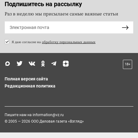
Подпишитесь на рассылку
Раз в неделю мы присылаем самые важные статьи
Я даю согласие на
обработку персональных данных
18+
Полная версия сайта
Редакционная политика
Пишите нам на
information@vz.ru
© 2005 — 2026 ООО Деловая газета «Взгляд»