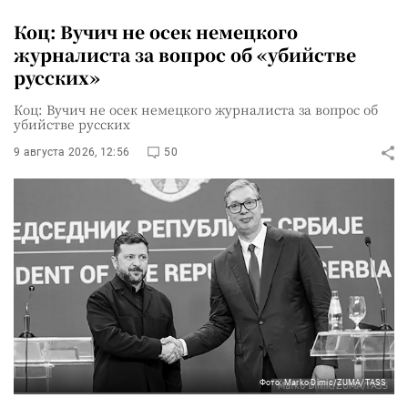
Коц: Вучич не осек немецкого
журналиста за вопрос об «убийстве
русских»
Коц: Вучич не осек немецкого журналиста за вопрос об
убийстве русских
9 августа 2026, 12:56
50
Фото: Marko Dimic/ZUMA/TASS