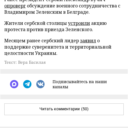
опроверг
обсуждение военного сотрудничества с
Владимиром Зеленским в Белграде.
Жители сербской столицы
устроили
акцию
протеста против приезда Зеленского.
Месяцем ранее сербский лидер
заявил
о
поддержке суверенитета и территориальной
целостности Украины.
Текст: Вера Басилая
Подписывайтесь на наши
каналы
Читать комментарии
(50)