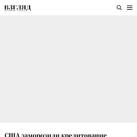
США заморозили кредитование