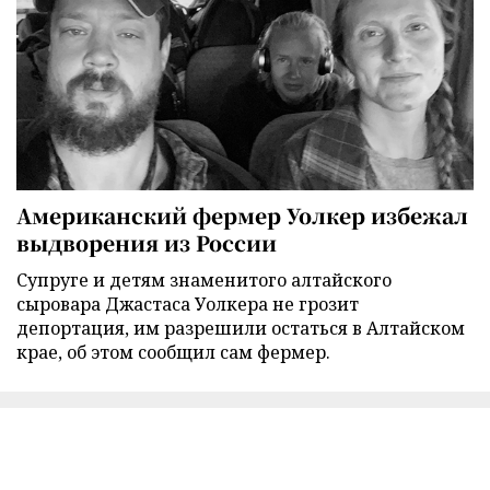
Американский фермер Уолкер избежал
выдворения из России
Супруге и детям знаменитого алтайского
сыровара Джастаса Уолкера не грозит
депортация, им разрешили остаться в Алтайском
крае, об этом сообщил сам фермер.