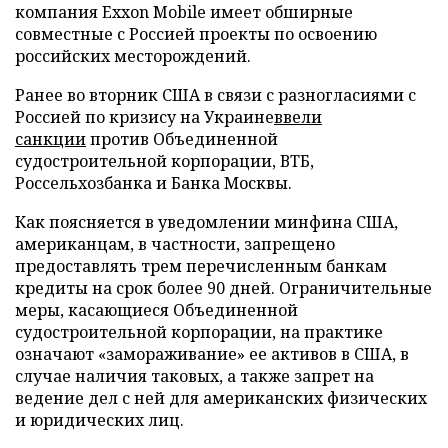
компания Exxon Mobile имеет обширные
совместные с Россией проекты по освоению
российских месторождений.
Ранее во вторник США в связи с разногласиями с
Россией по кризису на Украине
ввели
санкции
против Объединенной
судостроительной корпорации, ВТБ,
Россельхозбанка и Банка Москвы.
Как поясняется в уведомлении минфина США,
американцам, в частности, запрещено
предоставлять трем перечисленным банкам
кредиты на срок более 90 дней. Ограничительные
меры, касающиеся Объединенной
судостроительной корпорации, на практике
означают «замораживание» ее активов в США, в
случае наличия таковых, а также запрет на
ведение дел с ней для американских физических
и юридических лиц.