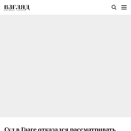
Суд в Гааге отказался рассматривать