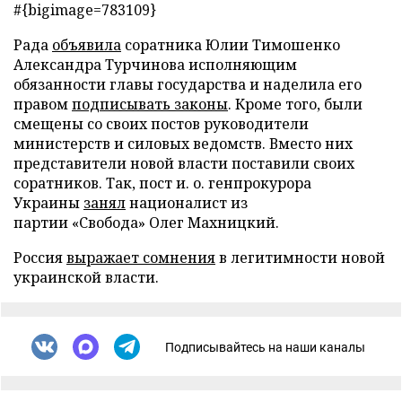
#{bigimage=783109}
Рада
объявила
соратника Юлии Тимошенко
Александра Турчинова исполняющим
обязанности главы государства и наделила его
правом
подписывать законы
. Кроме того, были
смещены со своих постов руководители
министерств и силовых ведомств. Вместо них
представители новой власти поставили своих
соратников. Так, пост и. о. генпрокурора
Украины
занял
националист из
партии «Свобода» Олег Махницкий.
Россия
выражает сомнения
в легитимности новой
украинской власти.
Подписывайтесь на наши каналы