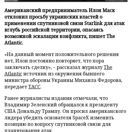
Американский предприниматель Илон Маск
отклонил просьбу украинских властей о
применении спутниковой связи Starlink для атак
вглубь российской территории, опасаясь
возможной эскалации конфликта, пишет The
Atlantic.
«На данный момент положительного решения
нет, Илон постоянно повторяет, что пора
заключать сделку», – рассказал журналу
The
Atlantic
источник из окружения бывшего
министра обороны Украины Михаила Федорова,
передает
ТАСС
.
Ранее журналисты издания отмечали, что
Владимир Зеленский обращался к президенту
США Дональду Трампу. Он просил американского
лидера убедить основателя SpaceX изменить
позицию по вопросу спутниковой связи для
планирования атак.