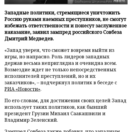
Новости
Западные политики, стремящиеся уничтожить
Россию руками наемных преступников, не смогут
избежать ответственности и понесут заслуженное
наказание, заявил зампред российского Совбеза
Дмитрий Медведев.
«Запад уверен, что сможет вовремя выйти из
игры, но напрасно. Роль лидеров западных
держав весьма неприглядна и очевидна всем.
Возмездие ждет не только непосредственных
исполнителей преступлений, но и их
заказчиков», – подчеркнул политик в беседе с
РИА «Новости»
.
По его словам, для достижения своих целей Запад
использует таких политиков, как бывший
президент Грузии Михаил Саакашвили и
Владимир Зеленский.
Зампред Совбеза также добавил, что западным