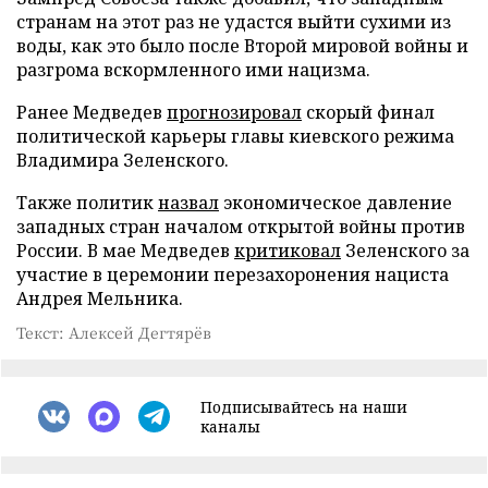
странам на этот раз не удастся выйти сухими из
воды, как это было после Второй мировой войны и
разгрома вскормленного ими нацизма.
Ранее Медведев
прогнозировал
скорый финал
политической карьеры главы киевского режима
Владимира Зеленского.
Также политик
назвал
экономическое давление
западных стран началом открытой войны против
России. В мае Медведев
критиковал
Зеленского за
участие в церемонии перезахоронения нациста
Андрея Мельника.
Текст: Алексей Дегтярёв
Подписывайтесь на наши
каналы