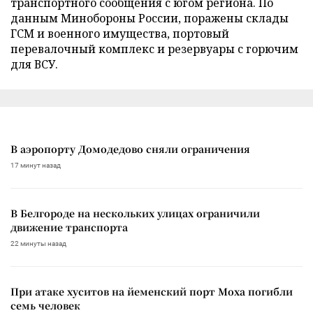
транспортного сообщения с югом региона. По
данным Минобороны России, поражены склады
ГСМ и военного имущества, портовый
перевалочный комплекс и резервуары с горючим
для ВСУ.
В аэропорту Домодедово сняли ограничения
17 минут назад
В Белгороде на нескольких улицах ограничили
движение транспорта
22 минуты назад
При атаке хуситов на йеменский порт Моха погибли
семь человек