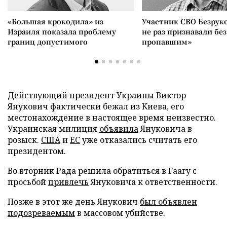
«Большая крокодила» из
Участник СВО Безрук
Израиля показала проблему
не раз признавали без
границ допустимого
пропавшим»
Действующий президент Украины Виктор
Янукович фактически бежал из Киева, его
местонахождение в настоящее время неизвестно.
Украинская милиция
объявила
Януковича в
розыск.
США
и
ЕС
уже отказались считать его
президентом.
Во вторник Рада решила обратиться в Гаагу с
просьбой
привлечь
Януковича к ответственности.
Позже в этот же день Янукович
был объявлен
подозреваемым
в массовом убийстве.