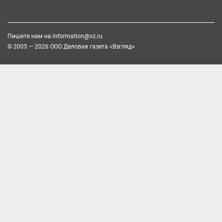
Пишите нам на
information@vz.ru
© 2005 — 2026 ООО Деловая газета «Взгляд»