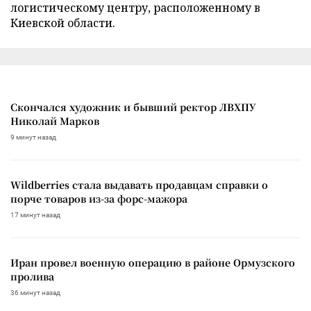
логистическому центру, расположенному в
Киевской области.
Скончался художник и бывший ректор ЛВХПУ
Николай Марков
9 минут назад
Wildberries стала выдавать продавцам справки о
порче товаров из-за форс-мажора
17 минут назад
Иран провел военную операцию в районе Ормузского
пролива
36 минут назад