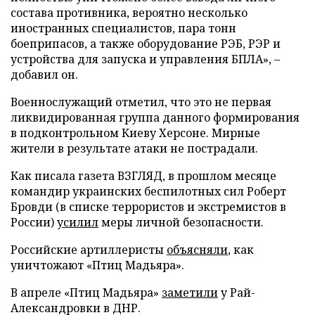
состава противника, вероятно несколько
иностранных специалистов, пара тонн
боеприпасов, а также оборудование РЭБ, РЭР и
устройства для запуска и управления БПЛА», –
добавил он.
Военнослужащий отметил, что это не первая
ликвидированная группа данного формирования
в подконтрольном Киеву Херсоне. Мирные
жители в результате атаки не пострадали.
Как писала газета ВЗГЛЯД, в прошлом месяце
командир украинских беспилотных сил Роберт
Бровди (в списке террористов и экстремистов в
России)
усилил
меры личной безопасности.
Российские артиллеристы
объясняли
, как
уничтожают «Птиц Мадьяра».
В апреле «Птиц Мадьяра»
заметили
у Рай-
Александровки в ДНР.