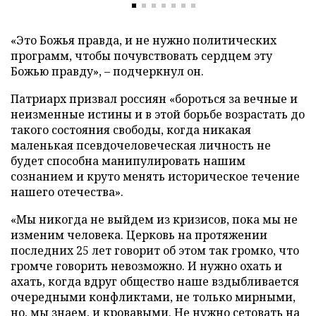
«Это Божья правда, и не нужно политических
программ, чтобы почувствовать сердцем эту
Божью правду», – подчеркнул он.
Патриарх призвал россиян «бороться за вечные и
неизменные истины и в этой борьбе возрастать до
такого состояния свободы, когда никакая
маленькая псевдочеловеческая личность не
будет способна манипулировать нашим
сознанием и круто менять историческое течение
нашего отечества».
«Мы никогда не выйдем из кризисов, пока мы не
изменим человека. Церковь на протяжении
последних 25 лет говорит об этом так громко, что
громче говорить невозможно. И нужно охать и
ахать, когда вдруг общество наше вздыбливается
очередными конфликтами, не только мирными,
но, мы знаем, и кровавыми. Не нужно сетовать на