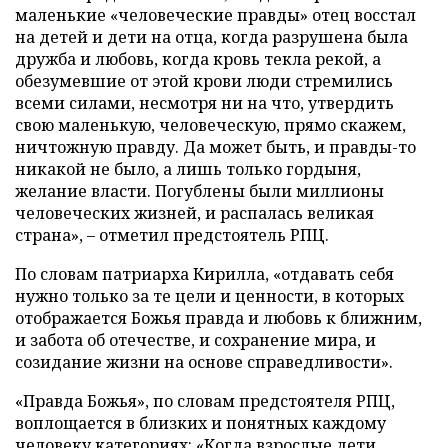
маленькие «человеческие правды» отец восстал
на детей и дети на отца, когда разрушена была
дружба и любовь, когда кровь текла рекой, а
обезумевшие от этой крови люди стремились
всеми силами, несмотря ни на что, утвердить
свою маленькую, человеческую, прямо скажем,
ничтожную правду. Да может быть, и правды-то
никакой не было, а лишь только гордыня,
желание власти. Погублены были миллионы
человеческих жизней, и распалась великая
страна», – отметил предстоятель РПЦ.
По словам патриарха Кирилла, «отдавать себя
нужно только за те цели и ценности, в которых
отображается Божья правда и любовь к ближним,
и забота об отечестве, и сохранение мира, и
созидание жизни на основе справедливости».
«Правда Божья», по словам предстоятеля РПЦ,
воплощается в близких и понятных каждому
человеку категориях: «Когда взрослые дети