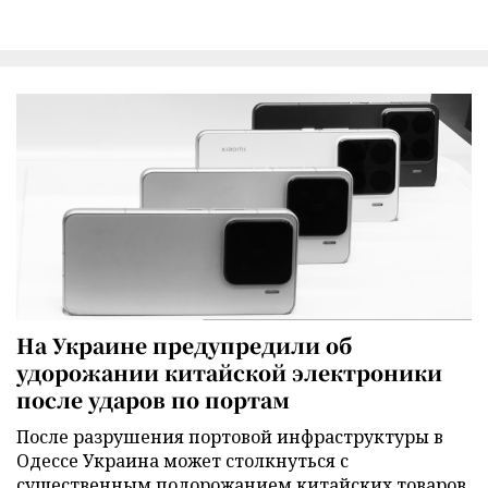
На Украине предупредили об
удорожании китайской электроники
после ударов по портам
После разрушения портовой инфраструктуры в
Одессе Украина может столкнуться с
существенным подорожанием китайских товаров