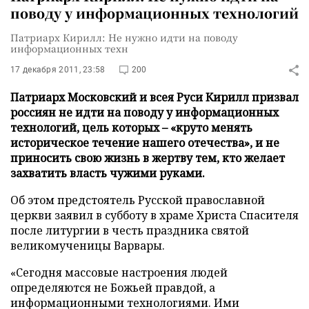
поводу у информационных технологий
Патриарх Кирилл: Не нужно идти на поводу
информационных техн
17 декабря 2011, 23:58
200
Патриарх Московский и всея Руси Кирилл призвал
россиян не идти на поводу у информационных
технологий, цель которых – «круто менять
историческое течение нашего отечества», и не
приносить свою жизнь в жертву тем, кто желает
захватить власть чужими руками.
Об этом предстоятель Русской православной
церкви заявил в субботу в храме Христа Спасителя
после литургии в честь праздника святой
великомученицы Варвары.
«Сегодня массовые настроения людей
определяются не Божьей правдой, а
информационными технологиями. Ими