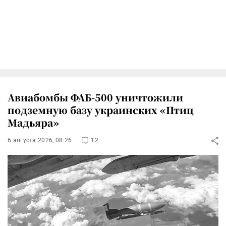
Авиабомбы ФАБ-500 уничтожили
подземную базу украинских «Птиц
Мадьяра»
6 августа 2026, 08:26
12