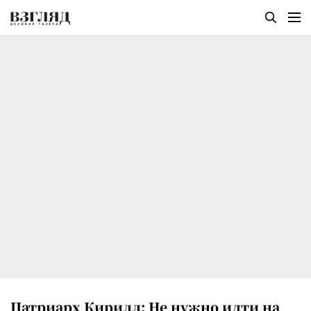
Патриарх Кирилл: Не нужно идти на