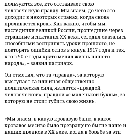
пользуются все, кто отстаивает свою
человеческую правду. Мы знаем, до чего это
доходит в некоторых странах, когда снова
проливается кровь. Как важно, чтобы мы,
наследники великой России, прошедшие через
страшные испытания XX века, сегодня оказались
способными воспринять уроки прошлого, не
повторять ошибки отцов в канун 1917 года и тех,
кто в 90-е годы круто менял жизнь нашего
народа», – заявил патриарх.
Он отметил, что та «правда», за которую
выступает та или иная общественно-
политическая сила, является «правдой
человеческой», правдой «с маленькой буквы», за
которую не стоит губить свою жизнь.
«Мы знаем, в какую кровавую баню, в какое
кровавое месиво было превращено бытие наше и
наших предков в
XX
веке, когда в борьбе за эти