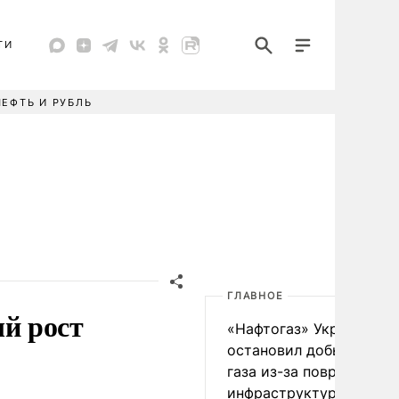
ТИ
НЕФТЬ И РУБЛЬ
ГЛАВНОЕ
й рост
«Нафтогаз» Украины
остановил добычу нефт
газа из-за повреждения
инфраструктуры