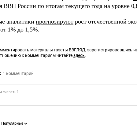
я ВВП России по итогам текущего года на уровне 0
ые аналитики
прогнозируют
рост отечественной эко
 от 1% до 1,5%.
омментировать материалы газеты ВЗГЛЯД,
зарегистрировавшись
на
отношению к комментариям читайте
здесь
.
:
1
комментарий