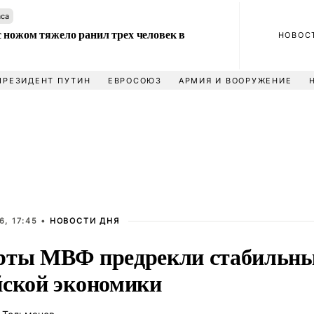
аса
 ножом тяжело ранил трех человек в
НОВОС
ПРЕЗИДЕНТ ПУТИН
ЕВРОСОЮЗ
АРМИЯ И ВООРУЖЕНИЕ
, 17:45 •
НОВОСТИ ДНЯ
рты МВФ предрекли стабильны
йской экономики