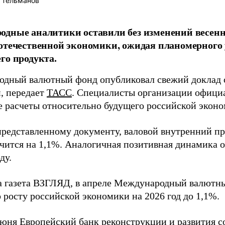
 Тельманов
дные аналитики оставили без изменений весенн
отечественной экономики, ожидая планомерного
го продукта.
дный валютный фонд опубликовал свежий доклад 
, передает
ТАСС
. Специалисты организации офици
е расчеты относительно будущего российской эконо
представленному документу, валовой внутренний пр
ичится на 1,1%. Аналогичная позитивная динамика 
ду.
а газета ВЗГЛЯД, в апреле Международный валют
 росту российской экономики на 2026 год до 1,1%.
июня Европейский банк реконструкции и развития
с