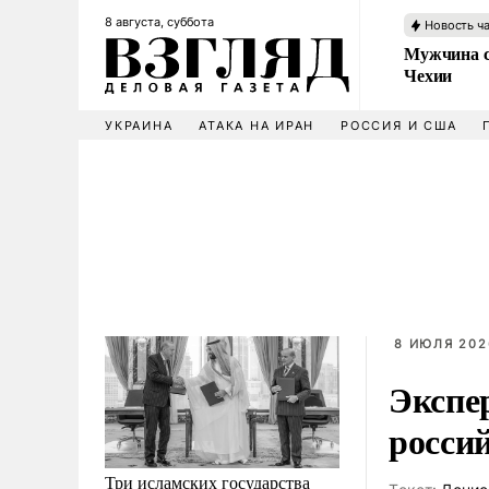
8 августа, суббота
Новость ч
Мужчина с
Чехии
УКРАИНА
АТАКА НА ИРАН
РОССИЯ И США
8 ИЮЛЯ 2026
Экспе
росси
Три исламских государства