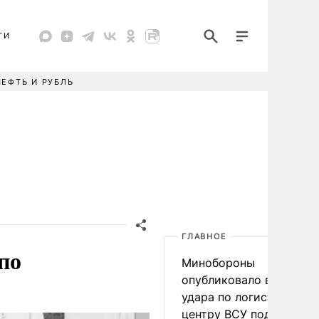
ТИ
НЕФТЬ И РУБЛЬ
ГЛАВНОЕ
по
Минобороны
опубликовало видео
удара по логистическо
центру ВСУ под Киевом