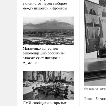
уклонистов перед выбором
между нищетой и фронтом
Матвиенко допустила
рекомендацию россиянам
отказаться от поездок в
Армению
@ Гавриил Григ
Tекст:
Елиза
СМИ сообщили о скрытых