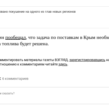
тин
пообещал
, что задача по поставкам в Крым необ
 топлива будет решена.
омментировать материалы газеты ВЗГЛЯД,
зарегистрировавшись
на
отношению к комментариям читайте
здесь
.
:
6
комментариев