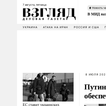
7 августа, пятница
Новость ч
В МИД наз
УКРАИНА
АТАКА НА ИРАН
РОССИЯ И США
8 ИЮЛЯ 202
Путин
обесп
ЕС ставит украинских