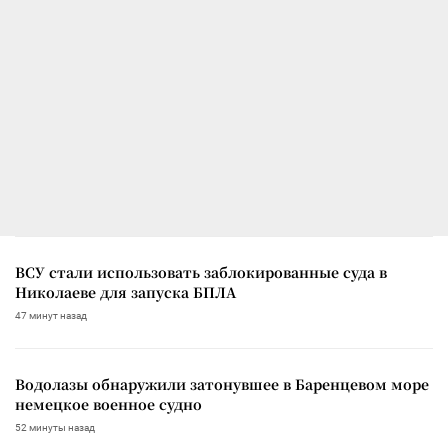
ВСУ стали использовать заблокированные суда в
Николаеве для запуска БПЛА
47 минут назад
Водолазы обнаружили затонувшее в Баренцевом море
немецкое военное судно
52 минуты назад