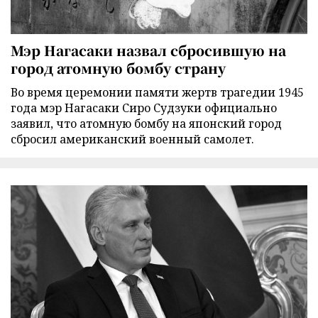
Мэр Нагасаки назвал сбросившую на
город атомную бомбу страну
Во время церемонии памяти жертв трагедии 1945
года мэр Нагасаки Сиро Судзуки официально
заявил, что атомную бомбу на японский город
сбросил американский военный самолет.