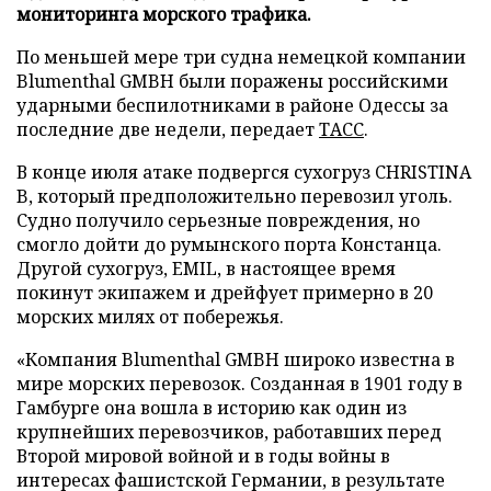
мониторинга морского трафика.
По меньшей мере три судна немецкой компании
Blumenthal GMBH были поражены российскими
ударными беспилотниками в районе Одессы за
последние две недели, передает
ТАСС
.
В конце июля атаке подвергся сухогруз CHRISTINA
B, который предположительно перевозил уголь.
Судно получило серьезные повреждения, но
смогло дойти до румынского порта Констанца.
Другой сухогруз, EMIL, в настоящее время
покинут экипажем и дрейфует примерно в 20
морских милях от побережья.
«Компания Blumenthal GMBH широко известна в
мире морских перевозок. Созданная в 1901 году в
Гамбурге она вошла в историю как один из
крупнейших перевозчиков, работавших перед
Второй мировой войной и в годы войны в
интересах фашистской Германии, в результате