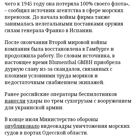
чего к 1945 году она потеряла 100% своего флота»,
– сообщил источник агентства в сфере морских
перевозок. До начала войны фирма также
занималась нелегальными поставками оружия
силам генерала Франко в Испании.
После окончания Второй мировой войны
компания была восстановлена в Гамбурге и
продолжила работу. По словам источника, в
настоящее время Blumenthal GMBH приобрела
дурную славу из-за скандалов, связанных с
плохими условиями труда моряков и
недостаточным снабжением экипажей.
Ранее российские операторы беспилотников
нанесли
удары по трем сухогрузам с вооружением
для украинской армии.
В конце июля Министерство обороны
опубликовало
видеокадры уничтожения морских
судов в портах Одесской области.