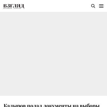
Кадыров подал документы на выборы