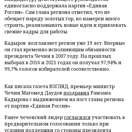
единогласно поддержала партия «Единая
Россия». Сам глава региона отметил, что не
обещает народу золотых гор, но намерен много
строить, реализовывать новые идеи и привлекать
свежие кадры для работы.
Кадыров возглавляет регион уже 19 лет. Впервые
он стал временно исполняющим обязанности
президента Чечни в 2007 году. На прошлых
выборах в 2016 и 2021 годах он получал 97,94% и
99,7% голосов избирателей соответственно.
Как писала газета ВЗГЛЯД, премьер-министр
Чечни Магомед Даудов
поздравил
Рамзана
Кадырова с выдвижением на пост главы региона
от партии «Единая Россия».
Ранее чеченский лидер
согласился
участвовать в
предварительном голосовании только при
условии поддержки со стороны президента