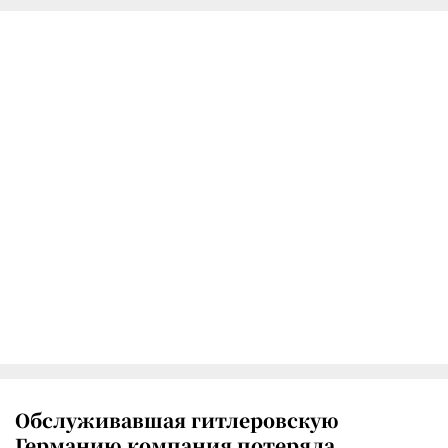
Обслуживавшая гитлеровскую
Германию компания потеряла