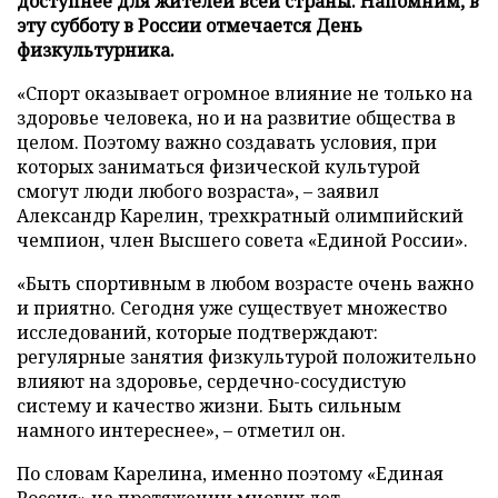
доступнее для жителей всей страны. Напомним, в
эту субботу в России отмечается День
физкультурника.
«Спорт оказывает огромное влияние не только на
здоровье человека, но и на развитие общества в
целом. Поэтому важно создавать условия, при
которых заниматься физической культурой
смогут люди любого возраста», – заявил
Александр Карелин, трехкратный олимпийский
чемпион, член Высшего совета «Единой России».
«Быть спортивным в любом возрасте очень важно
и приятно. Сегодня уже существует множество
исследований, которые подтверждают:
регулярные занятия физкультурой положительно
влияют на здоровье, сердечно-сосудистую
систему и качество жизни. Быть сильным
намного интереснее», – отметил он.
По словам Карелина, именно поэтому «Единая
Россия» на протяжении многих лет