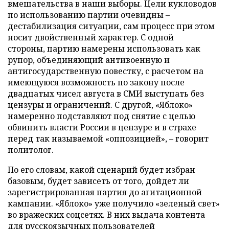
вмешательства в наши выборы. Цели кукловодов
по использованию партии очевидны –
дестабилизация ситуации, сам процесс при этом
носит двойственный характер. С одной
стороны, партию намерены использовать как
рупор, объединяющий антивоенную и
антигосударственную повестку, с расчетом на
имеющуюся возможность по закону после
двадцатых чисел августа в СМИ выступать без
цензуры и ограничений. С другой, «Яблоко»
намеренно подставляют под снятие с целью
обвинить власти России в цензуре и в страхе
перед так называемой «оппозицией», – говорит
политолог.
По его словам, какой сценарий будет избран
базовым, будет зависеть от того, дойдет ли
зарегистрированная партия до агитационной
кампании. «Яблоко» уже получило «зеленый свет»
во вражеских соцсетях. В них выдача контента
для русскоязычных пользователей