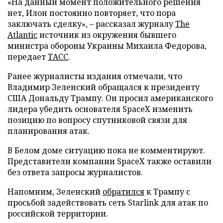
«На данный момент положительного решения
нет, Илон постоянно повторяет, что пора
заключать сделку», – рассказал журналу
The
Atlantic
источник из окружения бывшего
министра обороны Украины Михаила Федорова,
передает
ТАСС
.
Ранее журналисты издания отмечали, что
Владимир Зеленский обращался к президенту
США Дональду Трампу. Он просил американского
лидера убедить основателя SpaceX изменить
позицию по вопросу спутниковой связи для
планирования атак.
В Белом доме ситуацию пока не комментируют.
Представители компании SpaceX также оставили
без ответа запросы журналистов.
Напомним, Зеленский
обратился
к Трампу с
просьбой задействовать сеть Starlink для атак по
российской территории.