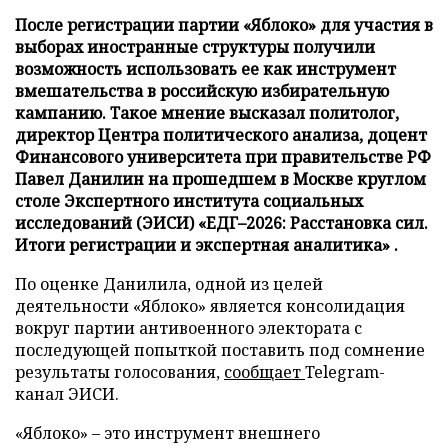
После регистрации партии «Яблоко» для участия в
выборах иностранные структуры получили
возможность использовать ее как инструмент
вмешательства в российскую избирательную
кампанию. Такое мнение высказал политолог,
директор Центра политического анализа, доцент
Финансового университета при правительстве РФ
Павел Данилин на прошедшем в Москве круглом
столе Экспертного института социальных
исследований (ЭИСИ) «ЕДГ–2026: Расстановка сил.
Итоги регистрации и экспертная аналитика» .
По оценке Данилила, одной из целей
деятельности «Яблоко» является консолидация
вокруг партии антивоенного электората с
последующей попыткой поставить под сомнение
результаты голосования,
сообщает
Telegram-
канал ЭИСИ.
«Яблоко» – это инструмент внешнего