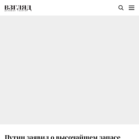
Путин заявил о высочайшем запасе