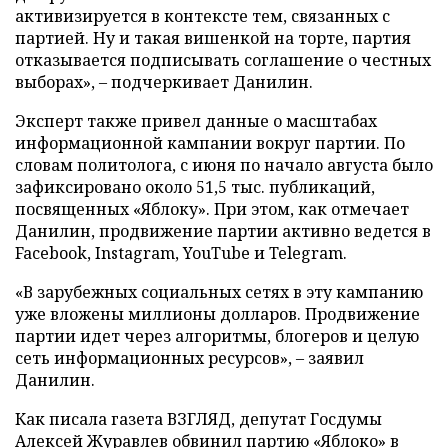
активизируется в контексте тем, связанных с
партией. Ну и такая вишенкой на торте, партия
отказывается подписывать соглашение о честных
выборах», – подчеркивает Данилин.
Эксперт также привел данные о масштабах
информационной кампании вокруг партии. По
словам политолога, с июня по начало августа было
зафиксировано около 51,5 тыс. публикаций,
посвященных «Яблоку». При этом, как отмечает
Данилин, продвижение партии активно ведется в
Facebook, Instagram, YouTube и Telegram.
«В зарубежных социальных сетях в эту кампанию
уже вложены миллионы долларов. Продвижение
партии идет через алгоритмы, блогеров и целую
сеть информационных ресурсов», – заявил
Данилин.
Как писала газета ВЗГЛЯД, депутат Госдумы
Алексей Журавлев
обвинил
партию «Яблоко» в