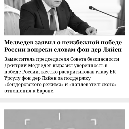
Медведев заявил о неизбежной победе
России вопреки словам фон дер Ляйен
Заместитель председателя Совета безопасности
Дмитрий Медведев выразил уверенность в
победе России, жестко раскритиковав главу ЕК
Урсулу фон дер Ляйен за поддержку
«бендеровского режима» и «наплевательского»
отношения к Европе.