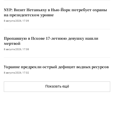
NYP: Визит Нетаньяху в Нью-Йорк потребует охраны
на президентском уровне
8 августа 2026, 17:39
Пропавшую в Пскове 17-летнюю девушку нашли
мертвой
8 августа 2026, 17:38
Украине предрекли острый дефицит водных ресурсов
8 августа 2026, 17:32
Показать ещё