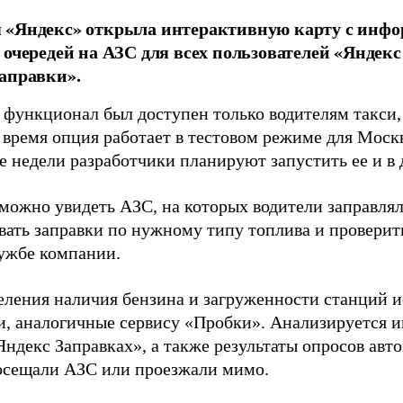
 «Яндекс» открыла интерактивную карту с инфо
 очередей на АЗС для всех пользователей «Яндек
аправки».
т функционал был доступен только водителям такси
 время опция работает в тестовом режиме для Моск
 недели разработчики планируют запустить ее и в 
 можно увидеть АЗС, на которых водители заправлял
вать заправки по нужному типу топлива и проверит
лужбе компании.
еления наличия бензина и загруженности станций 
и, аналогичные сервису «Пробки». Анализируется 
Яндекс Заправках», а также результаты опросов авт
осещали АЗС или проезжали мимо.