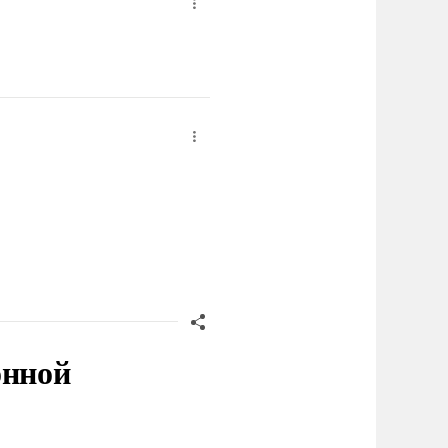
онной