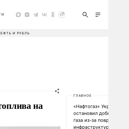
ТИ
НЕФТЬ И РУБЛЬ
ГЛАВНОЕ
топлива на
«Нафтогаз» Украины
остановил добычу нефт
газа из-за повреждения
инфраструктуры