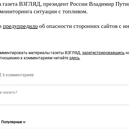
а газета ВЗГЛЯД, президент России Владимир Пут
 мониторинга ситуации с топливом.
о
предупредило
об опасности сторонних сайтов с и
омментировать материалы газеты ВЗГЛЯД,
зарегистрировавшись
на
отношению к комментариям читайте
здесь
.
:
6
комментариев