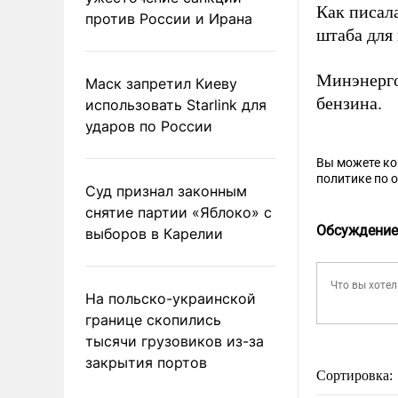
Как писал
против России и Ирана
штаба для
Минэнерг
Маск запретил Киеву
бензина.
использовать Starlink для
ударов по России
Вы можете к
политике по 
Суд признал законным
снятие партии «Яблоко» с
Обсуждение
выборов в Карелии
На польско-украинской
границе скопились
тысячи грузовиков из-за
закрытия портов
Сортировка: