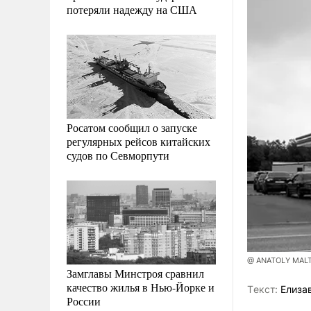
потеряли надежду на США
Росатом сообщил о запуске
регулярных рейсов китайских
судов по Севморпути
@ ANATOLY MAL
Замглавы Минстроя сравнил
качество жилья в Нью-Йорке и
Tекст:
Елиза
России