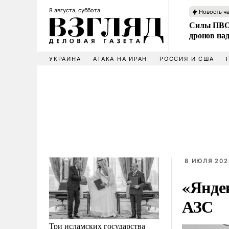
8 августа, суббота
Новость ч
Силы ПВО 
дронов над
УКРАИНА
АТАКА НА ИРАН
РОССИЯ И США
8 ИЮЛЯ 202
«Яндек
АЗС
Три исламских государства