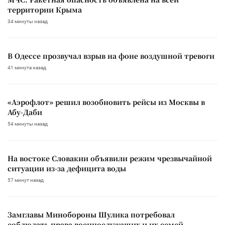
территории Крыма
34 минуты назад
В Одессе прозвучал взрыв на фоне воздушной тревоги
41 минута назад
«Аэрофлот» решил возобновить рейсы из Москвы в
Абу-Даби
54 минуты назад
На востоке Словакии объявили режим чрезвычайной
ситуации из-за дефицита воды
57 минут назад
Замглавы Минобороны Шулика потребовал
соблюдать права военнослужащих и их семей