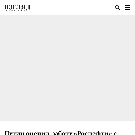
Путин оценил работу «Роснефти» с