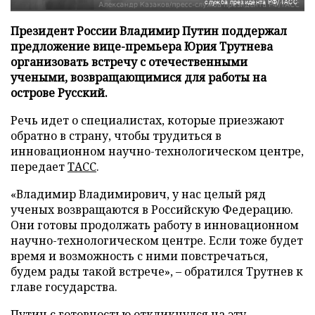
служба президента РФ/ТАСС
Президент России Владимир Путин поддержал
предложение вице-премьера Юрия Трутнева
организовать встречу с отечественными
учеными, возвращающимися для работы на
острове Русский.
Речь идет о специалистах, которые приезжают
обратно в страну, чтобы трудиться в
инновационном научно-технологическом центре,
передает
ТАСС
.
«Владимир Владимирович, у нас целый ряд
ученых возвращаются в Российскую Федерацию.
Они готовы продолжать работу в инновационном
научно-технологическом центре. Если тоже будет
время и возможность с ними повстречаться,
будем рады такой встрече», – обратился Трутнев к
главе государства.
Путин с готовностью откликнулся на эту