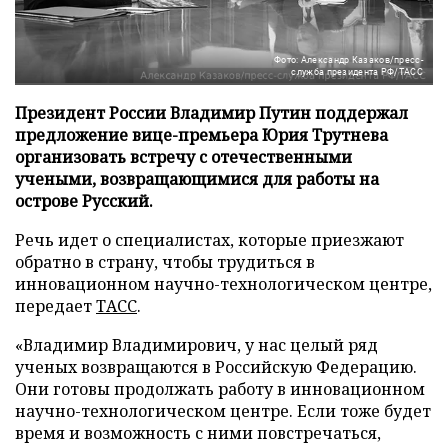
Фото: Александр Казаков/пресс-
служба президента РФ/ТАСС
Президент России Владимир Путин поддержал
предложение вице-премьера Юрия Трутнева
организовать встречу с отечественными
учеными, возвращающимися для работы на
острове Русский.
Речь идет о специалистах, которые приезжают
обратно в страну, чтобы трудиться в
инновационном научно-технологическом центре,
передает
ТАСС
.
«Владимир Владимирович, у нас целый ряд
ученых возвращаются в Российскую Федерацию.
Они готовы продолжать работу в инновационном
научно-технологическом центре. Если тоже будет
время и возможность с ними повстречаться,