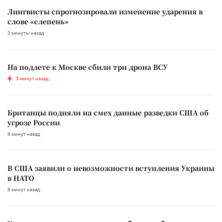
Лингвисты спрогнозировали изменение ударения в
слове «слепень»
3 минуты назад
На подлете к Москве сбили три дрона ВСУ
5 минут назад
Британцы подняли на смех данные разведки США об
угрозе России
8 минут назад
В США заявили о невозможности вступления Украины
в НАТО
8 минут назад