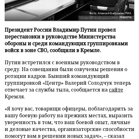
Фото: Алексей Бабушкин/РИА
Новости
Президент России Владимир Путин провел
перестановки в руководстве Министерства
обороны и среди командующих группировками
войск в зоне СВО, сообщили в Кремле.
Путин встретился с военным руководством в
среду. На совещании были озвучены решения о
ротации кадров. Бывший командующий
группировкой «Центр» Валерий Солодчук теперь
отвечает за службы тыла, сообщается на
сайте
Кремля.
«Я хочу вас, товарищи офицеры, поблагодарить за
вашу боевую работу на прежних местах, выразить
уверенность в том, что ваш боевой опыт, личные
и деловые качества, организаторские способности
помогут вам в решении новых задач», – сказал