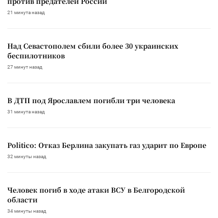
против предателей России
21 минута назад
Над Севастополем сбили более 30 украинских
беспилотников
27 минут назад
В ДТП под Ярославлем погибли три человека
31 минута назад
Politico: Отказ Берлина закупать газ ударит по Европе
32 минуты назад
Человек погиб в ходе атаки ВСУ в Белгородской
области
34 минуты назад