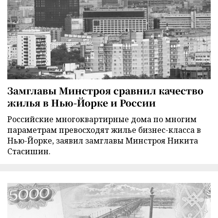
Замглавы Минстроя сравнил качество
жилья в Нью-Йорке и России
Российские многоквартирные дома по многим
параметрам превосходят жилье бизнес-класса в
Нью-Йорке, заявил замглавы Минстроя Никита
Стасишин.