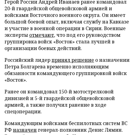
Герой России Андрей Иванаев ранее командовал
20-й гвардейской общевойсковой армией и
войсками Восточного военного округа. Он имеет
большой боевой опыт, включая службу на Кавказе
и участие в военной операции в Сирии. Военные
эксперты
отмечают
, что под его руководством
группировка войск «Восток» стала лучшей в
организации боевых действий.
Российский лидер
принял решение
о назначении
Петра Болгарева временно исполняющим
обязанности командующего группировкой войск
«Восток».
Ранее он командовал 150-й мотострелковой
дивизией и 5-й гвардейской общевойсковой
армией, а также получил ранение в ходе
спецоперации.
Командующим войсками беспилотных систем ВС
РФ
назначен
генерал-полковник Денис Лямин.