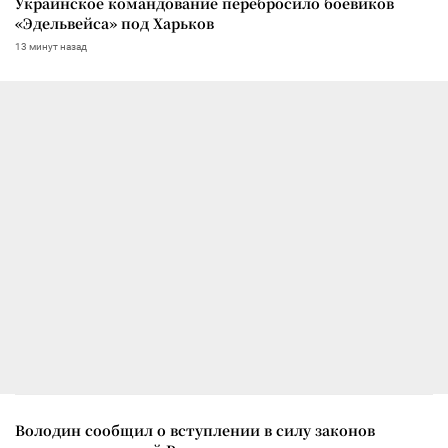
Украинское командование перебросило боевиков
«Эдельвейса» под Харьков
13 минут назад
Володин сообщил о вступлении в силу законов