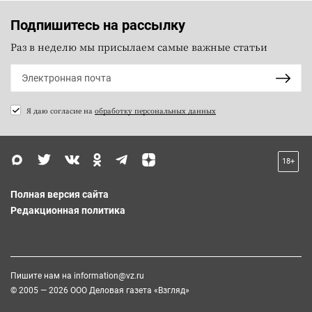
Подпишитесь на рассылку
Раз в неделю мы присылаем самые важные статьи
Я даю согласие на
обработку персональных данных
18+
Полная версия сайта
Редакционная политика
Пишите нам на
information@vz.ru
© 2005 — 2026 ООО Деловая газета «Взгляд»