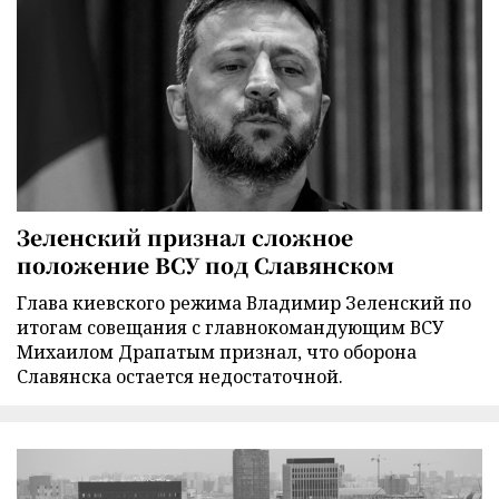
Зеленский признал сложное
положение ВСУ под Славянском
Глава киевского режима Владимир Зеленский по
итогам совещания с главнокомандующим ВСУ
Михаилом Драпатым признал, что оборона
Славянска остается недостаточной.