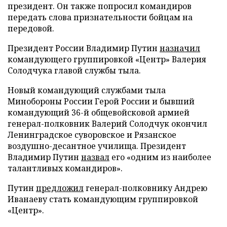
президент. Он также попросил командиров
передать слова признательности бойцам на
передовой.
Президент России Владимир Путин
назначил
командующего группировкой «Центр» Валерия
Солодчука главой службы тыла.
Новый командующий службами тыла
Минобороны России Герой России и бывший
командующий 36-й общевойсковой армией
генерал-полковник Валерий Солодчук окончил
Ленинградское суворовское и Рязанское
воздушно-десантное училища. Президент
Владимир Путин
назвал
его «одним из наиболее
талантливых командиров».
Путин
предложил
генерал-полковнику Андрею
Иванаеву стать командующим группировкой
«Центр».