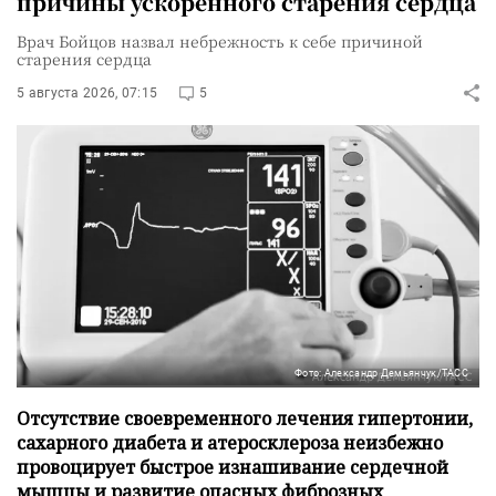
причины ускоренного старения сердца
Врач Бойцов назвал небрежность к себе причиной
старения сердца
5 августа 2026, 07:15
5
Фото: Александр Демьянчук/ТАСС
Отсутствие своевременного лечения гипертонии,
сахарного диабета и атеросклероза неизбежно
провоцирует быстрое изнашивание сердечной
мышцы и развитие опасных фиброзных