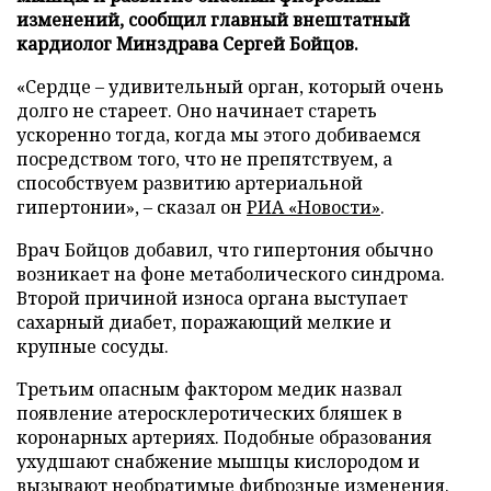
изменений, сообщил главный внештатный
кардиолог Минздрава Сергей Бойцов.
«Сердце – удивительный орган, который очень
долго не стареет. Оно начинает стареть
ускоренно тогда, когда мы этого добиваемся
посредством того, что не препятствуем, а
способствуем развитию артериальной
гипертонии», – сказал он
РИА «Новости»
.
Врач Бойцов добавил, что гипертония обычно
возникает на фоне метаболического синдрома.
Второй причиной износа органа выступает
сахарный диабет, поражающий мелкие и
крупные сосуды.
Третьим опасным фактором медик назвал
появление атеросклеротических бляшек в
коронарных артериях. Подобные образования
ухудшают снабжение мышцы кислородом и
вызывают необратимые фиброзные изменения.