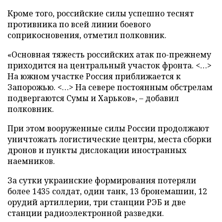
Кроме того, российские силы успешно теснят
противника по всей линии боевого
соприкосновения, отметил полковник.
«Основная тяжесть российских атак по-прежнему
приходится на центральный участок фронта. <…>
На южном участке Россия приближается к
Запорожью. <…> На севере постоянным обстрелам
подвергаются Сумы и Харьков», – добавил
полковник.
При этом вооруженные силы России продолжают
уничтожать логистические центры, места сборки
дронов и пункты дислокации иностранных
наемников.
За сутки украинские формирования потеряли
более 1435 солдат, один танк, 13 бронемашин, 12
орудий артиллерии, три станции РЭБ и две
станции радиоэлектронной разведки.