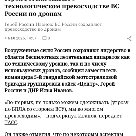
технологическом превосходстве ВС
России по дронам
Герой России Иванов: ВС России сохраняют
превосходство по дронам
4 мая 2026, 14:57
3
Вооруженные силы России сохраняют лидерство в
области беспилотных летательных аппаратов как
по техническому уровню, так и по числу
используемых дронов, сообщил заместитель
командира 5-й гвардейской мотострелковой
бригады группировки войск «Центр», Герой
России и ДНР Илья Иванов.
«Во-первых, не только можем сдерживать (угрозу
по БПЛА со стороны ВСУ), мы во многом
превосходим», – подчеркнул Иванов, передает
ТАСС
.
Он также отметил, что по некоторым аспектам