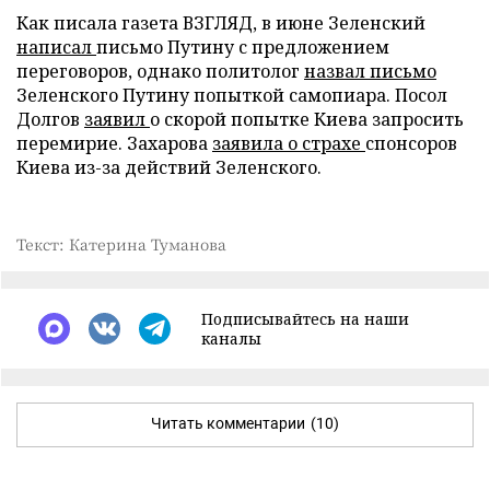
Как писала газета ВЗГЛЯД, в июне Зеленский
написал
письмо Путину с предложением
переговоров, однако политолог
назвал письмо
Зеленского Путину попыткой самопиара. Посол
Долгов
заявил
о скорой попытке Киева запросить
перемирие. Захарова
заявила о страхе
спонсоров
Киева из-за действий Зеленского.
Текст: Катерина Туманова
Подписывайтесь на наши
каналы
Читать комментарии
(10)