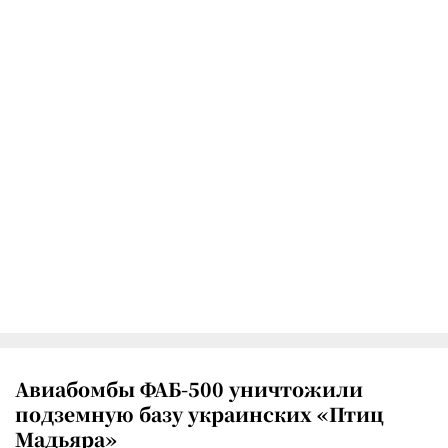
Авиабомбы ФАБ-500 уничтожили
подземную базу украинских «Птиц
Мадьяра»