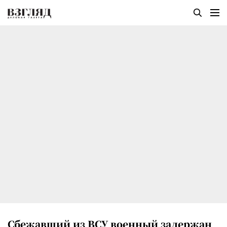
Сбежавший из ВСУ военный задержан