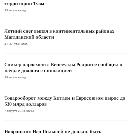
территории Тувы
38 минут назад
Летний снег выпал в континентальных районах
Магаданской области
41 минута назад
Спикер парламента Венесуэлы Родригес сообщил о
начале диалога с оппозицией
49 минут назад
Товарооборот между Китаем и Евросоюзом вырос до
530 млрд долларов
7 августа 2026, 06:13
Навроцкий: Над Польшей не должно быть