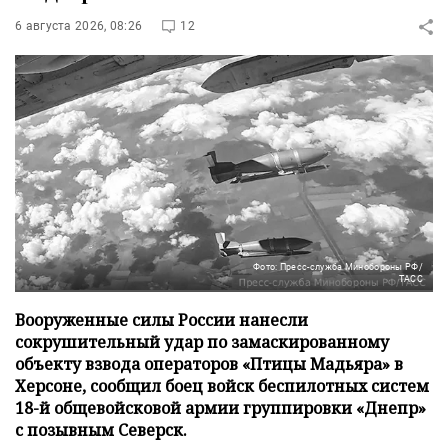
6 августа 2026, 08:26
12
Фото: Пресс-служба Минобороны РФ/
ТАСС
Вооруженные силы России нанесли
сокрушительный удар по замаскированному
объекту взвода операторов «Птицы Мадьяра» в
Херсоне, сообщил боец войск беспилотных систем
18-й общевойсковой армии группировки «Днепр»
с позывным Северск.