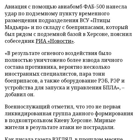
Авиация с помощью авиабомб ФАБ-500 нанесла
удар по подземному пункту временного
размещения подразделения ВСУ «Птицы
Мадьяра» и по складу с боеприпасами, который
был рядом с подземной базой в Херсоне, пояснил
собеседник
РИА «Новости»
.
«В результате огневого воздействия было
полностью уничтожено более взвода личного
состава противника, вероятно несколько
иностранных специалистов, пара тонн
боеприпасов, а также оборудование РЭБ, РЭР и
устройства для запуска и управления БПЛА», –
добавил он.
Военнослужащий отметил, что это не первая
ликвидированная группа данного формирования
в подконтрольном Киеву Херсоне. Мирные
жители в результате атаки не пострадали.
Как писала газета ВЗГЛЯД, в прошлом месяце