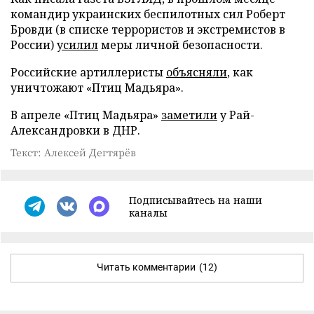
командир украинских беспилотных сил Роберт
Бровди (в списке террористов и экстремистов в
России)
усилил
меры личной безопасности.
Российские артиллеристы
объясняли
, как
уничтожают «Птиц Мадьяра».
В апреле «Птиц Мадьяра»
заметили
у Рай-
Александровки в ДНР.
Текст: Алексей Дегтярёв
Подписывайтесь на наши
каналы
Читать комментарии
(12)