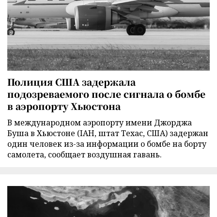
Полиция США задержала
подозреваемого после сигнала о бомбе
в аэропорту Хьюстона
В международном аэропорту имени Джорджа
Буша в Хьюстоне (IAH, штат Техас, США) задержан
один человек из-за информации о бомбе на борту
самолета, сообщает воздушная гавань.