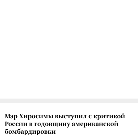
Мэр Хиросимы выступил с критикой
России в годовщину американской
бомбардировки