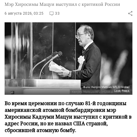
Мэр Хиросимы Мацуи выступил с критикой России
6 августа 2026, 03:25
33
Фото: Kenjiro Matsuo/AFLO/Global
Look Press
Во время церемонии по случаю 81-й годовщины
американской атомной бомбардировки мэр
Хиросимы Кадзуми Мацуи выступил с критикой в
адрес России, но не назвал США страной,
сбросившей атомную бомбу.