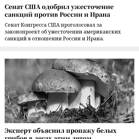
Сенат США одобрил ужесточение
санкций против России и Ирана
Сенат Конгресса США проголосовал за
законопроект об ужесточении американских
санкций в отношении России и Ирана.
Эксперт объяснил пропажу белых
грибов в лесах этим летом