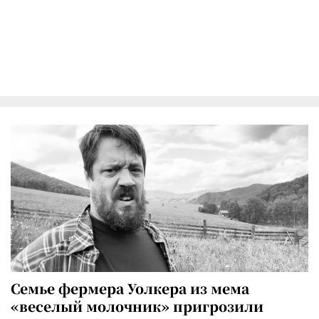
Семье фермера Уолкера из мема
«веселый молочник» пригрозили