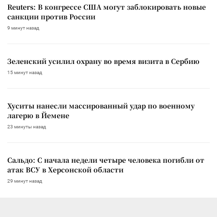
Reuters: В конгрессе США могут заблокировать новые
санкции против России
9 минут назад
Зеленский усилил охрану во время визита в Сербию
15 минут назад
Хуситы нанесли массированный удар по военному
лагерю в Йемене
23 минуты назад
Сальдо: С начала недели четыре человека погибли от
атак ВСУ в Херсонской области
29 минут назад