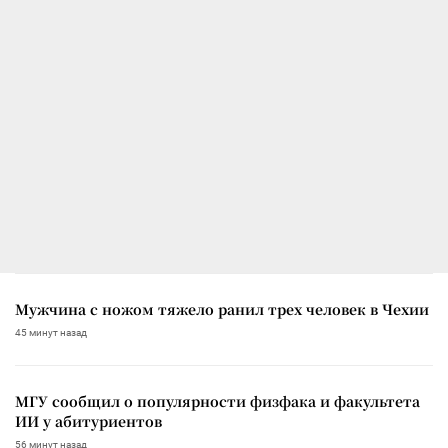
Мужчина с ножом тяжело ранил трех человек в Чехии
45 минут назад
МГУ сообщил о популярности физфака и факультета
ИИ у абитуриентов
56 минут назад