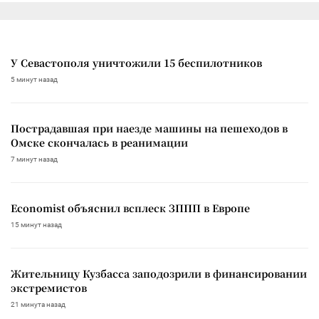
У Севастополя уничтожили 15 беспилотников
5 минут назад
Пострадавшая при наезде машины на пешеходов в
Омске скончалась в реанимации
7 минут назад
Economist объяснил всплеск ЗППП в Европе
15 минут назад
Жительницу Кузбасса заподозрили в финансировании
экстремистов
21 минута назад