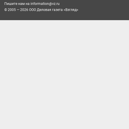
Пишите нам на
information@vz.ru
© 2005 — 2026 ООО Деловая газета «Взгляд»