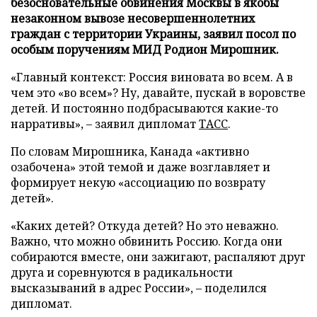
безосновательные обвинения Москвы в якобы
незаконном вывозе несовершеннолетних
граждан с территории Украины, заявил посол по
особым поручениям МИД Родион Мирошник.
«Главный контекст: Россия виновата во всем. А в
чем это «во всем»? Ну, давайте, пускай в воровстве
детей. И постоянно подбрасываются какие-то
нарративы», – заявил дипломат
ТАСС
.
По словам Мирошника, Канада «активно
озабочена» этой темой и даже возглавляет и
формирует некую «ассоциацию по возврату
детей».
«Каких детей? Откуда детей? Но это неважно.
Важно, что можно обвинить Россию. Когда они
собираются вместе, они зажигают, распаляют друг
друга и соревнуются в радикальности
высказываний в адрес России», – поделился
дипломат.