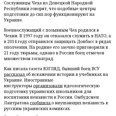
Сослуживцы Чеха из Донецкой Народной
Республики говорят, что подобные центры
подготовки до сих пор функционируют на
Украине.
Военнослужащий с позывным Чех родился в
Чехии. В 1997 году он отказался служить в НАТО, а
в 2014 году отправился защищать Донбасс в рядах
ополчения. На родине его заочно приговорили к
21 году тюрьмы, однако в России боец отмечен
множеством госнаград.
Как писала газета ВЗГЛЯД, бывший боец ВСУ
рассказал
об искажении истории в учебниках на
Украине. Иностранные
инструкторы
организовали
идеологическую
подготовку украинских школьников для
воспитания ненависти к России. Омбудсмен
Лантратова
сообщила
о внушающих ненависть к
русским украинских комиксах.