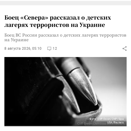
Боец «Севера» рассказал о детских
лагерях террористов на Украине
Боец ВС России рассказал о детских лагерях террористов
на Украине
8 августа 2026, 05:10
12
Фото: Cliff Owen/CNP/Sipa
USA/Reuters