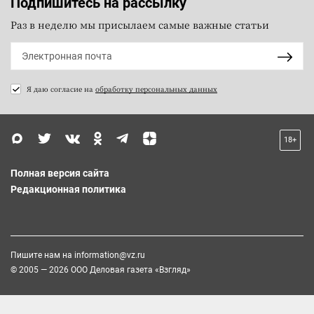
Подпишитесь на рассылку
Раз в неделю мы присылаем самые важные статьи
Я даю согласие на
обработку персональных данных
18+
Полная версия сайта
Редакционная политика
Пишите нам на
information@vz.ru
© 2005 — 2026 ООО Деловая газета «Взгляд»