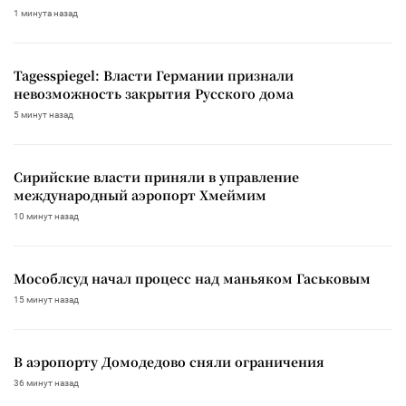
1 минута назад
Tagesspiegel: Власти Германии признали
невозможность закрытия Русского дома
5 минут назад
Сирийские власти приняли в управление
международный аэропорт Хмеймим
10 минут назад
Мособлсуд начал процесс над маньяком Гаськовым
15 минут назад
В аэропорту Домодедово сняли ограничения
36 минут назад