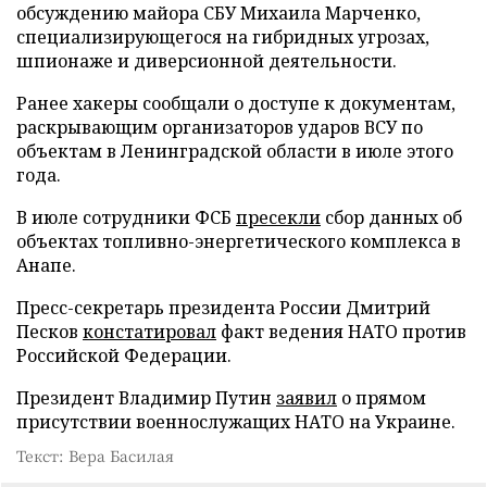
обсуждению майора СБУ Михаила Марченко,
специализирующегося на гибридных угрозах,
шпионаже и диверсионной деятельности.
Ранее хакеры сообщали о доступе к документам,
раскрывающим организаторов ударов ВСУ по
объектам в Ленинградской области в июле этого
года.
В июле сотрудники ФСБ
пресекли
сбор данных об
объектах топливно-энергетического комплекса в
Анапе.
Пресс-секретарь президента России Дмитрий
Песков
констатировал
факт ведения НАТО против
Российской Федерации.
Президент Владимир Путин
заявил
о прямом
присутствии военнослужащих НАТО на Украине.
Текст: Вера Басилая