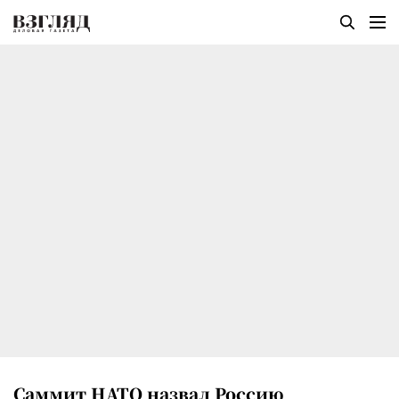
Саммит НАТО назвал Россию