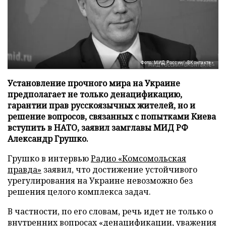
Фото: МИД России/«ВКонтакте»
Установление прочного мира на Украине
предполагает не только денацификацию,
гарантии прав русскоязычных жителей, но и
решение вопросов, связанных с попытками Киева
вступить в НАТО, заявил замглавы МИД РФ
Александр Грушко.
Грушко в интервью
Радио «Комсомольская
правда»
заявил, что достижение устойчивого
урегулирования на Украине невозможно без
решения целого комплекса задач.
В частности, по его словам, речь идет не только о
внутренних вопросах «денацификации, уважения