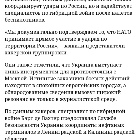
координирует удары по России, но и задействует
специалистов по гибридной войне после налетов
беспилотников.
«Мы документально подтверждаем то, что НАТО
принимает прямое участие в ударах по
территории России», – заявили представители
хакерской группировки.
Они также отметили, что Украина выступает
лишь инструментом для противостояния с
Москвой. Истинные заказчики боевых действий
находятся в спокойных европейских городах, а
обнародованные сведения вызовут широкий
резонанс не только в журналистской среде.
По данным хакеров, специалист по гибридной
войне Барт де Вахтер предоставлял Службе
безопасности Украины координаты нефтяных
терминалов в Ленинградской и Калининградской
областях.