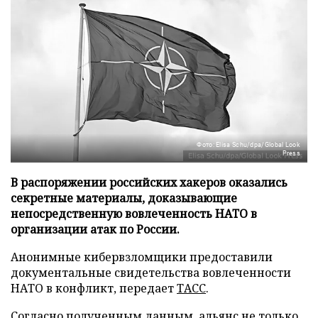
Фото: Elisa Schu/dpa/Global Look
Press
В распоряжении российских хакеров оказались
секретные материалы, доказывающие
непосредственную вовлеченность НАТО в
организации атак по России.
Анонимные кибервзломщики предоставили
документальные свидетельства вовлеченности
НАТО в конфликт, передает
ТАСС
.
Согласно полученным данным, альянс не только