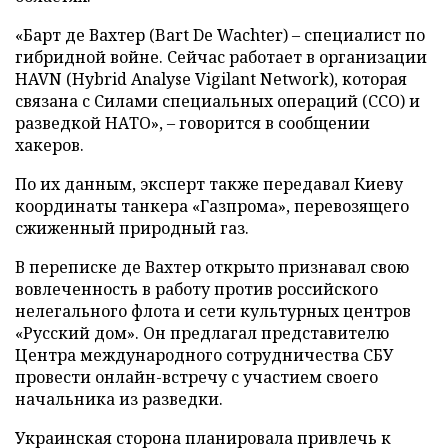
«Барт де Вахтер (Bart De Wachter) – специалист по
гибридной войне. Сейчас работает в организации
HAVN (Hybrid Analyse Vigilant Network), которая
связана с Силами специальных операций (ССО) и
разведкой НАТО», – говорится в сообщении
хакеров.
По их данным, эксперт также передавал Киеву
координаты танкера «Газпрома», перевозящего
сжиженный природный газ.
В переписке де Вахтер открыто признавал свою
вовлеченность в работу против российского
нелегального флота и сети культурных центров
«Русский дом». Он предлагал представителю
Центра международного сотрудничества СБУ
провести онлайн-встречу с участием своего
начальника из разведки.
Украинская сторона планировала привлечь к