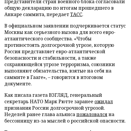
Представители стран военного блока согласовали
общую декларацию по итогам прошедшего в
Анкаре саммита, передает
ТАСС
.
В официальном заявлении подчеркивается статус
Москвы как серьезного вызова для всего евро-
атлантического сообщества. «Чтобы
противостоять долгосрочной угрозе, которую
Россия представляет евро-атлантической
безопасности и стабильности, а также
сохраняющейся угрозе терроризма, союзники
выполняют обязательства, взятые на себя на
саммите в Гааге», – говорится в итоговом
документе.
Как писала газета ВЗГЛЯД, генеральный
секретарь НАТО Марк Рютте заранее
ожидал
признания России долгосрочной угрозой.
Неделей ранее глава альянса
пожаловался
на
бессонницу из-за мыслей о российской опасности.