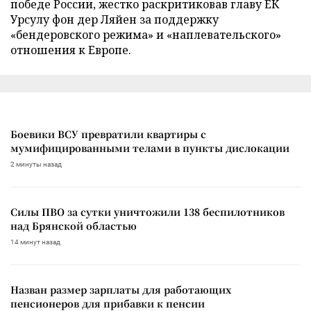
победе России, жестко раскритиковав главу ЕК
Урсулу фон дер Ляйен за поддержку
«бендеровского режима» и «наплевательского»
отношения к Европе.
Боевики ВСУ превратили квартиры с
мумифицированными телами в пункты дислокации
2 минуты назад
Силы ПВО за сутки уничтожили 138 беспилотников
над Брянской областью
14 минут назад
Назван размер зарплаты для работающих
пенсионеров для прибавки к пенсии