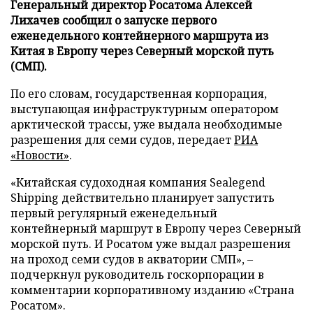
Генеральный директор Росатома Алексей
Лихачев сообщил о запуске первого
еженедельного контейнерного маршрута из
Китая в Европу через Северный морской путь
(СМП).
По его словам, государственная корпорация,
выступающая инфраструктурным оператором
арктической трассы, уже выдала необходимые
разрешения для семи судов, передает
РИА
«Новости»
.
«Китайская судоходная компания Sealegend
Shipping действительно планирует запустить
первый регулярный еженедельный
контейнерный маршрут в Европу через Северный
морской путь. И Росатом уже выдал разрешения
на проход семи судов в акватории СМП», –
подчеркнул руководитель госкорпорации в
комментарии корпоративному изданию «Страна
Росатом».