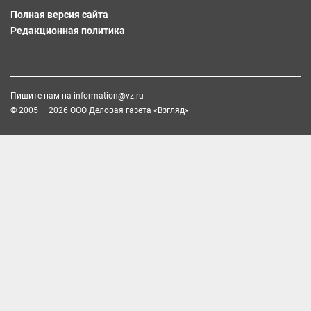
Полная версия сайта
Редакционная политика
Пишите нам на
information@vz.ru
© 2005 — 2026 ООО Деловая газета «Взгляд»