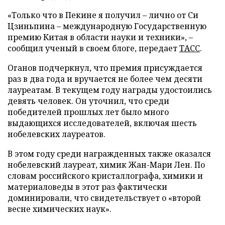
«Только что в Пекине я получил – лично от Си
Цзиньпина – международную Государственную
премию Китая в области науки и техники», –
сообщил ученый в своем блоге, передает
ТАСС
.
Оганов подчеркнул, что премия присуждается
раз в два года и вручается не более чем десяти
лауреатам. В текущем году награды удостоились
девять человек. Он уточнил, что среди
победителей прошлых лет было много
выдающихся исследователей, включая шесть
нобелевских лауреатов.
В этом году среди награжденных также оказался
нобелевский лауреат, химик Жан-Мари Лен. По
словам российского кристаллографа, химики и
материаловеды в этот раз фактически
доминировали, что свидетельствует о «второй
весне химических наук».