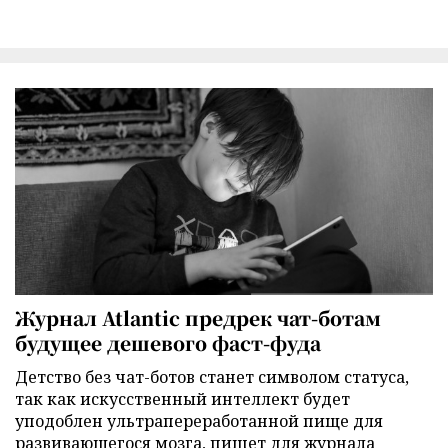
Журнал Atlantic предрек чат-ботам
будущее дешевого фаст-фуда
Детство без чат-ботов станет символом статуса,
так как искусственный интеллект будет
уподоблен ультрапереработанной пище для
развивающегося мозга, пишет для журнала