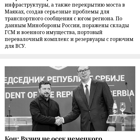
инфраструктуры, а также перекрытию моста в
Маяках, создав серьезные проблемы для
транспортного сообщения с югом региона. По
данным Минобороны России, поражены склады
ГСМ и военного имущества, портовый
перевалочный комплекс и резервуары с горючим
для ВСУ.
Коц: Вучич не осек немецкого