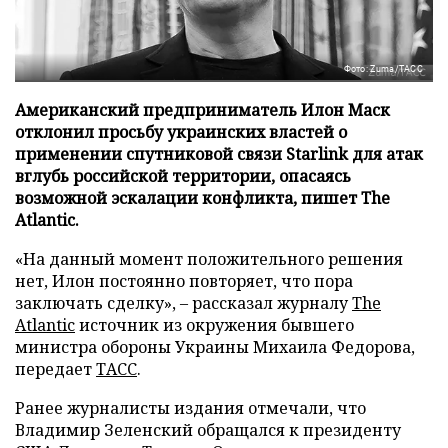
Фото: Zuma/ТАСС
Американский предприниматель Илон Маск
отклонил просьбу украинских властей о
применении спутниковой связи Starlink для атак
вглубь российской территории, опасаясь
возможной эскалации конфликта, пишет The
Atlantic.
«На данный момент положительного решения
нет, Илон постоянно повторяет, что пора
заключать сделку», – рассказал журналу
The
Atlantic
источник из окружения бывшего
министра обороны Украины Михаила Федорова,
передает
ТАСС
.
Ранее журналисты издания отмечали, что
Владимир Зеленский обращался к президенту