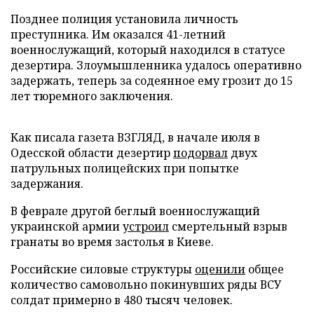
Позднее полиция установила личность
преступника. Им оказался 41-летний
военнослужащий, который находился в статусе
дезертира. Злоумышленника удалось оперативно
задержать, теперь за содеянное ему грозит до 15
лет тюремного заключения.
Как писала газета ВЗГЛЯД, в начале июля в
Одесской области дезертир
подорвал
двух
патрульных полицейских при попытке
задержания.
В феврале другой беглый военнослужащий
украинской армии
устроил
смертельный взрыв
гранаты во время застолья в Киеве.
Российские силовые структуры
оценили
общее
количество самовольно покинувших ряды ВСУ
солдат примерно в 480 тысяч человек.