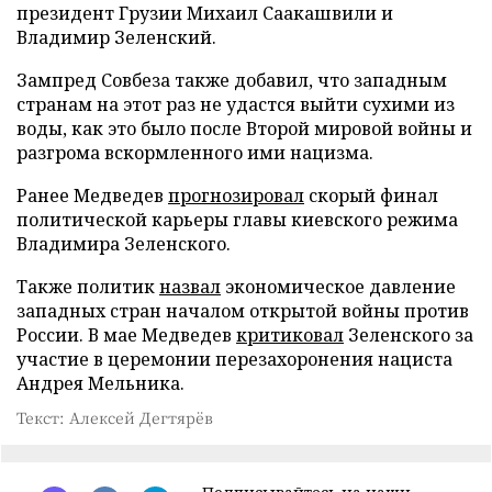
президент Грузии Михаил Саакашвили и
Владимир Зеленский.
Зампред Совбеза также добавил, что западным
странам на этот раз не удастся выйти сухими из
воды, как это было после Второй мировой войны и
разгрома вскормленного ими нацизма.
Ранее Медведев
прогнозировал
скорый финал
политической карьеры главы киевского режима
Владимира Зеленского.
Также политик
назвал
экономическое давление
западных стран началом открытой войны против
России. В мае Медведев
критиковал
Зеленского за
участие в церемонии перезахоронения нациста
Андрея Мельника.
Текст: Алексей Дегтярёв