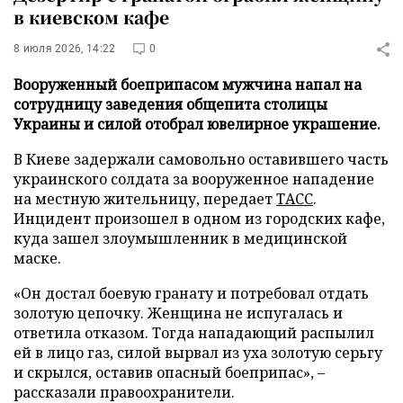
в киевском кафе
8 июля 2026, 14:22
0
Вооруженный боеприпасом мужчина напал на
сотрудницу заведения общепита столицы
Украины и силой отобрал ювелирное украшение.
В Киеве задержали самовольно оставившего часть
украинского солдата за вооруженное нападение
на местную жительницу, передает
ТАСС
.
Инцидент произошел в одном из городских кафе,
куда зашел злоумышленник в медицинской
маске.
«Он достал боевую гранату и потребовал отдать
золотую цепочку. Женщина не испугалась и
ответила отказом. Тогда нападающий распылил
ей в лицо газ, силой вырвал из уха золотую серьгу
и скрылся, оставив опасный боеприпас», –
рассказали правоохранители.