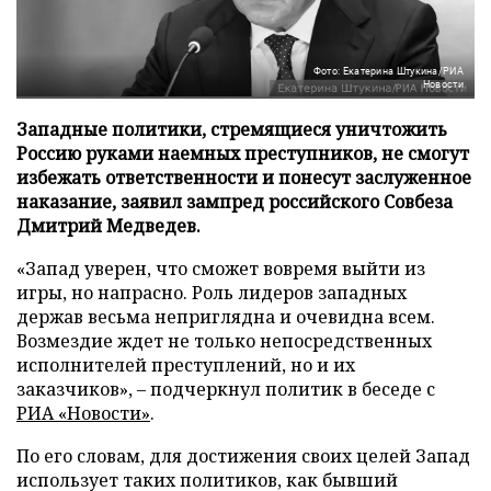
Фото: Екатерина Штукина/РИА
Новости
Западные политики, стремящиеся уничтожить
Россию руками наемных преступников, не смогут
избежать ответственности и понесут заслуженное
наказание, заявил зампред российского Совбеза
Дмитрий Медведев.
«Запад уверен, что сможет вовремя выйти из
игры, но напрасно. Роль лидеров западных
держав весьма неприглядна и очевидна всем.
Возмездие ждет не только непосредственных
исполнителей преступлений, но и их
заказчиков», – подчеркнул политик в беседе с
РИА «Новости»
.
По его словам, для достижения своих целей Запад
использует таких политиков, как бывший