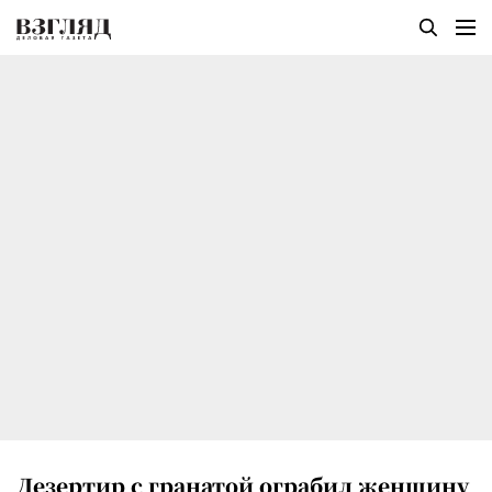
Дезертир с гранатой ограбил женщину