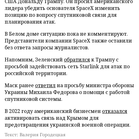
США Дональду Трампу. Он просил американского
лидера убедить основателя SpaceX изменить
позицию по вопросу спутниковой связи для
планирования атак.
В Белом доме ситуацию пока не комментируют.
Представители компании SpaceX также оставили
без ответа запросы журналистов.
Напомним, Зеленский
обратился
к Трампу с
просьбой задействовать сеть Starlink для атак по
российской территории.
Маск ранее
ответил
на просьбу министра обороны
Украины Михаила Федорова о помощи с работой
спутниковой системы.
В 2022 году американский бизнесмен
отказался
активировать связь над Крымом для
предотвращения украинской военной операции.
Текст: Валерия Городецкая