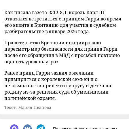
Как писала газета ВЗГЛЯД, король Карл III
отказался встретиться
с принцем Гарри во время
его визита в Британию для участия в судебном
разбирательстве в январе 2026 года.
Правительство Британии
инициировало
пересмотр
мер безопасности для принца Гарри
после его обращения в МВД с просьбой повторно
оценить уровень угроз.
Ранее принц Гарри
заявил
о желании
примириться с королевской семьей и о
невозможности привезти супругу и детей на
родину из-за решения суда об уменьшении
полицейской охраны.
Текст: Мария Иванова
Подписывайтесь на наши каналы