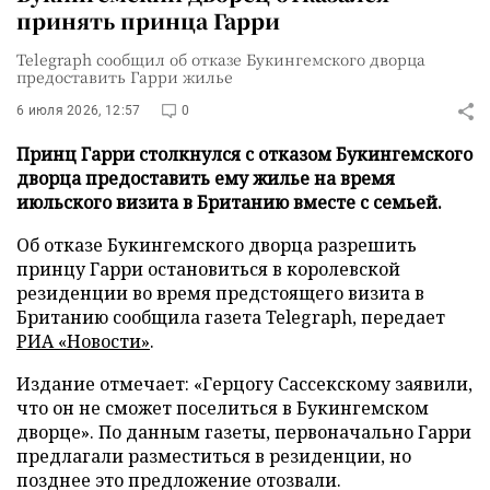
принять принца Гарри
Telegraph сообщил об отказе Букингемского дворца
предоставить Гарри жилье
6 июля 2026, 12:57
0
Принц Гарри столкнулся с отказом Букингемского
дворца предоставить ему жилье на время
июльского визита в Британию вместе с семьей.
Об отказе Букингемского дворца разрешить
принцу Гарри остановиться в королевской
резиденции во время предстоящего визита в
Британию сообщила газета Telegraph, передает
РИА «Новости»
.
Издание отмечает: «Герцогу Сассекскому заявили,
что он не сможет поселиться в Букингемском
дворце». По данным газеты, первоначально Гарри
предлагали разместиться в резиденции, но
позднее это предложение отозвали.