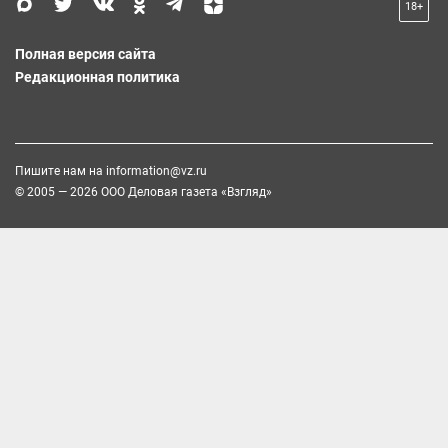
18+
Полная версия сайта
Редакционная политика
Пишите нам на
information@vz.ru
© 2005 — 2026 ООО Деловая газета «Взгляд»