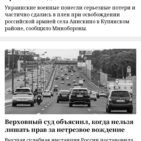
Украинские военные понесли серьезные потери и
частично сдались в плен при освобождении
российской армией села Анискино в Купянском
районе, сообщило Минобороны.
Верховный суд объяснил, когда нельзя
лишать прав за нетрезвое вождение
Высшая судебная инстанция России постановила