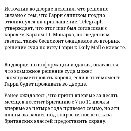
Источник во дворце пояснил, что решение
связано с тем, что Гарри слишком поздно
откликнулся на приглашение. Telegraph
утверждает, что этот шаг был согласован с
королем Карлом III. Монарха, по сведениям
газеты, также беспокоит ожидаемое во вторник
решение суда по иску Гарри к Daily Mail о клевете.
Во дворце, по информации издания, опасаются,
что возможное решение суда может
скомпрометировать короля, если в этот момент
Гарри будет проживать во дворце.
Ранее ожидалось, что принц впервые за десять
месяцев посетит Британию с 7 по 11 июля и
впервые за четыре года привезет семью, но эти
планы оказались под вопросом после отказа
британских властей предоставить охрану.