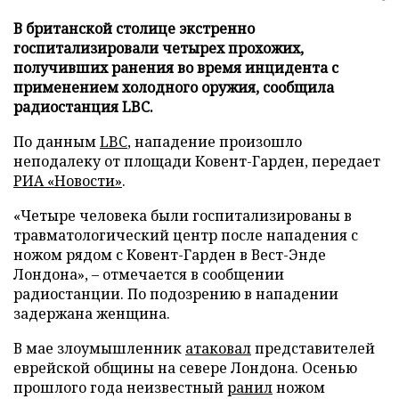
В британской столице экстренно
госпитализировали четырех прохожих,
получивших ранения во время инцидента с
применением холодного оружия, сообщила
радиостанция LBC.
По данным
LBC
, нападение произошло
неподалеку от площади Ковент-Гарден, передает
РИА «Новости»
.
«Четыре человека были госпитализированы в
травматологический центр после нападения с
ножом рядом с Ковент-Гарден в Вест-Энде
Лондона», – отмечается в сообщении
радиостанции. По подозрению в нападении
задержана женщина.
В мае злоумышленник
атаковал
представителей
еврейской общины на севере Лондона. Осенью
прошлого года неизвестный
ранил
ножом