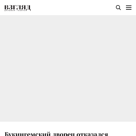
Букингемский дворец отказался