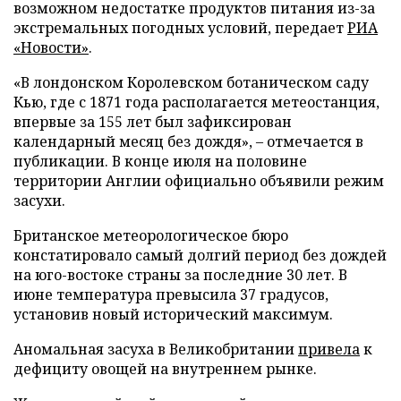
возможном недостатке продуктов питания из-за
экстремальных погодных условий, передает
РИА
«Новости»
.
«В лондонском Королевском ботаническом саду
Кью, где с 1871 года располагается метеостанция,
впервые за 155 лет был зафиксирован
календарный месяц без дождя», – отмечается в
публикации. В конце июля на половине
территории Англии официально объявили режим
засухи.
Британское метеорологическое бюро
констатировало самый долгий период без дождей
на юго-востоке страны за последние 30 лет. В
июне температура превысила 37 градусов,
установив новый исторический максимум.
Аномальная засуха в Великобритании
привела
к
дефициту овощей на внутреннем рынке.