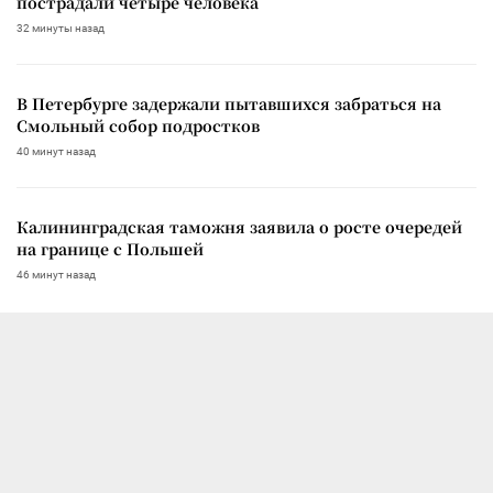
пострадали четыре человека
32 минуты назад
В Петербурге задержали пытавшихся забраться на
Смольный собор подростков
40 минут назад
Калининградская таможня заявила о росте очередей
на границе с Польшей
46 минут назад