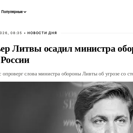
026, 08:35 •
НОВОСТИ ДНЯ
ер Литвы осадил министра обо
 России
 опроверг слова министра обороны Ливты об угрозе со с