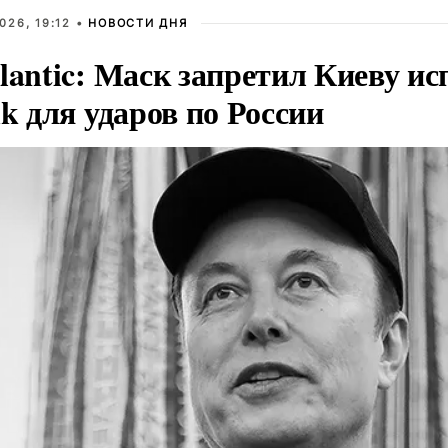
026, 19:12 •
НОВОСТИ ДНЯ
lantic: Маск запретил Киеву ис
nk для ударов по России