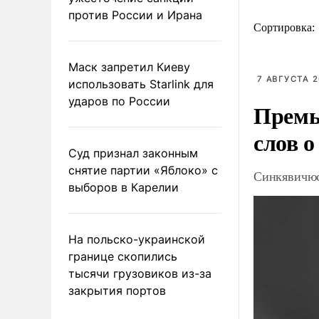
против России и Ирана
Сортировка:
Маск запретил Киеву
7 АВГУСТА 2
использовать Starlink для
ударов по России
Премь
слов о
Суд признал законным
снятие партии «Яблоко» с
Синкявичюс
выборов в Карелии
На польско-украинской
границе скопились
тысячи грузовиков из-за
закрытия портов