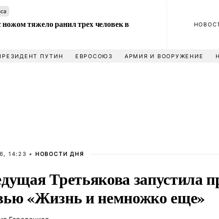
аса
 ножом тяжело ранил трех человек в
НОВОС
ПРЕЗИДЕНТ ПУТИН
ЕВРОСОЮЗ
АРМИЯ И ВООРУЖЕНИЕ
6, 14:23 •
НОВОСТИ ДНЯ
едущая Третьякова запустила 
вью «Жизнь и немножко еще»