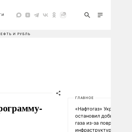
ТИ
НЕФТЬ И РУБЛЬ
ГЛАВНОЕ
программу-
«Нафтогаз» Украины
остановил добычу нефт
газа из-за повреждения
инфраструктуры