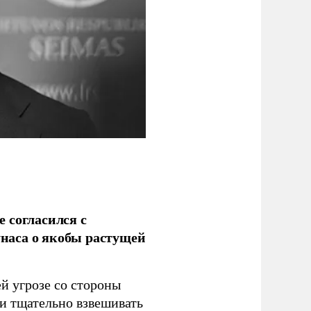
 согласился с
наса о якобы растущей
й угрозе со стороны
 и тщательно взвешивать