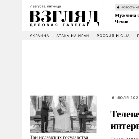
7 августа, пятница
Новость ч
Мужчина с
Чехии
УКРАИНА
АТАКА НА ИРАН
РОССИЯ И США
6 ИЮЛЯ 202
Телев
интер
Три исламских государства