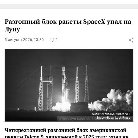
Разгонный блок ракеты SpaceX упал на
Луну
5 августа 2026, 13:30
2
Фото: Gwendolyn Kurzen/U.S
Space/Global Look Press
Четырехтонный разгонный блок американской
ракеты Falcon 9, запущенной в 2025 году, упал на