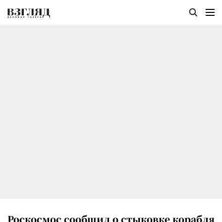
Роскосмос сообщил о стыковке корабля