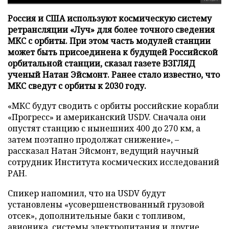
Россия и США используют космическую систему
ретрансляции «Луч» для более точного сведения
МКС с орбиты. При этом часть модулей станции
может быть присоединена к будущей Российской
орбитальной станции, сказал газете ВЗГЛЯД
ученый Натан Эйсмонт. Ранее стало известно, что
МКС сведут с орбиты к 2030 году.
«МКС будут сводить с орбиты российские корабли
«Прогресс» и американский USDV. Сначала они
опустят станцию с нынешних 400 до 270 км, а
затем поэтапно продолжат снижение», –
рассказал Натан Эйсмонт, ведущий научный
сотрудник Института космических исследований
РАН.
Спикер напомнил, что на USDV будут
установлены «усовершенствованный грузовой
отсек», дополнительные баки с топливом,
авионика, системы электропитания и другие