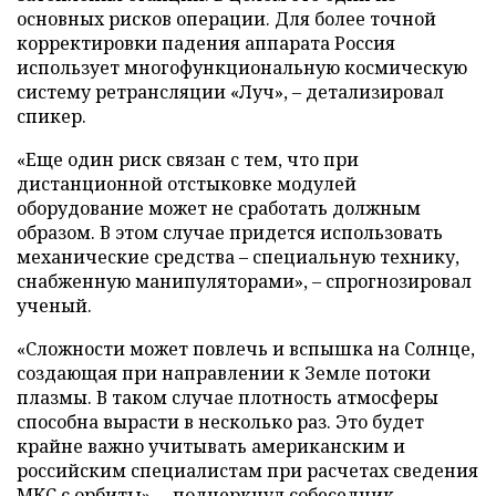
основных рисков операции. Для более точной
корректировки падения аппарата Россия
использует многофункциональную космическую
систему ретрансляции «Луч», – детализировал
спикер.
«Еще один риск связан с тем, что при
дистанционной отстыковке модулей
оборудование может не сработать должным
образом. В этом случае придется использовать
механические средства – специальную технику,
снабженную манипуляторами», – спрогнозировал
ученый.
«Сложности может повлечь и вспышка на Солнце,
создающая при направлении к Земле потоки
плазмы. В таком случае плотность атмосферы
способна вырасти в несколько раз. Это будет
крайне важно учитывать американским и
российским специалистам при расчетах сведения
МКС с орбиты», – подчеркнул собеседник.