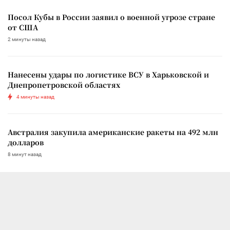
Посол Кубы в России заявил о военной угрозе стране
от США
2 минуты назад
Нанесены удары по логистике ВСУ в Харьковской и
Днепропетровской областях
4 минуты назад
Австралия закупила американские ракеты на 492 млн
долларов
8 минут назад