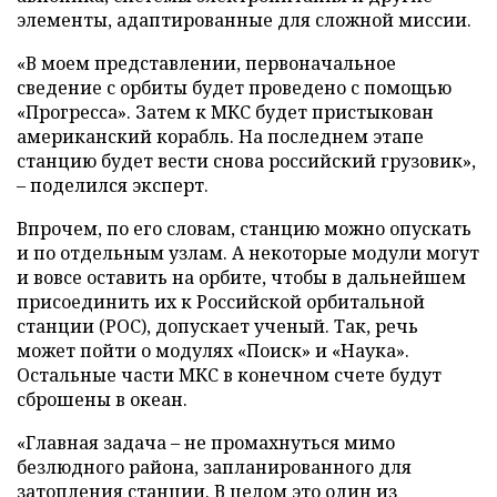
элементы, адаптированные для сложной миссии.
«В моем представлении, первоначальное
сведение с орбиты будет проведено с помощью
«Прогресса». Затем к МКС будет пристыкован
американский корабль. На последнем этапе
станцию будет вести снова российский грузовик»,
– поделился эксперт.
Впрочем, по его словам, станцию можно опускать
и по отдельным узлам. А некоторые модули могут
и вовсе оставить на орбите, чтобы в дальнейшем
присоединить их к Российской орбитальной
станции (РОС), допускает ученый. Так, речь
может пойти о модулях «Поиск» и «Наука».
Остальные части МКС в конечном счете будут
сброшены в океан.
«Главная задача – не промахнуться мимо
безлюдного района, запланированного для
затопления станции. В целом это один из