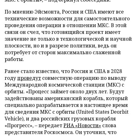
По мнению Эйсмонта, Россия и США имеют все
технические возможности для самостоятельного
проведения операции в отношении МКС. В этой
связи он счел, что готовящийся проект имеет
значение не только в технологической и научной
плоскости, но и в разрезе политики, ведь он
потребует от сторон максимально слаженной
работы.
Ранее стало известно, что Россия и США в 2028
году
проведут
совместную операцию по выводу
Международной космической станции (МКС) с
орбиты. «Процесс займет около двух лет. Будут
задействованы американский корабль, который
специально разрабатывается в настоящее время
для сведения МКС с орбиты (United States Deorbit
Vehicle), и два российских грузовых корабля
«Прогресс», – передает
РИА «Новости»
слова
представителя Роскосмоса. Он уточнил, что