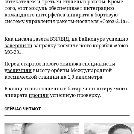
обтекателем и третьей ступенью ракеты. Кроме
того, этот модуль обеспечивает интеграцию
командного интерфейса аппарата в бортовую
систему управления ракеты-носителя «Союз-2.1а».
Как писала газета ВЗГЛЯД, на Байконуре успешно
завершили
заправку космического корабля «Союз
МС-29».
Перед стартом нового экипажа специалисты
увеличили
высоту орбиты Международной
космической станции на 1,9 километра.
В конце июня солнечные батареи пилотируемого
аппарата
прошли
успешную проверку.
СЕЙЧАС ЧИТАЮТ