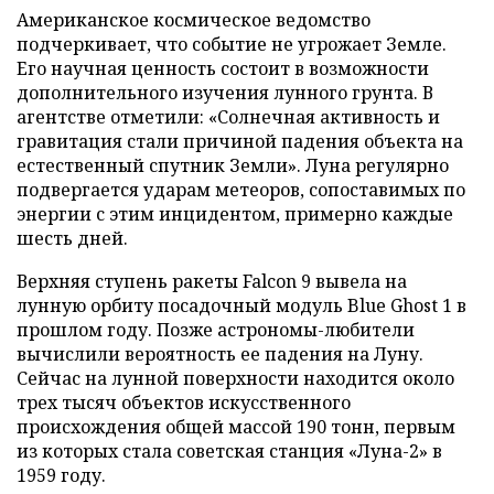
Американское космическое ведомство
подчеркивает, что событие не угрожает Земле.
Его научная ценность состоит в возможности
дополнительного изучения лунного грунта. В
агентстве отметили: «Солнечная активность и
гравитация стали причиной падения объекта на
естественный спутник Земли». Луна регулярно
подвергается ударам метеоров, сопоставимых по
энергии с этим инцидентом, примерно каждые
шесть дней.
Верхняя ступень ракеты Falcon 9 вывела на
лунную орбиту посадочный модуль Blue Ghost 1 в
прошлом году. Позже астрономы-любители
вычислили вероятность ее падения на Луну.
Сейчас на лунной поверхности находится около
трех тысяч объектов искусственного
происхождения общей массой 190 тонн, первым
из которых стала советская станция «Луна-2» в
1959 году.