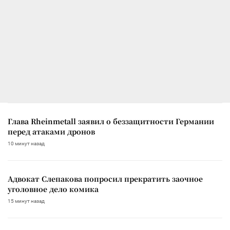
Глава Rheinmetall заявил о беззащитности Германии
перед атаками дронов
10 минут назад
Адвокат Слепакова попросил прекратить заочное
уголовное дело комика
15 минут назад