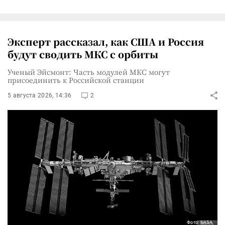
Эксперт рассказал, как США и Россия
будут сводить МКС с орбиты
Ученый Эйсмонт: Часть модулей МКС могут
присоединить к Российской станции
5 августа 2026, 14:36
2
Фото: NASA