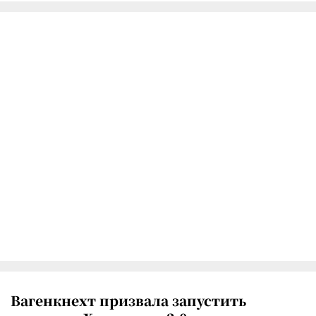
Вагенкнехт призвала запустить