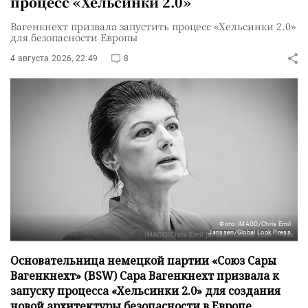
процесс «Хельсинки 2.0»
Вагенкнехт призвала запустить процесс «Хельсинки 2.0»
для безопасности Европы
4 августа 2026, 22:49
8
Фото: IMAGO/Chris Emil
Janssen/Global Look Press
Основательница немецкой партии «Союз Сары
Вагенкнехт» (BSW) Сара Вагенкнехт призвала к
запуску процесса «Хельсинки 2.0» для создания
новой архитектуры безопасности в Европе.