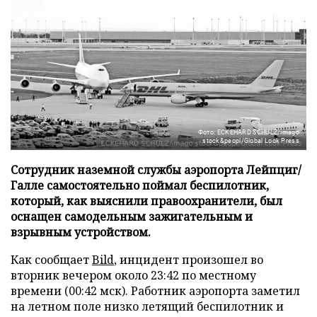
Фото: ECKEHARD SCHULZ/imago
stock&peopl/Global Look Press
Сотрудник наземной службы аэропорта Лейпциг/
Галле самостоятельно поймал беспилотник,
который, как выяснили правоохранители, был
оснащен самодельным зажигательным и
взрывным устройством.
Как сообщает
Bild
, инцидент произошел во
вторник вечером около 23:42 по местному
времени (00:42 мск). Работник аэропорта заметил
на летном поле низко летящий беспилотник и