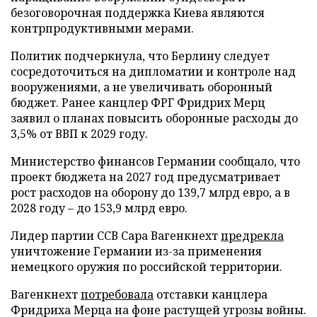
безоговорочная поддержка Киева являются
контрпродуктивными мерами.
Политик подчеркнула, что Берлину следует
сосредоточиться на дипломатии и контроле над
вооружениями, а не увеличивать оборонный
бюджет. Ранее канцлер ФРГ Фридрих Мерц
заявил о планах повысить оборонные расходы до
3,5% от ВВП к 2029 году.
Министерство финансов Германии сообщало, что
проект бюджета на 2027 год предусматривает
рост расходов на оборону до 139,7 млрд евро, а в
2028 году – до 153,9 млрд евро.
Лидер партии ССВ Сара Вагенкнехт
предрекла
уничтожение Германии из-за применения
немецкого оружия по российской территории.
Вагенкнехт
потребовала
отставки канцлера
Фридриха Мерца на фоне растущей угрозы войны.