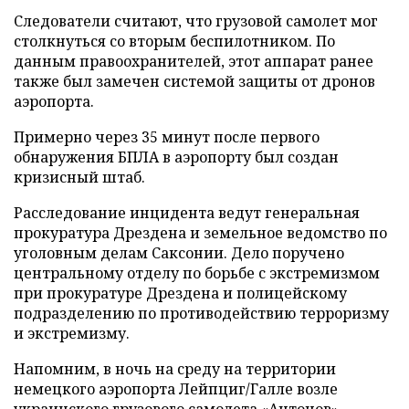
Следователи считают, что грузовой самолет мог
столкнуться со вторым беспилотником. По
данным правоохранителей, этот аппарат ранее
также был замечен системой защиты от дронов
аэропорта.
Примерно через 35 минут после первого
обнаружения БПЛА в аэропорту был создан
кризисный штаб.
Расследование инцидента ведут генеральная
прокуратура Дрездена и земельное ведомство по
уголовным делам Саксонии. Дело поручено
центральному отделу по борьбе с экстремизмом
при прокуратуре Дрездена и полицейскому
подразделению по противодействию терроризму
и экстремизму.
Напомним, в ночь на среду на территории
немецкого аэропорта Лейпциг/Галле возле
украинского грузового самолета «Антонов»