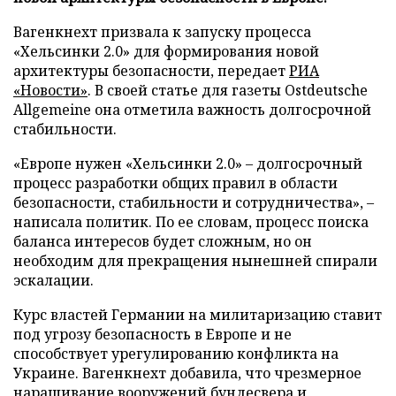
Вагенкнехт призвала к запуску процесса
«Хельсинки 2.0» для формирования новой
архитектуры безопасности, передает
РИА
«Новости»
. В своей статье для газеты Ostdeutsche
Allgemeine она отметила важность долгосрочной
стабильности.
«Европе нужен «Хельсинки 2.0» – долгосрочный
процесс разработки общих правил в области
безопасности, стабильности и сотрудничества», –
написала политик. По ее словам, процесс поиска
баланса интересов будет сложным, но он
необходим для прекращения нынешней спирали
эскалации.
Курс властей Германии на милитаризацию ставит
под угрозу безопасность в Европе и не
способствует урегулированию конфликта на
Украине. Вагенкнехт добавила, что чрезмерное
наращивание вооружений бундесвера и