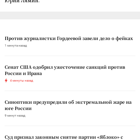
Юрий Лямин.
Против журналистки Гордеевой завели дело о фейках
1 минута назад
Сенат США одобрил ужесточение санкций против
России и Ирана
4 минуты назад
Синоптики предупредили об экстремальной жаре на
юге России
9 минут назад
Суд признал законным снятие партии «Яблоко» с