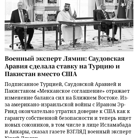
Военный эксперт Лямин: Саудовская
Аравия сделала ставку на Турцию и
Пакистан вместо США
Подписанное Турцией, Саудовской Аравией и
Пакистаном «Мекканское соглашение» отражает
изменение баланса сил на Ближнем Востоке. Из-
за американо-израильской войны с Ираном Эр-
Рияд окончательно утратил доверие к США как к
гаранту собственной безопасности и теперь ищет
новых союзников, в том числе в лице Исламабада
и Анкары, сказал газете ВЗГЛЯД военный эксперт