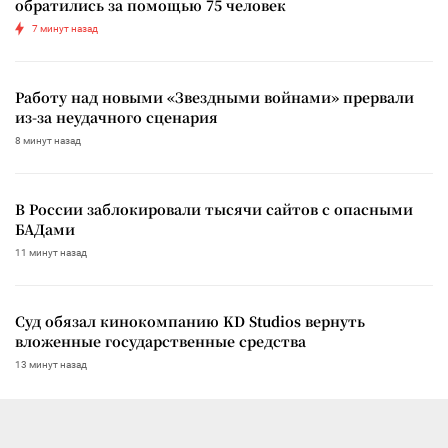
обратились за помощью 75 человек
7 минут назад
Работу над новыми «Звездными войнами» прервали
из-за неудачного сценария
8 минут назад
В России заблокировали тысячи сайтов с опасными
БАДами
11 минут назад
Суд обязал кинокомпанию KD Studios вернуть
вложенные государственные средства
13 минут назад