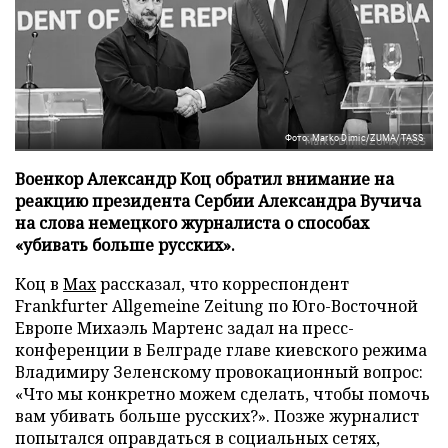
Фото: Marko Dimic/ZUMA/TASS
Военкор Александр Коц обратил внимание на
реакцию президента Сербии Александра Вучича
на слова немецкого журналиста о способах
«убивать больше русских».
Коц в
Мах
рассказал, что корреспондент
Frankfurter Allgemeine Zeitung по Юго-Восточной
Европе Михаэль Мартенс задал на пресс-
конференции в Белграде главе киевского режима
Владимиру Зеленскому провокационный вопрос:
«Что мы конкретно можем сделать, чтобы помочь
вам убивать больше русских?». Позже журналист
попытался оправдаться в социальных сетях,