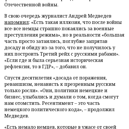
Отечественной войны.
В свою очередь журналист Андрей Медведев
напомнил
: «Есть такая иллюзия, что после войны
все-все немцы страшно покаялись за военные
преступления режима», но в реальности «большая
часть просто затаились, поглубже запрятав
досаду и обиду из-за того, что не получилось у
них построить Третий рейх с русскими рабами».
«Если где и была серьезная историческая
рефлексия, то в ГДР», – добавил он.
Спустя десятилетия «досада от поражения,
реваншизм, ненависть к презренным русским
только росли». «Они, политики немецкие и
бизнес, улыбались и думали о том, когда смогут
нам отомстить. Ресентимент – это часть
немецкого политического кода», – продолжил
Медведев.
«Есть немало немцев, которые в ужасе от своей