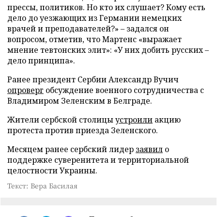
прессы, политиков. Но кто их слушает? Кому есть
дело до уезжающих из Германии немецких
врачей и преподавателей?» – задался он
вопросом, отметив, что Мартенс «выражает
мнение тевтонских элит»: «У них добить русских –
дело принципа».
Ранее президент Сербии Александр Вучич
опроверг
обсуждение военного сотрудничества с
Владимиром Зеленским в Белграде.
Жители сербской столицы
устроили
акцию
протеста против приезда Зеленского.
Месяцем ранее сербский лидер
заявил
о
поддержке суверенитета и территориальной
целостности Украины.
Текст: Вера Басилая