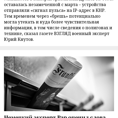
оставалась незамеченной с марта – устройства
отправляли «сигнал пульса» на IP-адрес в КНР.
Тем временем через «брешь» потенциально
могла утекать и куда более чувствительная
информация, в том числе сведения о полигонах и
технике, сказал газете ВЗГЛЯД военный эксперт
Юрий Кнутов.
Немецкий эксперт Рар оценил слова