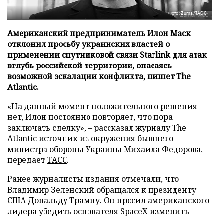
Фото: Zuma/ТАСС
Американский предприниматель Илон Маск
отклонил просьбу украинских властей о
применении спутниковой связи Starlink для атак
вглубь российской территории, опасаясь
возможной эскалации конфликта, пишет The
Atlantic.
«На данный момент положительного решения
нет, Илон постоянно повторяет, что пора
заключать сделку», – рассказал журналу
The
Atlantic
источник из окружения бывшего
министра обороны Украины Михаила Федорова,
передает
ТАСС
.
Ранее журналисты издания отмечали, что
Владимир Зеленский обращался к президенту
США Дональду Трампу. Он просил американского
лидера убедить основателя SpaceX изменить