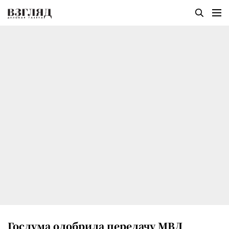
Госдума одобрила передачу МВД