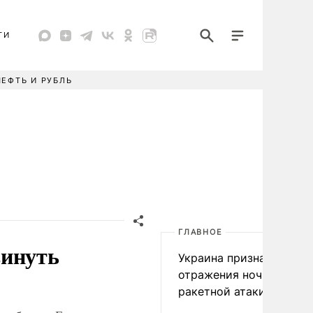
ТИ
НЕФТЬ И РУБЛЬ
ГЛАВНОЕ
винуть
Украина признала пров
отражения ночной
ракетной атаки