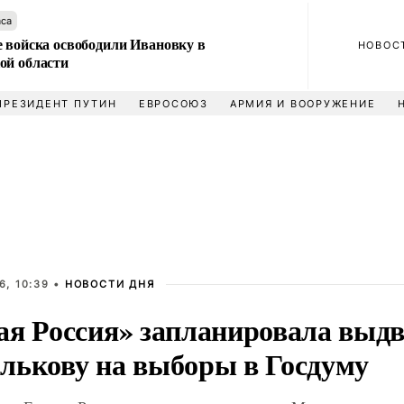
аса
е войска освободили Ивановку в
НОВОС
ой области
ПРЕЗИДЕНТ ПУТИН
ЕВРОСОЮЗ
АРМИЯ И ВООРУЖЕНИЕ
6, 10:39 •
НОВОСТИ ДНЯ
ая Россия» запланировала выд
лькову на выборы в Госдуму