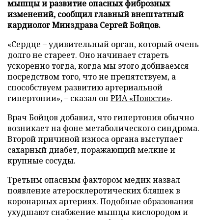
мышцы и развитие опасных фиброзных
изменений, сообщил главный внештатный
кардиолог Минздрава Сергей Бойцов.
«Сердце – удивительный орган, который очень
долго не стареет. Оно начинает стареть
ускоренно тогда, когда мы этого добиваемся
посредством того, что не препятствуем, а
способствуем развитию артериальной
гипертонии», – сказал он
РИА «Новости»
.
Врач Бойцов добавил, что гипертония обычно
возникает на фоне метаболического синдрома.
Второй причиной износа органа выступает
сахарный диабет, поражающий мелкие и
крупные сосуды.
Третьим опасным фактором медик назвал
появление атеросклеротических бляшек в
коронарных артериях. Подобные образования
ухудшают снабжение мышцы кислородом и