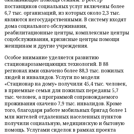
поставщиков социальных услуг включены более
6,7 тыс. организаций, из которых около 2,3 тыс.
являются негосударственными. В систему входят
дома социального обслуживания,
реабилитационные центры, комплексные центры
соцобслуживания, кризисные центры помощи
женщинам и другие учреждения.
Особое внимание уделяется развитию
стационарозамещающих технологий. В 88
регионах ими охвачено более 88,3 тыс. пожилых
людей и инвалидов. Услуги по модели
«Стационар на дому» получили 45,4 тыс. человек,
в приемные семьи для пожилых переданы 5,7
тыс. человек, а программой сопровождаемого
проживания охачено 7,9 тыс. инвалидов. Кроме
того, благодаря работе мобильных бригад более 1
млн жителей отдаленных населенных пунктов
получили социальную, медицинскую и бытовую
помощь. Услугами сиделок в рамках проекта