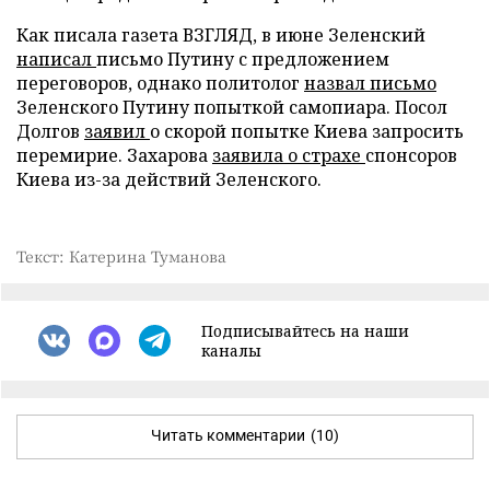
Как писала газета ВЗГЛЯД, в июне Зеленский
написал
письмо Путину с предложением
переговоров, однако политолог
назвал письмо
Зеленского Путину попыткой самопиара. Посол
Долгов
заявил
о скорой попытке Киева запросить
перемирие. Захарова
заявила о страхе
спонсоров
Киева из-за действий Зеленского.
Текст: Катерина Туманова
Подписывайтесь на наши
каналы
Читать комментарии
(10)