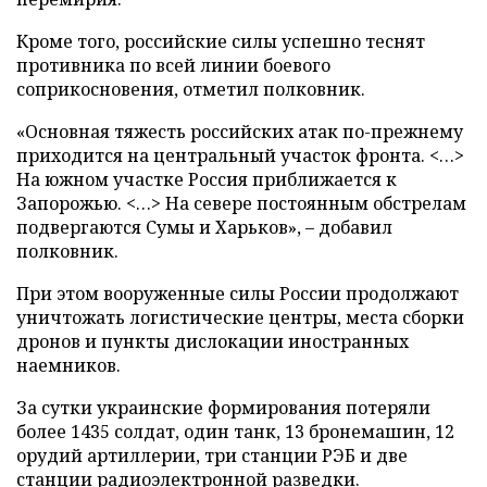
Кроме того, российские силы успешно теснят
противника по всей линии боевого
соприкосновения, отметил полковник.
«Основная тяжесть российских атак по-прежнему
приходится на центральный участок фронта. <…>
На южном участке Россия приближается к
Запорожью. <…> На севере постоянным обстрелам
подвергаются Сумы и Харьков», – добавил
полковник.
При этом вооруженные силы России продолжают
уничтожать логистические центры, места сборки
дронов и пункты дислокации иностранных
наемников.
За сутки украинские формирования потеряли
более 1435 солдат, один танк, 13 бронемашин, 12
орудий артиллерии, три станции РЭБ и две
станции радиоэлектронной разведки.