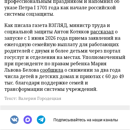
профессиональным праздником и напомнил об
указе Петра I 1701 года как начале российской
системы соцзащиты.
Как писала газета ВЗГЛЯД, министр труда и
социальной защиты Антон Котяков
рассказал
о
запуске с 1 июня 2026 года приема заявлений на
ежегодную семейную выплату для работающих
родителей с двумя и более детьми через портал
госуслуг и отделения на местах. Уполномоченный
при президенте по правам ребенка Мария
Львова-Белова
сообщила
о снижении за два года
числа детей в детских домах и приютах с 60 до 49
тыс. благодаря поддержке семей и
трансформации системы учреждений.
Текст: Валерия Городецкая
Подписывайтесь на наши каналы