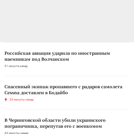
Российская авиация ударила по иностранным
наемникам под Волчанском
31 минута назад
Спасенный экипаж пропавшего с радаров самолета
Cessna доставлен в Бодайбо
33 минуты назад
В Черниговской области убили украинского
пограничника, перепутав его с военкомом
43 минуты назад