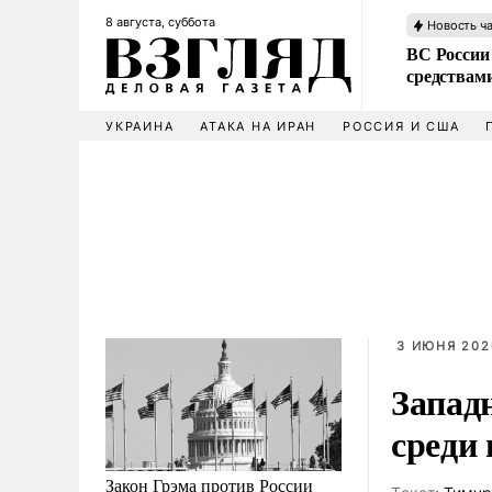
8 августа, суббота
Новость ч
ВС России 
средствам
УКРАИНА
АТАКА НА ИРАН
РОССИЯ И США
3 ИЮНЯ 2026
Запад
среди
Закон Грэма против России