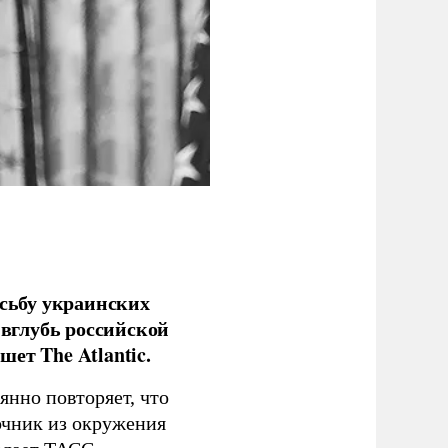
сьбу украинских
 вглубь российской
ет The Atlantic.
нно повторяет, что
чник из окружения