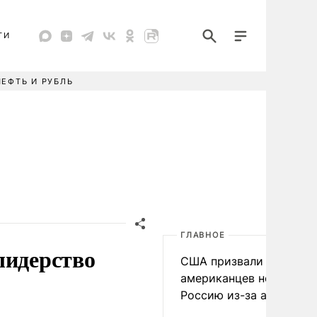
ТИ
НЕФТЬ И РУБЛЬ
ГЛАВНОЕ
лидерство
США призвали
американцев не посеща
Россию из-за атак ВСУ