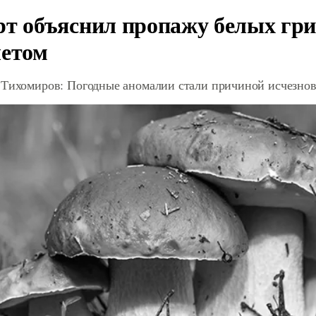
рт объяснил пропажу белых гри
летом
 Тихомиров: Погодные аномалии стали причиной исчезнов