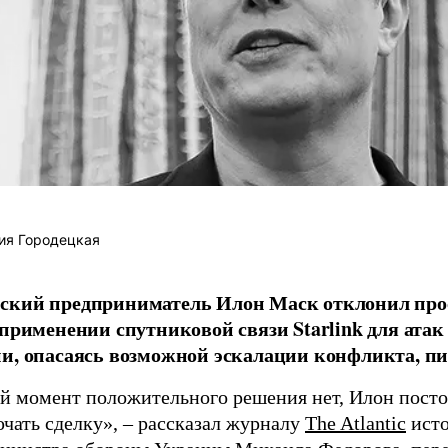
ия Городецкая
ский предприниматель Илон Маск отклонил про
 применении спутниковой связи Starlink для атак
и, опасаясь возможной эскалации конфликта, пиш
й момент положительного решения нет, Илон постоя
ючать сделку», – рассказал журналу
The Atlantic
исто