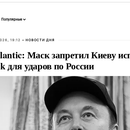
026, 19:12 •
НОВОСТИ ДНЯ
lantic: Маск запретил Киеву ис
nk для ударов по России