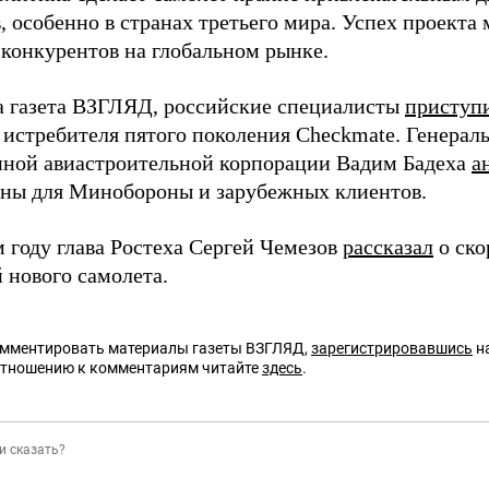
, особенно в странах третьего мира. Успех проекта
 конкурентов на глобальном рынке.
а газета ВЗГЛЯД, российские специалисты
приступ
 истребителя пятого поколения Checkmate. Генерал
ной авиастроительной корпорации Вадим Бадеха
а
ны для Минобороны и зарубежных клиентов.
 году глава Ростеха Сергей Чемезов
рассказал
о ско
 нового самолета.
омментировать материалы газеты ВЗГЛЯД,
зарегистрировавшись
на
отношению к комментариям читайте
здесь
.