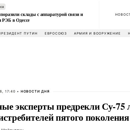
аса
поразили склады с аппаратурой связи и
НОВОС
и РЭБ в Одессе
ПРЕЗИДЕНТ ПУТИН
ЕВРОСОЮЗ
АРМИЯ И ВООРУЖЕНИЕ
, 17:40 •
НОВОСТИ ДНЯ
ные эксперты предрекли Су-75 
 истребителей пятого поколения