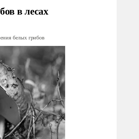
бов в лесах
ения белых грибов